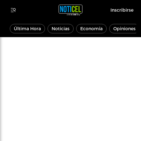
Inscribirse
Última Hora
Noticias
Economía
Opiniones