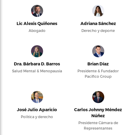
Lic Alexis Quiñones
Adriana Sánchez
Abogado
Derecho y deporte
Dra. Bárbara D. Barros
Brian Díaz
Salud Mental & Menopausia
Presidente & Fundador
Pacifico Group
José Julio Aparicio
Carlos Johnny Méndez
Núñez
Política y derecho
Presidente Cámara de
Representantes