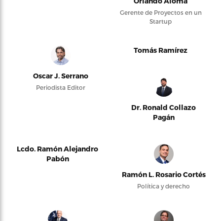
Orlando Alomá
Gerente de Proyectos en un
Startup
Tomás Ramírez
Oscar J. Serrano
Periodista Editor
Dr. Ronald Collazo
Pagán
Lcdo. Ramón Alejandro
Pabón
Ramón L. Rosario Cortés
Política y derecho