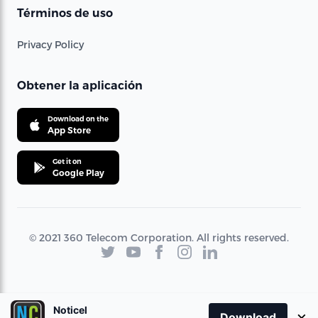
Términos de uso
Privacy Policy
Obtener la aplicación
Download on the
App Store
Get it on
Google Play
© 2021 360 Telecom Corporation. All rights reserved.
Noticel
×
Download