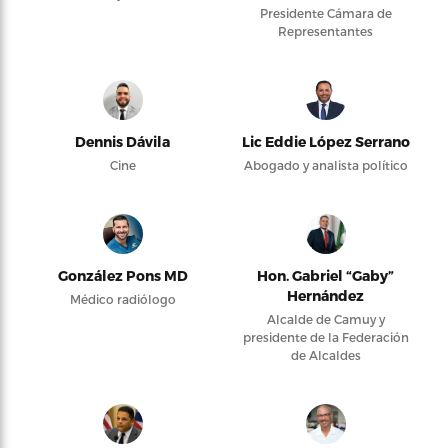
Presidente Cámara de
Representantes
Dennis Dávila
Lic Eddie López Serrano
Cine
Abogado y analista político
González Pons MD
Hon. Gabriel “Gaby”
Hernández
Médico radiólogo
Alcalde de Camuy y
presidente de la Federación
de Alcaldes