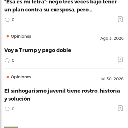
“Esa es mi letra”: negó tres veces bajo tener
un plan contra su exesposa, pero…
0
Opiniones
Ago 3, 2026
Voy a Trump y pago doble
0
Opiniones
Jul 30, 2026
El sinhogarismo juvenil tiene rostro, historia
y solución
0