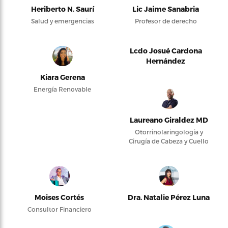
Heriberto N. Saurí
Lic Jaime Sanabria
Salud y emergencias
Profesor de derecho
Lcdo Josué Cardona
Hernández
Kiara Gerena
Energía Renovable
Laureano Giraldez MD
Otorrinolaringología y
Cirugía de Cabeza y Cuello
Moises Cortés
Dra. Natalie Pérez Luna
Consultor Financiero