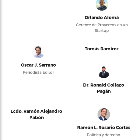
Orlando Alomá
Gerente de Proyectos en un
Startup
Tomás Ramírez
Oscar J. Serrano
Periodista Editor
Dr. Ronald Collazo
Pagán
Lcdo. Ramón Alejandro
Pabón
Ramón L. Rosario Cortés
Política y derecho