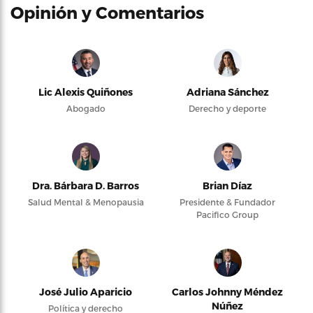
Opinión y Comentarios
Lic Alexis Quiñones
Adriana Sánchez
Abogado
Derecho y deporte
Dra. Bárbara D. Barros
Brian Díaz
Salud Mental & Menopausia
Presidente & Fundador
Pacifico Group
José Julio Aparicio
Carlos Johnny Méndez
Núñez
Política y derecho