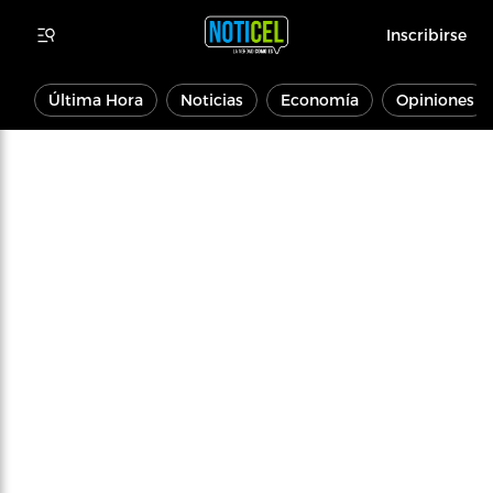
Inscribirse
Última Hora
Noticias
Economía
Opiniones