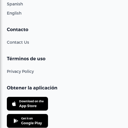
Spanish
English
Contacto
Contact Us
Términos de uso
Privacy Policy
Obtener la aplicación
Download on the
App Store
Get it on
Google Play