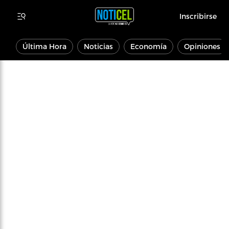
Inscribirse
Última Hora
Noticias
Economía
Opiniones