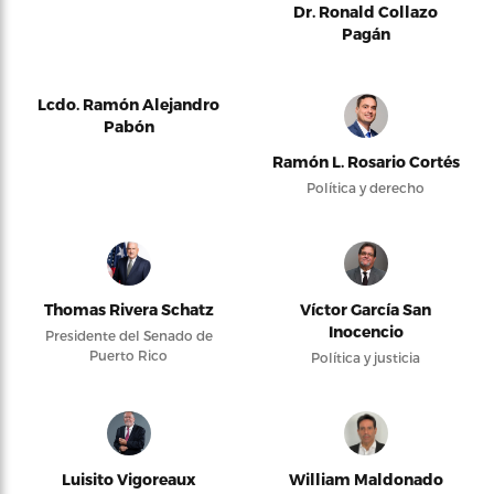
Dr. Ronald Collazo
Pagán
Lcdo. Ramón Alejandro
Pabón
Ramón L. Rosario Cortés
Política y derecho
Thomas Rivera Schatz
Víctor García San
Inocencio
Presidente del Senado de
Puerto Rico
Política y justicia
Luisito Vigoreaux
William Maldonado