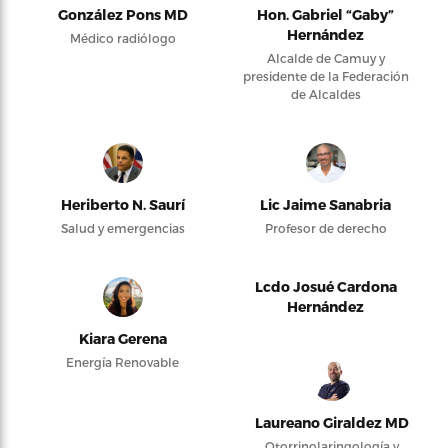
González Pons MD
Hon. Gabriel “Gaby”
Hernández
Médico radiólogo
Alcalde de Camuy y
presidente de la Federación
de Alcaldes
Heriberto N. Saurí
Lic Jaime Sanabria
Salud y emergencias
Profesor de derecho
Lcdo Josué Cardona
Hernández
Kiara Gerena
Energía Renovable
Laureano Giraldez MD
Otorrinolaringología y