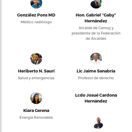
González Pons MD
Hon. Gabriel “Gaby”
Hernández
Médico radiólogo
Alcalde de Camuy y
presidente de la Federación
de Alcaldes
Heriberto N. Saurí
Lic Jaime Sanabria
Salud y emergencias
Profesor de derecho
Lcdo Josué Cardona
Hernández
Kiara Gerena
Energía Renovable