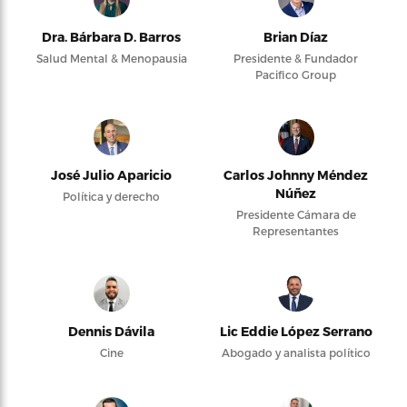
Dra. Bárbara D. Barros
Brian Díaz
Salud Mental & Menopausia
Presidente & Fundador
Pacifico Group
José Julio Aparicio
Carlos Johnny Méndez
Núñez
Política y derecho
Presidente Cámara de
Representantes
Dennis Dávila
Lic Eddie López Serrano
Cine
Abogado y analista político