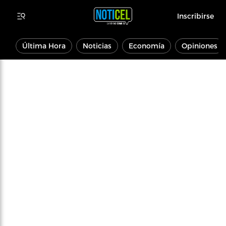
Inscribirse
Última Hora
Noticias
Economía
Opiniones