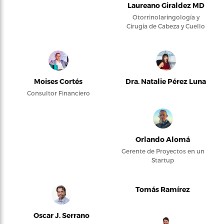
Laureano Giraldez MD
Otorrinolaringología y
Cirugía de Cabeza y Cuello
Moises Cortés
Dra. Natalie Pérez Luna
Consultor Financiero
Orlando Alomá
Gerente de Proyectos en un
Startup
Tomás Ramírez
Oscar J. Serrano