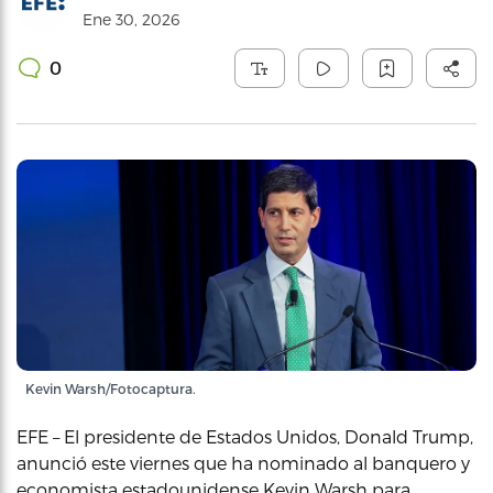
Ene 30, 2026
0
Kevin Warsh/Fotocaptura.
EFE – El presidente de Estados Unidos, Donald Trump,
anunció este viernes que ha nominado al banquero y
economista estadounidense Kevin Warsh para