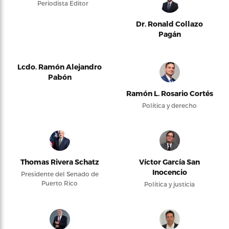
Periodista Editor
Dr. Ronald Collazo
Pagán
Lcdo. Ramón Alejandro
Pabón
Ramón L. Rosario Cortés
Política y derecho
Thomas Rivera Schatz
Víctor García San
Inocencio
Presidente del Senado de
Puerto Rico
Política y justicia