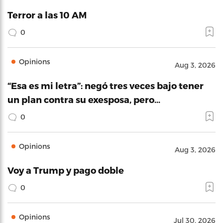
Terror a las 10 AM
0
Opinions
Aug 3, 2026
“Esa es mi letra”: negó tres veces bajo tener
un plan contra su exesposa, pero…
0
Opinions
Aug 3, 2026
Voy a Trump y pago doble
0
Opinions
Jul 30, 2026