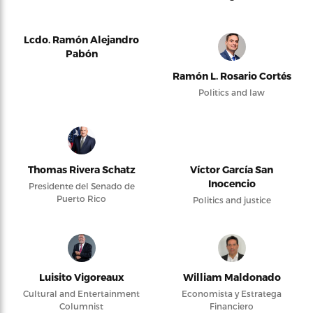
Lcdo. Ramón Alejandro
Pabón
Ramón L. Rosario Cortés
Politics and law
Thomas Rivera Schatz
Víctor García San
Inocencio
Presidente del Senado de
Puerto Rico
Politics and justice
Luisito Vigoreaux
William Maldonado
Cultural and Entertainment
Economista y Estratega
Columnist
Financiero