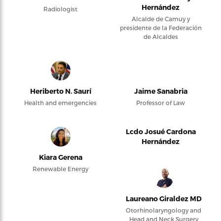
Hernández
Radiologist
Alcalde de Camuy y
presidente de la Federación
de Alcaldes
Heriberto N. Saurí
Jaime Sanabria
Health and emergencies
Professor of Law
Lcdo Josué Cardona
Hernández
Kiara Gerena
Renewable Energy
Laureano Giraldez MD
Otorhinolaryngology and
Head and Neck Surgery