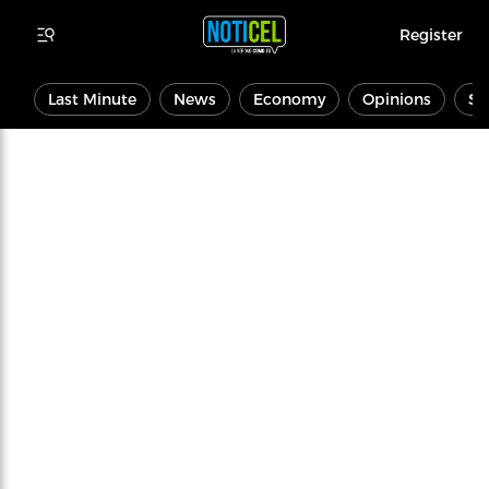
Register
Last Minute
News
Economy
Opinions
Sp