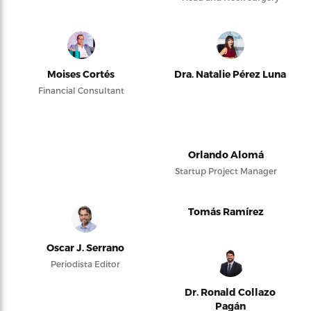
Moises Cortés
Dra. Natalie Pérez Luna
Financial Consultant
Orlando Alomá
Startup Project Manager
Tomás Ramírez
Oscar J. Serrano
Periodista Editor
Dr. Ronald Collazo
Pagán