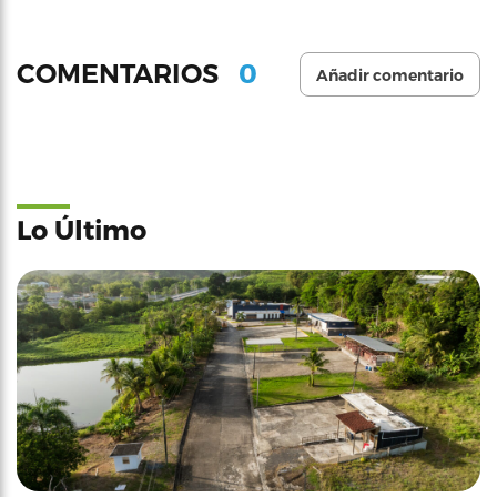
0
COMENTARIOS
Añadir comentario
Lo Último