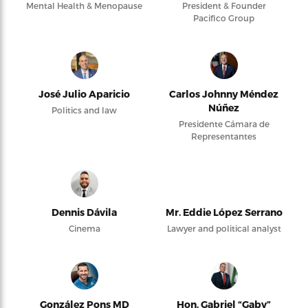
Mental Health & Menopause
President & Founder
Pacifico Group
José Julio Aparicio
Carlos Johnny Méndez
Núñez
Politics and law
Presidente Cámara de
Representantes
Dennis Dávila
Mr. Eddie López Serrano
Cinema
Lawyer and political analyst
González Pons MD
Hon. Gabriel “Gaby”