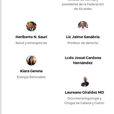
presidente de la Federación
de Alcaldes
Heriberto N. Saurí
Lic Jaime Sanabria
Salud y emergencias
Profesor de derecho
Lcdo Josué Cardona
Hernández
Kiara Gerena
Energía Renovable
Laureano Giraldez MD
Otorrinolaringología y
Cirugía de Cabeza y Cuello