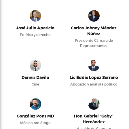
José Julio Aparicio
Carlos Johnny Méndez
Núñez
Política y derecho
Presidente Cámara de
Representantes
Dennis Dávila
Lic Eddie López Serrano
Cine
Abogado y analista político
González Pons MD
Hon. Gabriel “Gaby”
Hernández
Médico radiólogo
Alcalde de Camuy y