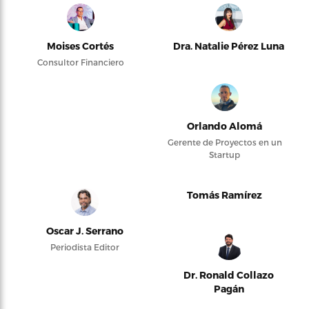
Moises Cortés
Dra. Natalie Pérez Luna
Consultor Financiero
Orlando Alomá
Gerente de Proyectos en un
Startup
Tomás Ramírez
Oscar J. Serrano
Periodista Editor
Dr. Ronald Collazo
Pagán