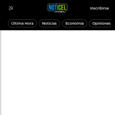
Inscribirse
Última Hora
Noticias
Economía
Opiniones