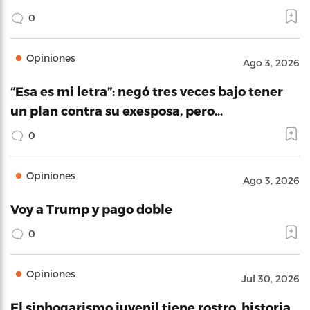
0
Opiniones
Ago 3, 2026
“Esa es mi letra”: negó tres veces bajo tener
un plan contra su exesposa, pero…
0
Opiniones
Ago 3, 2026
Voy a Trump y pago doble
0
Opiniones
Jul 30, 2026
El sinhogarismo juvenil tiene rostro, historia