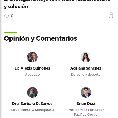
y solución
0
Opinión y Comentarios
Lic Alexis Quiñones
Adriana Sánchez
Abogado
Derecho y deporte
Dra. Bárbara D. Barros
Brian Díaz
Salud Mental & Menopausia
Presidente & Fundador
Pacifico Group