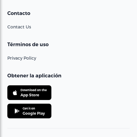
Contacto
Contact Us
Términos de uso
Privacy Policy
Obtener la aplicación
Download on the
App Store
Get it on
Google Play