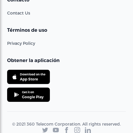
Contact Us
Términos de uso
Privacy Policy
Obtener la aplicación
Download on the
App Store
Get it on
Google Play
© 2021 360 Telecom Corporation. All rights reserved.