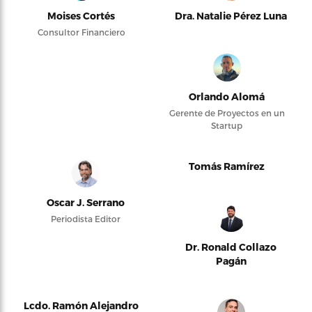
Moises Cortés
Dra. Natalie Pérez Luna
Consultor Financiero
Orlando Alomá
Gerente de Proyectos en un
Startup
Tomás Ramírez
Oscar J. Serrano
Periodista Editor
Dr. Ronald Collazo
Pagán
Lcdo. Ramón Alejandro