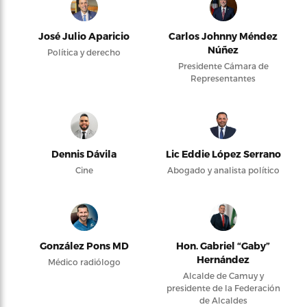
José Julio Aparicio
Carlos Johnny Méndez
Núñez
Política y derecho
Presidente Cámara de
Representantes
Dennis Dávila
Lic Eddie López Serrano
Cine
Abogado y analista político
González Pons MD
Hon. Gabriel “Gaby”
Hernández
Médico radiólogo
Alcalde de Camuy y
presidente de la Federación
de Alcaldes