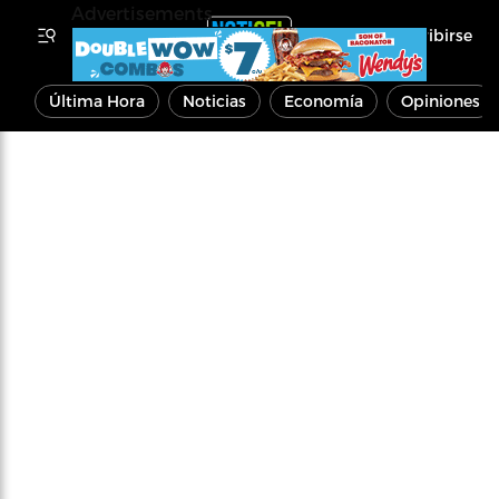
Advertisements
Inscribirse
Última Hora
Noticias
Economía
Opiniones