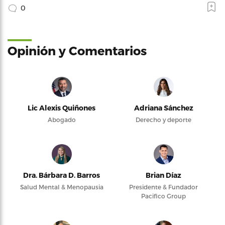
0
Opinión y Comentarios
Lic Alexis Quiñones
Adriana Sánchez
Abogado
Derecho y deporte
Dra. Bárbara D. Barros
Brian Díaz
Salud Mental & Menopausia
Presidente & Fundador
Pacifico Group