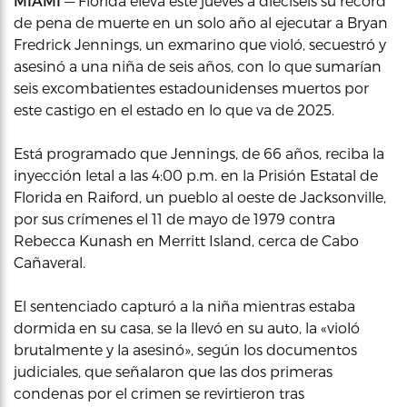
MIAMI
— Florida eleva este jueves a dieciséis su récord
de pena de muerte en un solo año al ejecutar a Bryan
Fredrick Jennings, un exmarino que violó, secuestró y
asesinó a una niña de seis años, con lo que sumarían
seis excombatientes estadounidenses muertos por
este castigo en el estado en lo que va de 2025.
Está programado que Jennings, de 66 años, reciba la
inyección letal a las 4:00 p.m. en la Prisión Estatal de
Florida en Raiford, un pueblo al oeste de Jacksonville,
por sus crímenes el 11 de mayo de 1979 contra
Rebecca Kunash en Merritt Island, cerca de Cabo
Cañaveral.
El sentenciado capturó a la niña mientras estaba
dormida en su casa, se la llevó en su auto, la «violó
brutalmente y la asesinó», según los documentos
judiciales, que señalaron que las dos primeras
condenas por el crimen se revirtieron tras