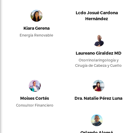
Lcdo Josué Cardona
Hernández
Kiara Gerena
Energía Renovable
Laureano Giraldez MD
Otorrinolaringología y
Cirugía de Cabeza y Cuello
Moises Cortés
Dra. Natalie Pérez Luna
Consultor Financiero
Orlando Alomá