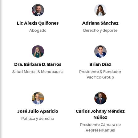
Lic Alexis Quiñones
Adriana Sánchez
Abogado
Derecho y deporte
Dra. Bárbara D. Barros
Brian Díaz
Salud Mental & Menopausia
Presidente & Fundador
Pacifico Group
José Julio Aparicio
Carlos Johnny Méndez
Núñez
Política y derecho
Presidente Cámara de
Representantes