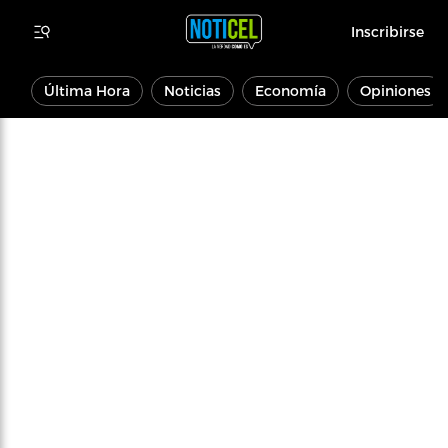
Inscribirse
Última Hora
Noticias
Economía
Opiniones