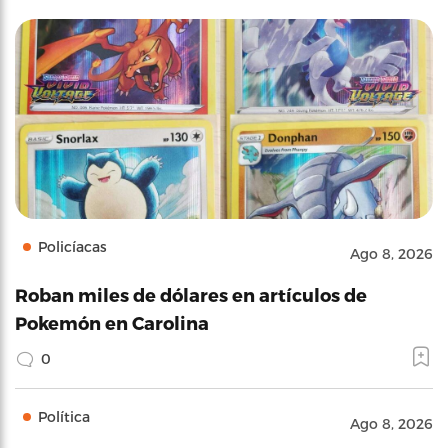
Policíacas
Ago 8, 2026
Roban miles de dólares en artículos de
Pokemón en Carolina
0
Política
Ago 8, 2026