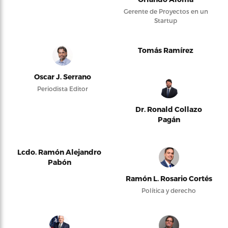
Gerente de Proyectos en un
Startup
Tomás Ramírez
Oscar J. Serrano
Periodista Editor
Dr. Ronald Collazo
Pagán
Lcdo. Ramón Alejandro
Pabón
Ramón L. Rosario Cortés
Política y derecho