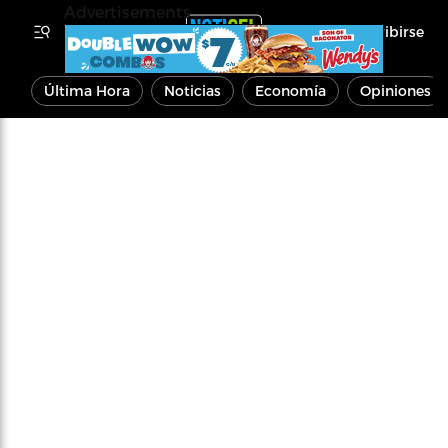
Advertisements
Inscribirse
Última Hora
Noticias
Economía
Opiniones