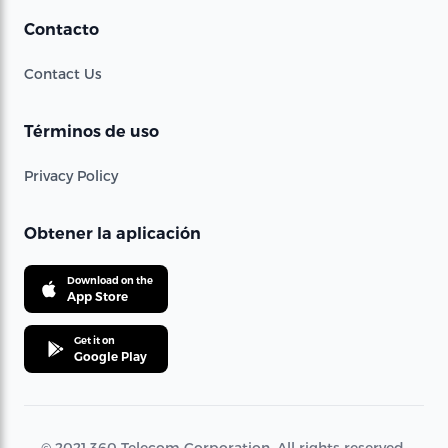
Contacto
Contact Us
Términos de uso
Privacy Policy
Obtener la aplicación
Download on the
App Store
Get it on
Google Play
© 2021 360 Telecom Corporation. All rights reserved.