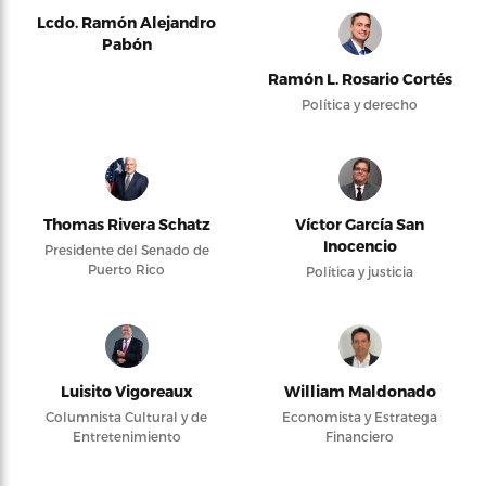
Lcdo. Ramón Alejandro
Pabón
Ramón L. Rosario Cortés
Política y derecho
Thomas Rivera Schatz
Víctor García San
Inocencio
Presidente del Senado de
Puerto Rico
Política y justicia
Luisito Vigoreaux
William Maldonado
Columnista Cultural y de
Economista y Estratega
Entretenimiento
Financiero