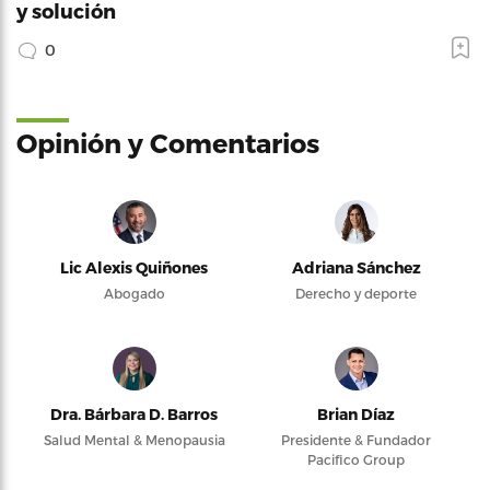
y solución
0
Opinión y Comentarios
Lic Alexis Quiñones
Adriana Sánchez
Abogado
Derecho y deporte
Dra. Bárbara D. Barros
Brian Díaz
Salud Mental & Menopausia
Presidente & Fundador
Pacifico Group