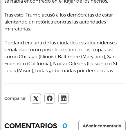
se había encontrado en el lugar de los hechos.
Tras esto, Trump acusó a los demócratas de estar
alentando un retórica contras las autoridades
migratorias.
Portland era una de las ciudades estadounidenses
señaladas como posible destino de las tropas, así
como Chicago (Illinois), Baltimore (Maryland), San
Francisco (California), Nueva Orleans (Luisiana) o St.
Louis (Misuri), todas gobernadas por demócratas.
Compartir
0
COMENTARIOS
Añadir comentario