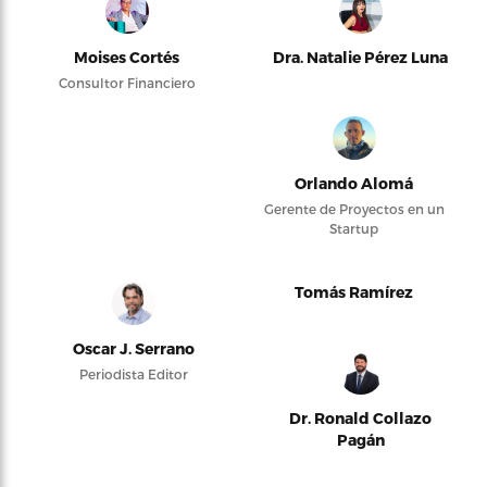
Moises Cortés
Dra. Natalie Pérez Luna
Consultor Financiero
Orlando Alomá
Gerente de Proyectos en un
Startup
Tomás Ramírez
Oscar J. Serrano
Periodista Editor
Dr. Ronald Collazo
Pagán