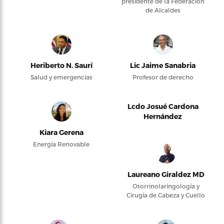
presidente de la Federación
de Alcaldes
Heriberto N. Saurí
Lic Jaime Sanabria
Salud y emergencias
Profesor de derecho
Lcdo Josué Cardona
Hernández
Kiara Gerena
Energía Renovable
Laureano Giraldez MD
Otorrinolaringología y
Cirugía de Cabeza y Cuello