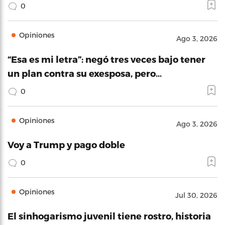
0
Opiniones
Ago 3, 2026
“Esa es mi letra”: negó tres veces bajo tener
un plan contra su exesposa, pero…
0
Opiniones
Ago 3, 2026
Voy a Trump y pago doble
0
Opiniones
Jul 30, 2026
El sinhogarismo juvenil tiene rostro, historia