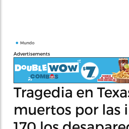
Mundo
Advertisements
Tragedia en Texas
muertos por las 
170 los desapare