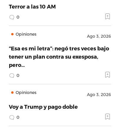
Terror a las 10 AM
0
Opiniones
Ago 3, 2026
“Esa es mi letra”: negó tres veces bajo
tener un plan contra su exesposa,
pero…
0
Opiniones
Ago 3, 2026
Voy a Trump y pago doble
0