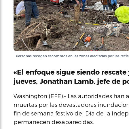
Personas recogen escombros en las zonas afectadas por las recie
«El enfoque sigue siendo rescate 
jueves, Jonathan Lamb, jefe de pol
Washington (EFE).– Las autoridades han 
muertas por las devastadoras inundacion
fin de semana festivo del Día de la Ind
permanecen desaparecidas.