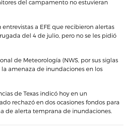
onitores del campamento no estuvieran
n entrevistas a EFE que recibieron alertas
ugada del 4 de julio, pero no se les pidió
ional de Meteorología (NWS, por sus siglas
re la amenaza de inundaciones en los
ias de Texas indicó hoy en un
do rechazó en dos ocasiones fondos para
ma de alerta temprana de inundaciones.