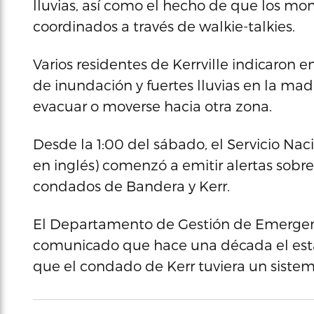
lluvias, así como el hecho de que los m
coordinados a través de walkie-talkies.
Varios residentes de Kerrville indicaron e
de inundación y fuertes lluvias en la madr
evacuar o moverse hacia otra zona.
Desde la 1:00 del sábado, el Servicio Nac
en inglés) comenzó a emitir alertas sob
condados de Bandera y Kerr.
El Departamento de Gestión de Emergenc
comunicado que hace una década el esta
que el condado de Kerr tuviera un siste