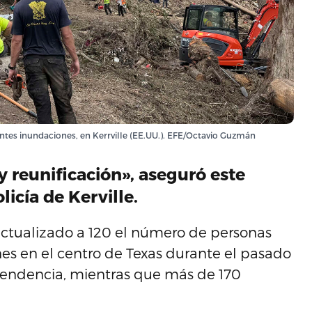
ntes inundaciones, en Kerrville (EE.UU.). EFE/Octavio Guzmán
y reunificación», aseguró este
icía de Kerville.
actualizado a 120 el número de personas
es en el centro de Texas durante el pasado
ependencia, mientras que más de 170