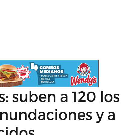
: suben a 120 los
inundaciones y a
cidos