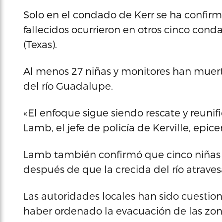
Solo en el condado de Kerr se ha confirm
fallecidos ocurrieron en otros cinco con
(Texas).
Al menos 27 niñas y monitores han muerto
del río Guadalupe.
«El enfoque sigue siendo rescate y reunif
Lamb, el jefe de policía de Kerville, epice
Lamb también confirmó que cinco niñas 
después de que la crecida del río atrav
Las autoridades locales han sido cuestio
haber ordenado la evacuación de las zonas