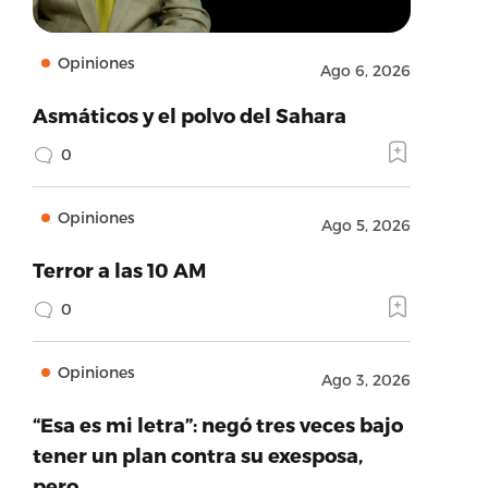
Opiniones
Ago 6, 2026
Asmáticos y el polvo del Sahara
0
Opiniones
Ago 5, 2026
Terror a las 10 AM
0
Opiniones
Ago 3, 2026
“Esa es mi letra”: negó tres veces bajo
tener un plan contra su exesposa,
pero…