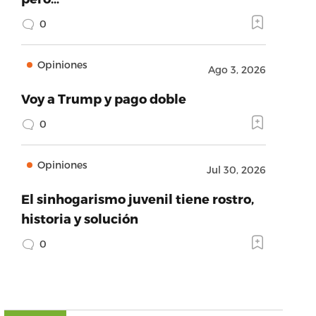
0
Opiniones
Ago 3, 2026
Voy a Trump y pago doble
0
Opiniones
Jul 30, 2026
El sinhogarismo juvenil tiene rostro,
historia y solución
0