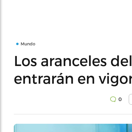
Mundo
Los aranceles de
entrarán en vigor
0