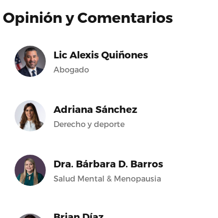
Opinión y Comentarios
Lic Alexis Quiñones
Abogado
Adriana Sánchez
Derecho y deporte
Dra. Bárbara D. Barros
Salud Mental & Menopausia
Brian Díaz