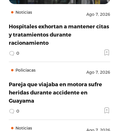
Noticias
Ago 7, 2026
Hospitales exhortan a mantener citas
y tratamientos durante
racionamiento
0
Policíacas
Ago 7, 2026
Pareja que viajaba en motora sufre
heridas durante accidente en
Guayama
0
Noticias
Ago 7, 2026