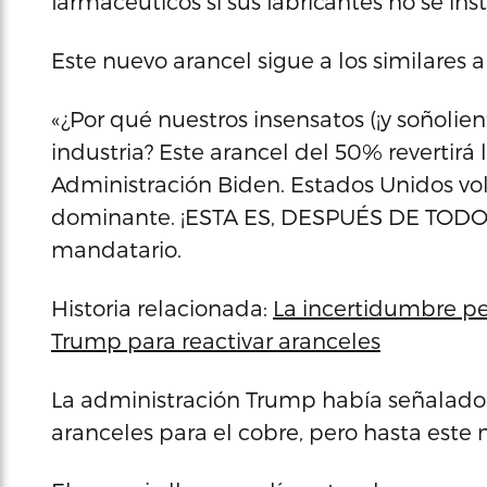
farmacéuticos si sus fabricantes no se in
Este nuevo arancel sigue a los similares a
«¿Por qué nuestros insensatos (¡y soñolie
industria? Este arancel del 50% revertirá
Administración Biden. Estados Unidos vol
dominante. ¡ESTA ES, DESPUÉS DE TODO
mandatario.
Historia relacionada:
La incertidumbre per
Trump para reactivar aranceles
La administración Trump había señalad
aranceles para el cobre, pero hasta este