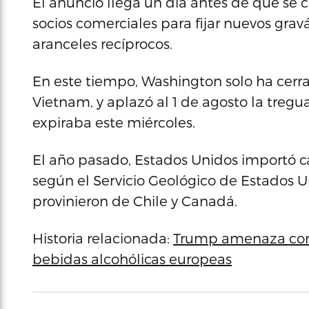
El anuncio llega un día antes de que se c
socios comerciales para fijar nuevos gra
aranceles recíprocos.
En este tiempo, Washington solo ha cerr
Vietnam, y aplazó al 1 de agosto la tregu
expiraba este miércoles.
El año pasado, Estados Unidos importó c
según el Servicio Geológico de Estados Un
provinieron de Chile y Canadá.
Historia relacionada:
Trump amenaza con 
bebidas alcohólicas europeas