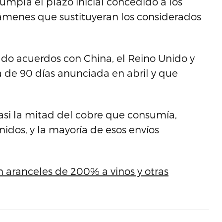
umpla el plazo inicial concedido a los
vámenes que sustituyeran los considerados
ado acuerdos con China, el Reino Unido y
a de 90 días anunciada en abril y que
asi la mitad del cobre que consumía,
idos, y la mayoría de esos envíos
aranceles de 200% a vinos y otras