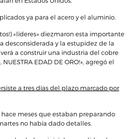
stalan en Estados Unidos.
plicados ya para el acero y el aluminio.
ntos!) «líderes» diezmaron esta importante
 la desconsiderada y la estupidez de la
verá a construir una industria del cobre
, NUESTRA EDAD DE ORO!», agregó el
siste a tres días del plazo marcado por
o hace meses que estaban preparando
 martes no había dado detalles.