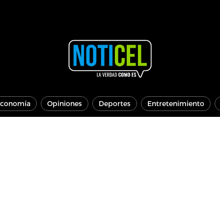
conomía
Opiniones
Deportes
Entretenimiento