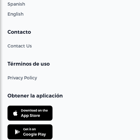
Spanish
English
Contacto
Contact Us
Términos de uso
Privacy Policy
Obtener la aplicación
Download on the
App Store
Get it on
Google Play