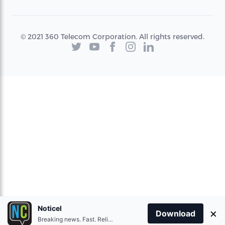
© 2021 360 Telecom Corporation. All rights reserved.
Noticel
×
Download
Breaking news. Fast. Reliable.