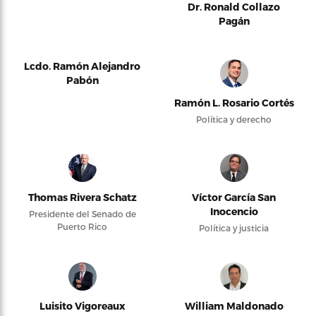
Dr. Ronald Collazo
Pagán
Lcdo. Ramón Alejandro
Pabón
Ramón L. Rosario Cortés
Política y derecho
Thomas Rivera Schatz
Víctor García San
Inocencio
Presidente del Senado de
Puerto Rico
Política y justicia
Luisito Vigoreaux
William Maldonado