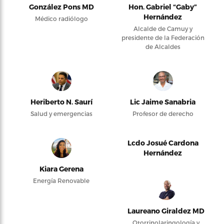
González Pons MD
Hon. Gabriel “Gaby”
Hernández
Médico radiólogo
Alcalde de Camuy y
presidente de la Federación
de Alcaldes
Heriberto N. Saurí
Lic Jaime Sanabria
Salud y emergencias
Profesor de derecho
Lcdo Josué Cardona
Hernández
Kiara Gerena
Energía Renovable
Laureano Giraldez MD
Otorrinolaringología y