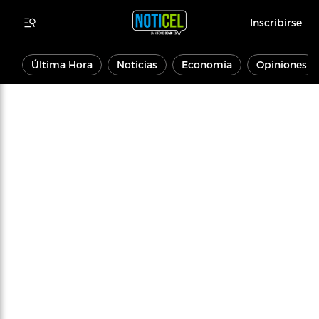
Inscribirse
Última Hora
Noticias
Economía
Opiniones