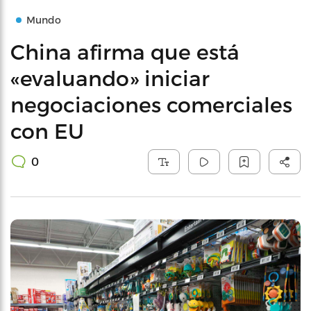
Mundo
China afirma que está
«evaluando» iniciar
negociaciones comerciales
con EU
0