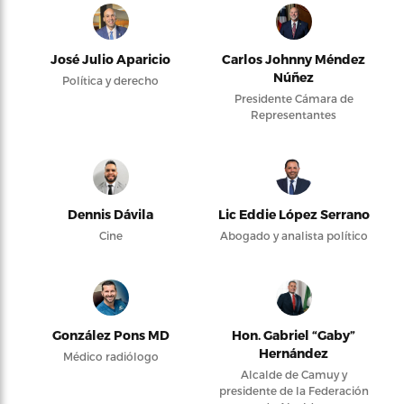
José Julio Aparicio
Carlos Johnny Méndez
Núñez
Política y derecho
Presidente Cámara de
Representantes
Dennis Dávila
Lic Eddie López Serrano
Cine
Abogado y analista político
González Pons MD
Hon. Gabriel “Gaby”
Hernández
Médico radiólogo
Alcalde de Camuy y
presidente de la Federación