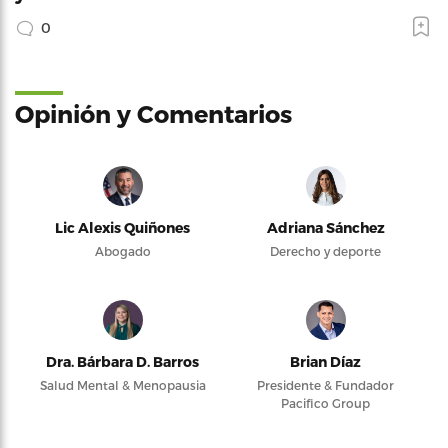
0
Opinión y Comentarios
Lic Alexis Quiñones
Adriana Sánchez
Abogado
Derecho y deporte
Dra. Bárbara D. Barros
Brian Díaz
Salud Mental & Menopausia
Presidente & Fundador
Pacifico Group