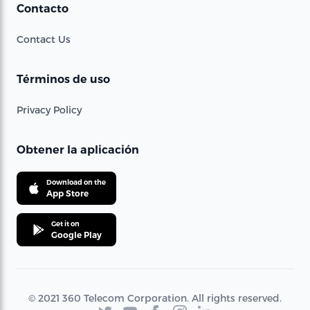
Contacto
Contact Us
Términos de uso
Privacy Policy
Obtener la aplicación
Download on the
App Store
Get it on
Google Play
© 2021 360 Telecom Corporation. All rights reserved.