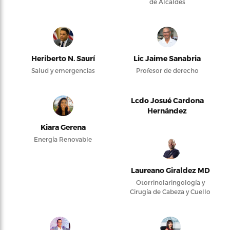
de Alcaldes
Heriberto N. Saurí
Lic Jaime Sanabria
Salud y emergencias
Profesor de derecho
Lcdo Josué Cardona
Hernández
Kiara Gerena
Energía Renovable
Laureano Giraldez MD
Otorrinolaringología y
Cirugía de Cabeza y Cuello