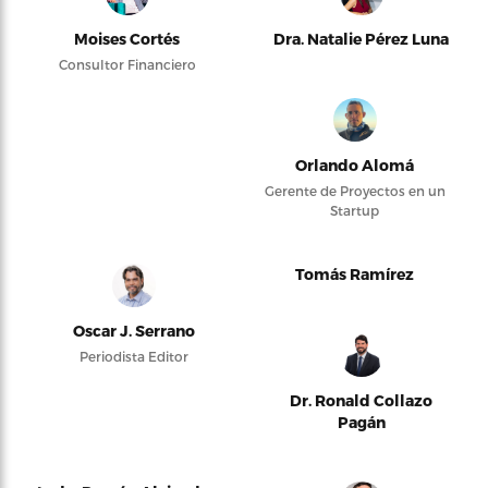
Moises Cortés
Dra. Natalie Pérez Luna
Consultor Financiero
Orlando Alomá
Gerente de Proyectos en un
Startup
Tomás Ramírez
Oscar J. Serrano
Periodista Editor
Dr. Ronald Collazo
Pagán