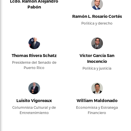
Lcdo. Ramón Alejandro
Pabón
Ramón L. Rosario Cortés
Política y derecho
Thomas Rivera Schatz
Víctor García San
Inocencio
Presidente del Senado de
Puerto Rico
Política y justicia
Luisito Vigoreaux
William Maldonado
Columnista Cultural y de
Economista y Estratega
Entretenimiento
Financiero