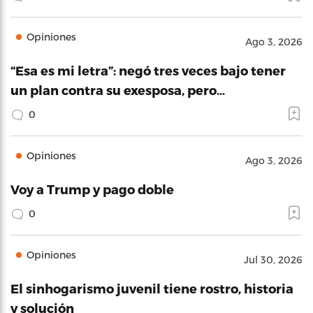
Opiniones
Ago 3, 2026
“Esa es mi letra”: negó tres veces bajo tener
un plan contra su exesposa, pero…
0
Opiniones
Ago 3, 2026
Voy a Trump y pago doble
0
Opiniones
Jul 30, 2026
El sinhogarismo juvenil tiene rostro, historia
y solución