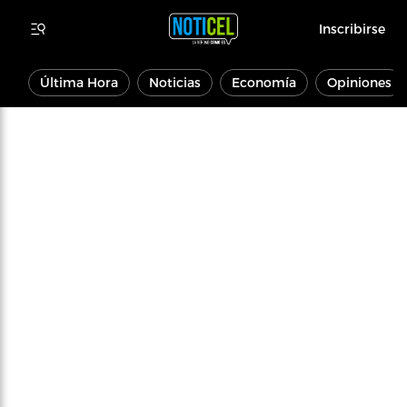
Inscribirse
Última Hora
Noticias
Economía
Opiniones