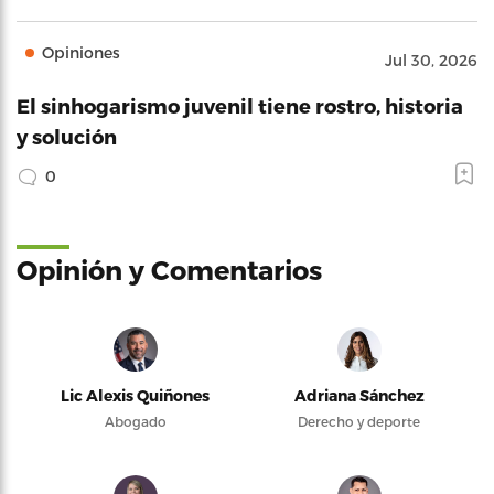
Opiniones
Jul 30, 2026
El sinhogarismo juvenil tiene rostro, historia
y solución
0
Opinión y Comentarios
Lic Alexis Quiñones
Adriana Sánchez
Abogado
Derecho y deporte