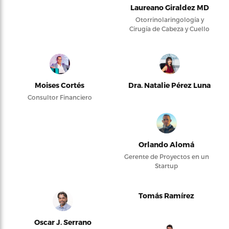
Laureano Giraldez MD
Otorrinolaringología y
Cirugía de Cabeza y Cuello
Moises Cortés
Dra. Natalie Pérez Luna
Consultor Financiero
Orlando Alomá
Gerente de Proyectos en un
Startup
Tomás Ramírez
Oscar J. Serrano