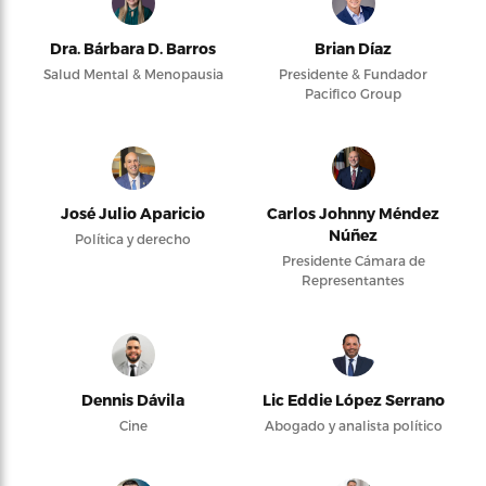
Dra. Bárbara D. Barros
Brian Díaz
Salud Mental & Menopausia
Presidente & Fundador
Pacifico Group
José Julio Aparicio
Carlos Johnny Méndez
Núñez
Política y derecho
Presidente Cámara de
Representantes
Dennis Dávila
Lic Eddie López Serrano
Cine
Abogado y analista político