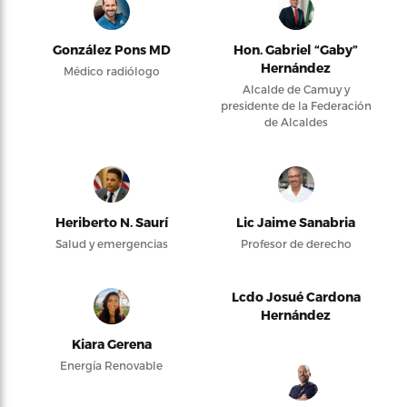
González Pons MD
Hon. Gabriel “Gaby”
Hernández
Médico radiólogo
Alcalde de Camuy y
presidente de la Federación
de Alcaldes
Heriberto N. Saurí
Lic Jaime Sanabria
Salud y emergencias
Profesor de derecho
Lcdo Josué Cardona
Hernández
Kiara Gerena
Energía Renovable