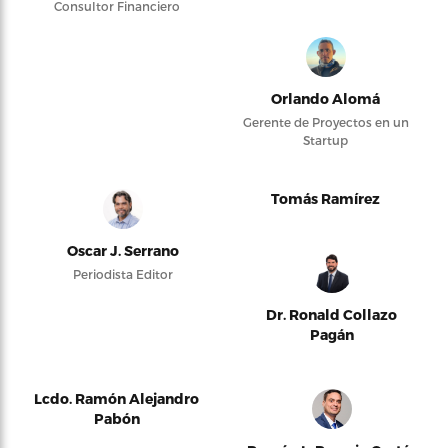
Consultor Financiero
Orlando Alomá
Gerente de Proyectos en un
Startup
Tomás Ramírez
Oscar J. Serrano
Periodista Editor
Dr. Ronald Collazo
Pagán
Lcdo. Ramón Alejandro
Pabón