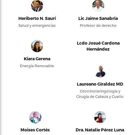
Heriberto N. Saurí
Lic Jaime Sanabria
Salud y emergencias
Profesor de derecho
Lcdo Josué Cardona
Hernández
Kiara Gerena
Energía Renovable
Laureano Giraldez MD
Otorrinolaringología y
Cirugía de Cabeza y Cuello
Moises Cortés
Dra. Natalie Pérez Luna