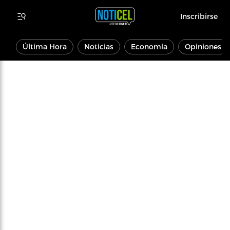
Inscribirse
Última Hora
Noticias
Economía
Opiniones