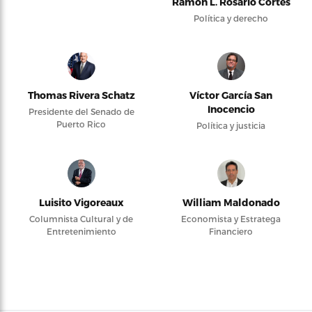
Ramón L. Rosario Cortés
Política y derecho
Thomas Rivera Schatz
Víctor García San
Inocencio
Presidente del Senado de
Puerto Rico
Política y justicia
Luisito Vigoreaux
William Maldonado
Columnista Cultural y de
Economista y Estratega
Entretenimiento
Financiero