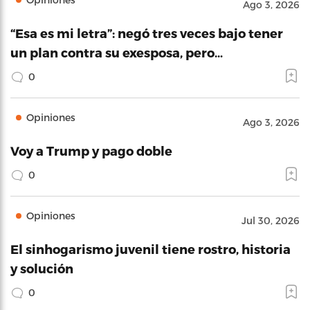
Ago 3, 2026
“Esa es mi letra”: negó tres veces bajo tener
un plan contra su exesposa, pero…
0
Opiniones
Ago 3, 2026
Voy a Trump y pago doble
0
Opiniones
Jul 30, 2026
El sinhogarismo juvenil tiene rostro, historia
y solución
0