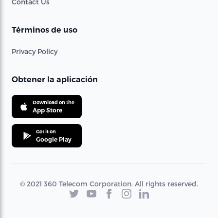
Contact Us
Términos de uso
Privacy Policy
Obtener la aplicación
Download on the
App Store
Get it on
Google Play
© 2021 360 Telecom Corporation. All rights reserved.