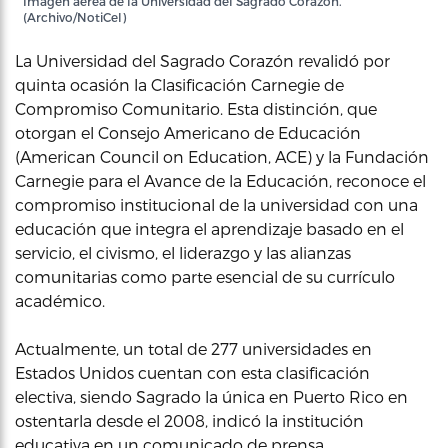
Imagen aérea de la Universidad del Sagrado Corazón.
(Archivo/NotiCel)
La Universidad del Sagrado Corazón revalidó por
quinta ocasión la Clasificación Carnegie de
Compromiso Comunitario. Esta distinción, que
otorgan el Consejo Americano de Educación
(American Council on Education, ACE) y la Fundación
Carnegie para el Avance de la Educación, reconoce el
compromiso institucional de la universidad con una
educación que integra el aprendizaje basado en el
servicio, el civismo, el liderazgo y las alianzas
comunitarias como parte esencial de su currículo
académico.
Actualmente, un total de 277 universidades en
Estados Unidos cuentan con esta clasificación
electiva, siendo Sagrado la única en Puerto Rico en
ostentarla desde el 2008, indicó la institución
educativa en un comunicado de prensa.