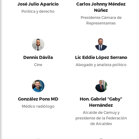
José Julio Aparicio
Carlos Johnny Méndez
Núñez
Política y derecho
Presidente Cámara de
Representantes
Dennis Dávila
Lic Eddie López Serrano
Cine
Abogado y analista político
González Pons MD
Hon. Gabriel “Gaby”
Hernández
Médico radiólogo
Alcalde de Camuy y
presidente de la Federación
de Alcaldes