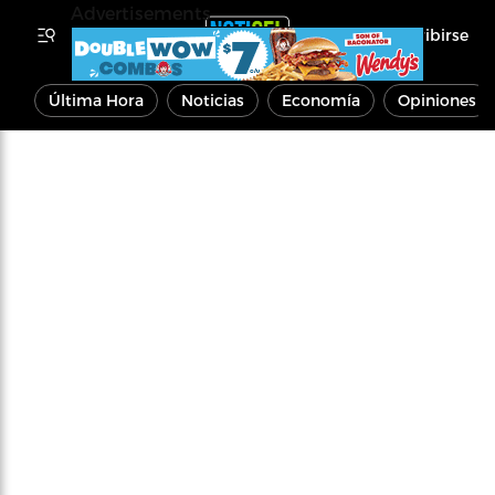
Advertisements
Inscribirse
Última Hora
Noticias
Economía
Opiniones