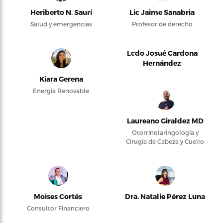
Heriberto N. Saurí
Lic Jaime Sanabria
Salud y emergencias
Profesor de derecho
Lcdo Josué Cardona
Hernández
Kiara Gerena
Energía Renovable
Laureano Giraldez MD
Otorrinolaringología y
Cirugía de Cabeza y Cuello
Moises Cortés
Dra. Natalie Pérez Luna
Consultor Financiero