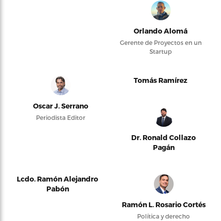
Orlando Alomá
Gerente de Proyectos en un
Startup
Tomás Ramírez
Oscar J. Serrano
Periodista Editor
Dr. Ronald Collazo
Pagán
Lcdo. Ramón Alejandro
Pabón
Ramón L. Rosario Cortés
Política y derecho