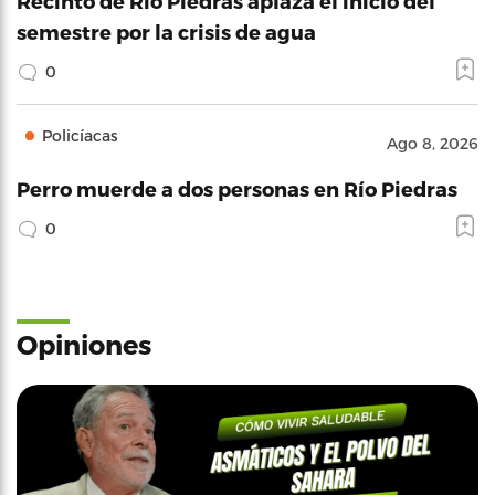
Recinto de Río Piedras aplaza el inicio del
semestre por la crisis de agua
0
Policíacas
Ago 8, 2026
Perro muerde a dos personas en Río Piedras
0
Opiniones