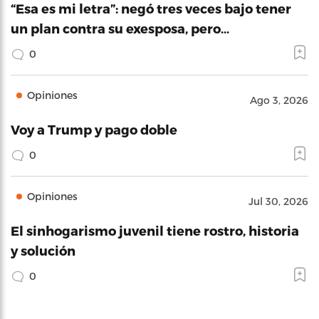
“Esa es mi letra”: negó tres veces bajo tener
un plan contra su exesposa, pero…
0
Opiniones
Ago 3, 2026
Voy a Trump y pago doble
0
Opiniones
Jul 30, 2026
El sinhogarismo juvenil tiene rostro, historia
y solución
0