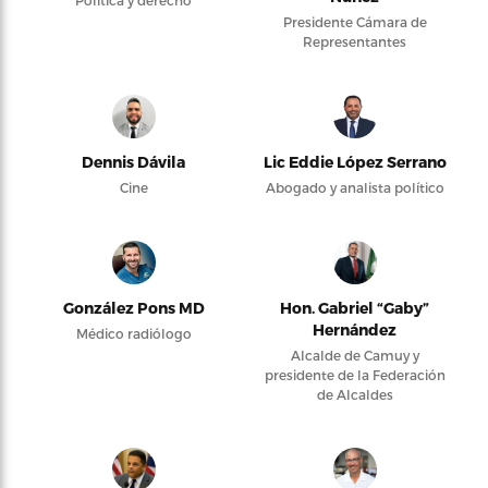
Política y derecho
Presidente Cámara de
Representantes
Dennis Dávila
Lic Eddie López Serrano
Cine
Abogado y analista político
González Pons MD
Hon. Gabriel “Gaby”
Hernández
Médico radiólogo
Alcalde de Camuy y
presidente de la Federación
de Alcaldes