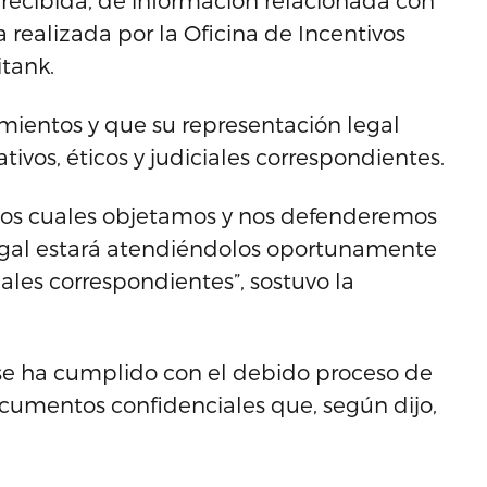
ecibida, de información relacionada con
 realizada por la Oficina de Incentivos
itank.
amientos y que su representación legal
tivos, éticos y judiciales correspondientes.
 los cuales objetamos y nos defenderemos
legal estará atendiéndolos oportunamente
ciales correspondientes”, sostuvo la
se ha cumplido con el debido proceso de
documentos confidenciales que, según dijo,