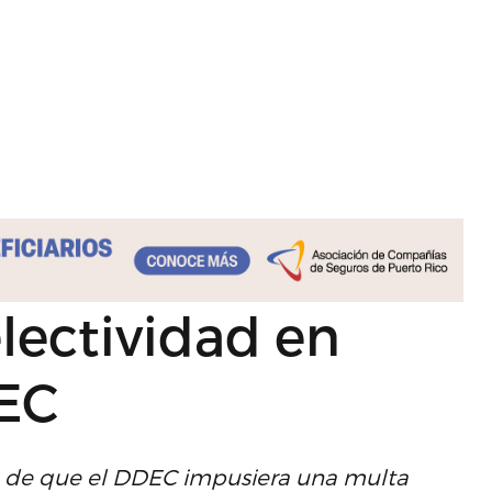
electividad en
DEC
go de que el DDEC impusiera una multa