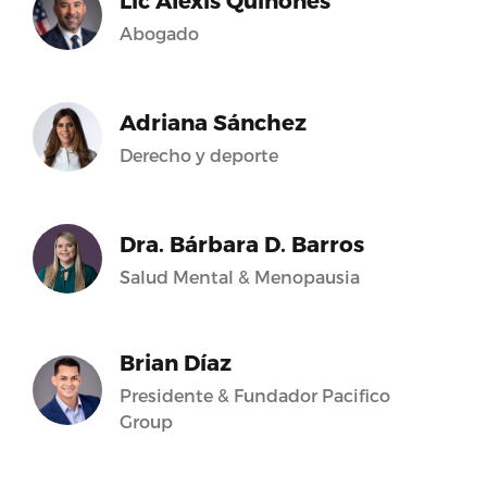
Lic Alexis Quiñones
Abogado
Adriana Sánchez
Derecho y deporte
Dra. Bárbara D. Barros
Salud Mental & Menopausia
Brian Díaz
Presidente & Fundador Pacifico
Group