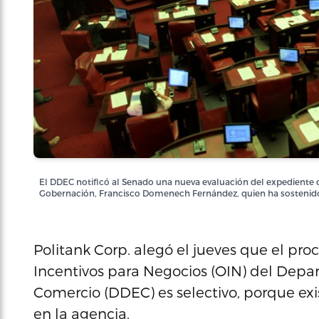
El DDEC notificó al Senado una nueva evaluación del expediente d
Gobernación, Francisco Domenech Fernández, quien ha sostenido q
Politank Corp. alegó el jueves que el proc
Incentivos para Negocios (OIN) del Dep
Comercio (DDEC) es selectivo, porque exi
en la agencia.