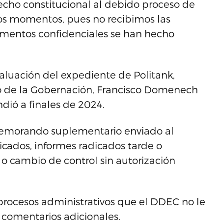
echo constitucional al debido proceso de
tos momentos, pues no recibimos las
cumentos confidenciales se han hecho
aluación del expediente de Politank,
io de la Gobernación, Francisco Domenech
dió a finales de 2024.
memorando suplementario enviado al
icados, informes radicados tarde o
o cambio de control sin autorización
 procesos administrativos que el DDEC no le
á comentarios adicionales.