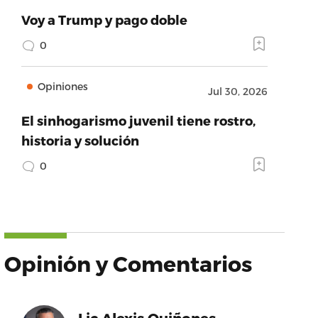
Voy a Trump y pago doble
0
Opiniones
Jul 30, 2026
El sinhogarismo juvenil tiene rostro,
historia y solución
0
Opinión y Comentarios