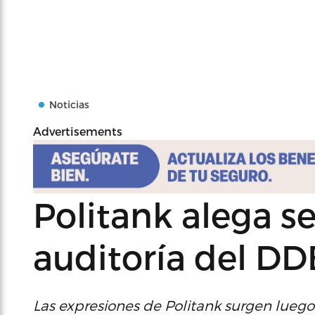
Noticias
Advertisements
Politank alega s
auditoría del D
Las expresiones de Politank surgen lue