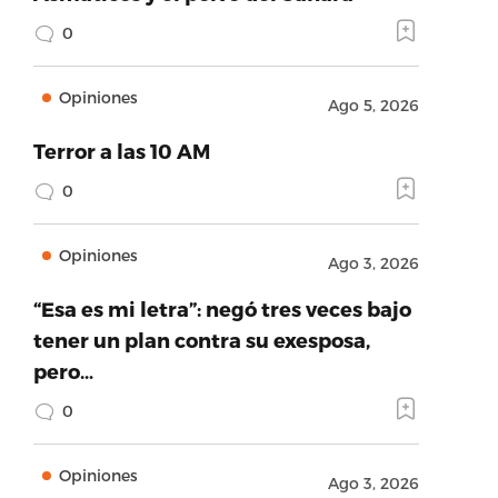
0
Opiniones
Ago 5, 2026
Terror a las 10 AM
0
Opiniones
Ago 3, 2026
“Esa es mi letra”: negó tres veces bajo
tener un plan contra su exesposa,
pero…
0
Opiniones
Ago 3, 2026