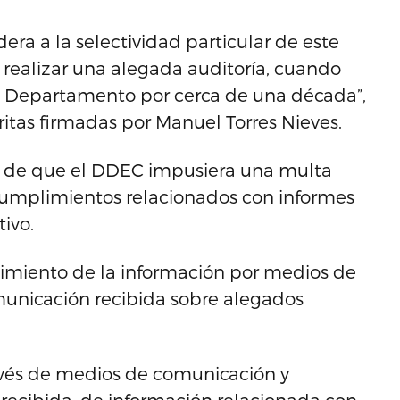
ra a la selectividad particular de este
 realizar una alegada auditoría, cuando
el Departamento por cerca de una década”,
itas firmadas por Manuel Torres Nieves.
go de que el DDEC impusiera una multa
cumplimientos relacionados con informes
ivo.
imiento de la información por medios de
unicación recibida sobre alegados
vés de medios de comunicación y