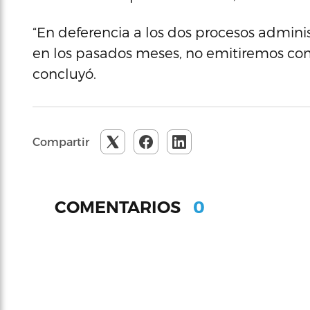
“En deferencia a los dos procesos admini
en los pasados meses, no emitiremos com
concluyó.
Compartir
0
COMENTARIOS