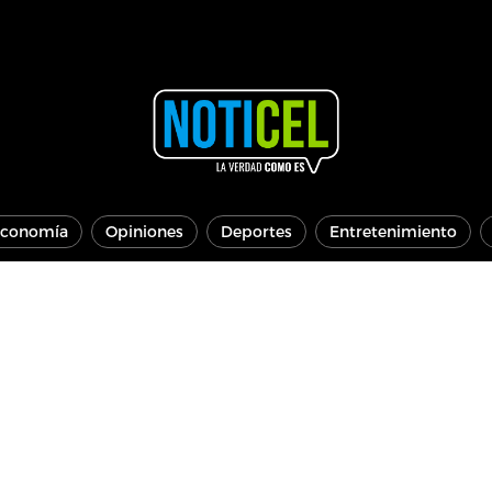
conomía
Opiniones
Deportes
Entretenimiento