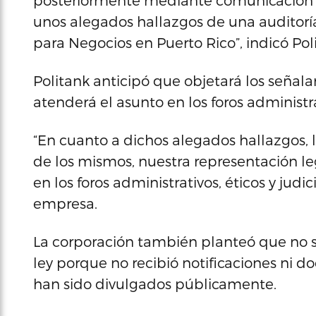
posteriormente mediante comunicación r
unos alegados hallazgos de una auditoría
para Negocios en Puerto Rico”, indicó Pol
Politank anticipó que objetará los señal
atenderá el asunto en los foros administra
“En cuanto a dichos alegados hallazgos,
de los mismos, nuestra representación 
en los foros administrativos, éticos y judi
empresa.
La corporación también planteó que no 
ley porque no recibió notificaciones ni 
han sido divulgados públicamente.