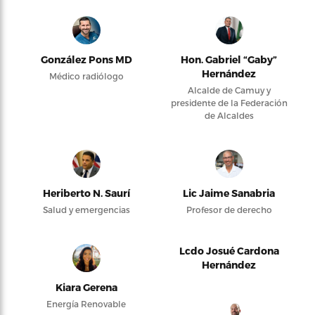
González Pons MD
Hon. Gabriel “Gaby”
Hernández
Médico radiólogo
Alcalde de Camuy y
presidente de la Federación
de Alcaldes
Heriberto N. Saurí
Lic Jaime Sanabria
Salud y emergencias
Profesor de derecho
Lcdo Josué Cardona
Hernández
Kiara Gerena
Energía Renovable