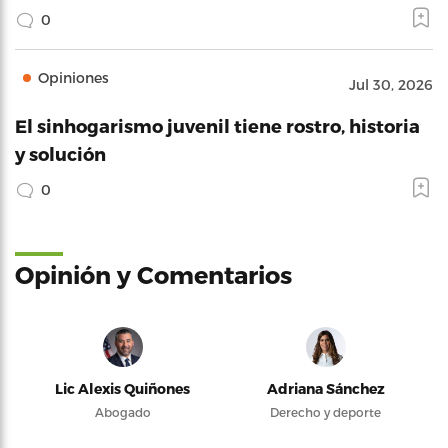
0
Opiniones
Jul 30, 2026
El sinhogarismo juvenil tiene rostro, historia
y solución
0
Opinión y Comentarios
Lic Alexis Quiñones
Adriana Sánchez
Abogado
Derecho y deporte