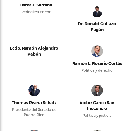
Oscar J. Serrano
Periodista Editor
Dr. Ronald Collazo
Pagán
Lcdo. Ramón Alejandro
Pabón
Ramón L. Rosario Cortés
Política y derecho
Thomas Rivera Schatz
Víctor García San
Inocencio
Presidente del Senado de
Puerto Rico
Política y justicia