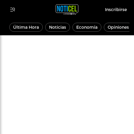
Inscribirse
Última Hora
Noticias
Economía
Opiniones