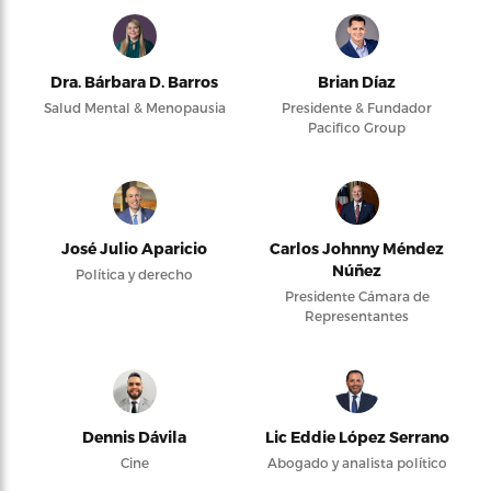
Dra. Bárbara D. Barros
Brian Díaz
Salud Mental & Menopausia
Presidente & Fundador
Pacifico Group
José Julio Aparicio
Carlos Johnny Méndez
Núñez
Política y derecho
Presidente Cámara de
Representantes
Dennis Dávila
Lic Eddie López Serrano
Cine
Abogado y analista político