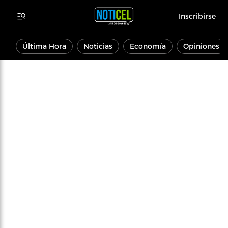
Inscribirse
Última Hora
Noticias
Economía
Opiniones