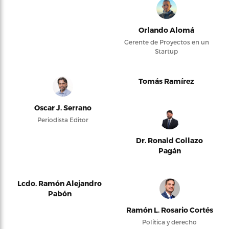
Orlando Alomá
Gerente de Proyectos en un
Startup
Tomás Ramírez
Oscar J. Serrano
Periodista Editor
Dr. Ronald Collazo
Pagán
Lcdo. Ramón Alejandro
Pabón
Ramón L. Rosario Cortés
Política y derecho