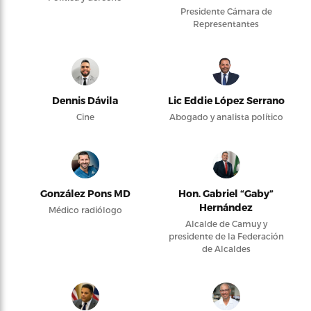
Presidente Cámara de
Representantes
Dennis Dávila
Lic Eddie López Serrano
Cine
Abogado y analista político
González Pons MD
Hon. Gabriel “Gaby”
Hernández
Médico radiólogo
Alcalde de Camuy y
presidente de la Federación
de Alcaldes