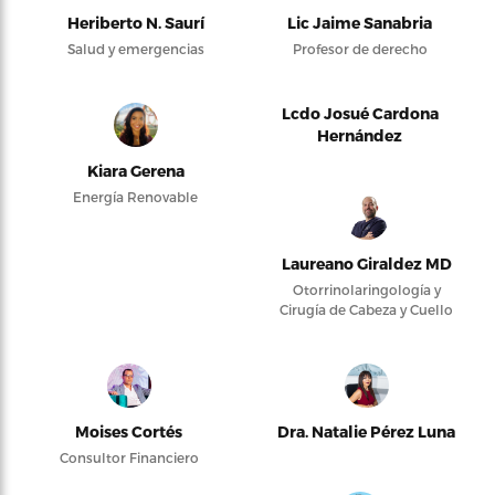
Heriberto N. Saurí
Lic Jaime Sanabria
Salud y emergencias
Profesor de derecho
Lcdo Josué Cardona
Hernández
Kiara Gerena
Energía Renovable
Laureano Giraldez MD
Otorrinolaringología y
Cirugía de Cabeza y Cuello
Moises Cortés
Dra. Natalie Pérez Luna
Consultor Financiero