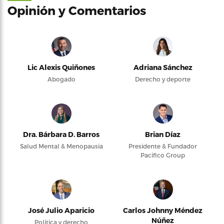
Opinión y Comentarios
Lic Alexis Quiñones
Adriana Sánchez
Abogado
Derecho y deporte
Dra. Bárbara D. Barros
Brian Díaz
Salud Mental & Menopausia
Presidente & Fundador
Pacifico Group
José Julio Aparicio
Carlos Johnny Méndez
Núñez
Política y derecho