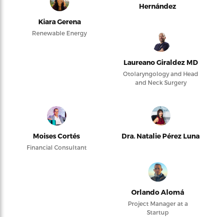
Hernández
Kiara Gerena
Renewable Energy
Laureano Giraldez MD
Otolaryngology and Head
and Neck Surgery
Moises Cortés
Dra. Natalie Pérez Luna
Financial Consultant
Orlando Alomá
Project Manager at a
Startup