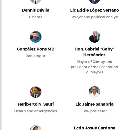
Dennis Dávila
Lic Eddie López Serrano
Cinema
Lawyer and political analyst
González Pons MD
Hon. Gabriel “Gaby”
Hernández
Radiologist
Mayor of Camuy and
president of the Federation
of Mayors
Heriberto N. Saurí
Lic Jaime Sanabria
Health and emergencies
Law professor
Lcdo Josué Cardona