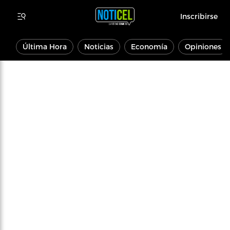
Inscribirse
Última Hora
Noticias
Economía
Opiniones