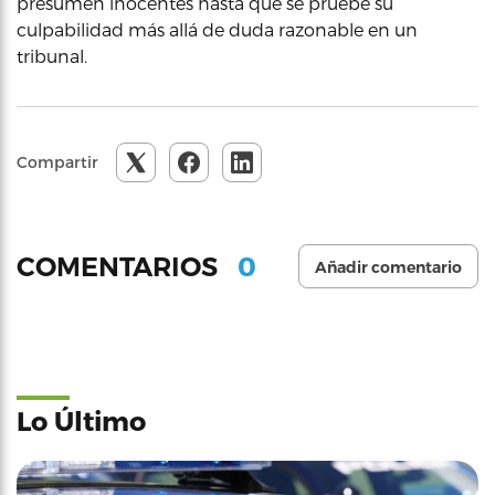
presumen inocentes hasta que se pruebe su
culpabilidad más allá de duda razonable en un
tribunal.
Compartir
0
COMENTARIOS
Añadir comentario
Lo Último