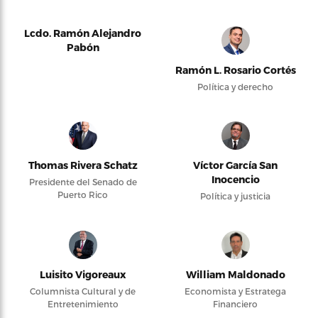
Lcdo. Ramón Alejandro
Pabón
Ramón L. Rosario Cortés
Política y derecho
Thomas Rivera Schatz
Víctor García San
Inocencio
Presidente del Senado de
Puerto Rico
Política y justicia
Luisito Vigoreaux
William Maldonado
Columnista Cultural y de
Economista y Estratega
Entretenimiento
Financiero