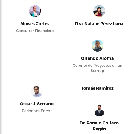
Moises Cortés
Dra. Natalie Pérez Luna
Consultor Financiero
Orlando Alomá
Gerente de Proyectos en un
Startup
Tomás Ramírez
Oscar J. Serrano
Periodista Editor
Dr. Ronald Collazo
Pagán