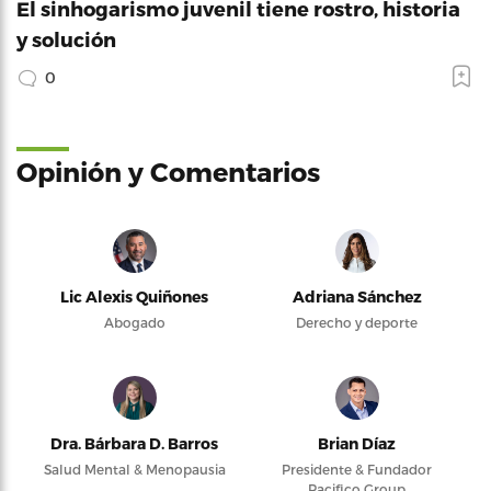
El sinhogarismo juvenil tiene rostro, historia
y solución
0
Opinión y Comentarios
Lic Alexis Quiñones
Adriana Sánchez
Abogado
Derecho y deporte
Dra. Bárbara D. Barros
Brian Díaz
Salud Mental & Menopausia
Presidente & Fundador
Pacifico Group