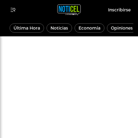
Inscribirse
Última Hora
Noticias
Economía
Opiniones