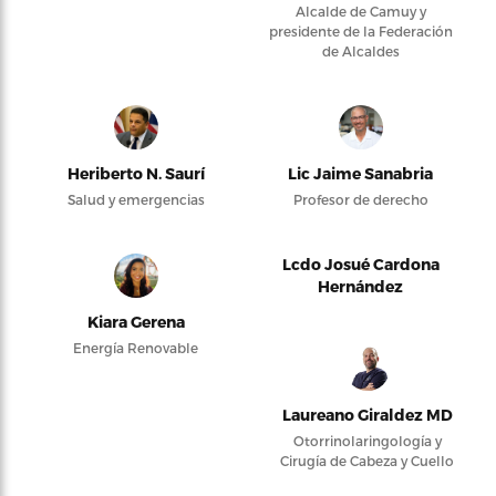
Alcalde de Camuy y
presidente de la Federación
de Alcaldes
Heriberto N. Saurí
Lic Jaime Sanabria
Salud y emergencias
Profesor de derecho
Lcdo Josué Cardona
Hernández
Kiara Gerena
Energía Renovable
Laureano Giraldez MD
Otorrinolaringología y
Cirugía de Cabeza y Cuello