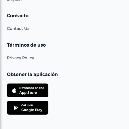
Contacto
Contact Us
Términos de uso
Privacy Policy
Obtener la aplicación
Download on the
App Store
Get it on
Google Play