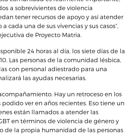
dos a sobrevivientes de violencia
edan tener recursos de apoyo y así atender
a cada una de sus vivencias y sus casos”,
jecutiva de Proyecto Matria.
onible 24 horas al día, los siete días de la
10. Las personas de la comunidad lésbica,
das con personal adiestrado para una
nalizará las ayudas necesarias.
l acompañamiento. Hay un retroceso en los
odido ver en años recientes. Eso tiene un
nes están llamados a atender las
GBT en términos de violencia de género y
to de la propia humanidad de las personas