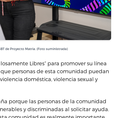
BT de Proyecto Matria. (Foto suministrada)
losamente Libres” para promover su línea
a que personas de esta comunidad puedan
violencia doméstica, violencia sexual y
paña porque las personas de la comunidad
erables y discriminadas al solicitar ayuda.
a esta comunidad es realmente importante,