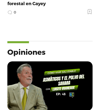
forestal en Cayey
0
Opiniones