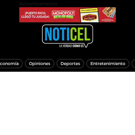
Advertisements
conomía
Opiniones
Deportes
Entretenimiento