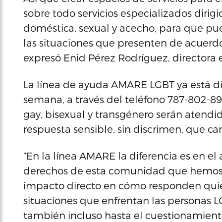
sobre todo servicios especializados dirigi
doméstica, sexual y acecho, para que pu
las situaciones que presenten de acuerdo 
expresó Enid Pérez Rodríguez, directora e
La línea de ayuda AMARE LGBT ya está disp
semana, a través del teléfono 787-802-89
gay, bisexual y transgénero serán atendi
respuesta sensible, sin discrimen, que ca
“En la línea AMARE la diferencia es en e
derechos de esta comunidad que hemos p
impacto directo en cómo responden quie
situaciones que enfrentan las personas L
también incluso hasta el cuestionamien