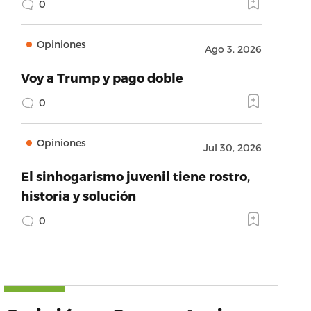
0
Opiniones
Ago 3, 2026
Voy a Trump y pago doble
0
Opiniones
Jul 30, 2026
El sinhogarismo juvenil tiene rostro,
historia y solución
0