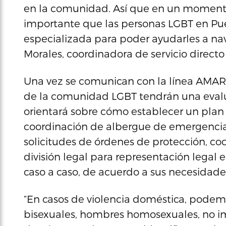
en la comunidad. Así que en un momento
importante que las personas LGBT en Pu
especializada para poder ayudarles a nav
Morales, coordinadora de servicio directo
Una vez se comunican con la línea AMARE,
de la comunidad LGBT tendrán una evaluac
orientará sobre cómo establecer un plan
coordinación de albergue de emergencia,
solicitudes de órdenes de protección, coo
división legal para representación legal e
caso a caso, de acuerdo a sus necesidade
“En casos de violencia doméstica, podem
bisexuales, hombres homosexuales, no imp