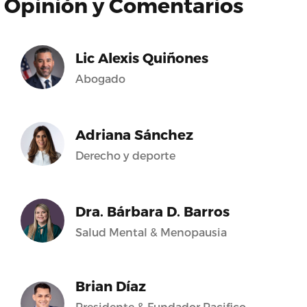
Opinión y Comentarios
Lic Alexis Quiñones
Abogado
Adriana Sánchez
Derecho y deporte
Dra. Bárbara D. Barros
Salud Mental & Menopausia
Brian Díaz
Presidente & Fundador Pacifico