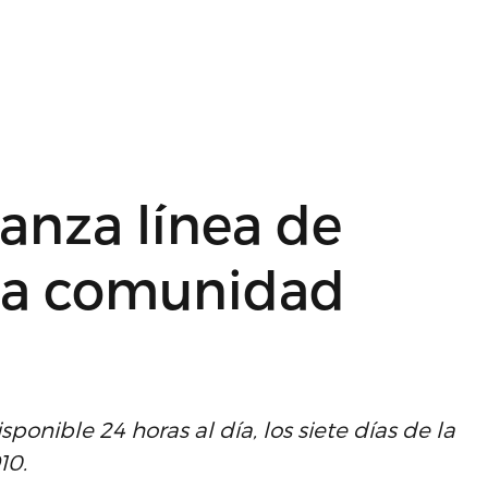
lanza línea de
 la comunidad
onible 24 horas al día, los siete días de la
10.