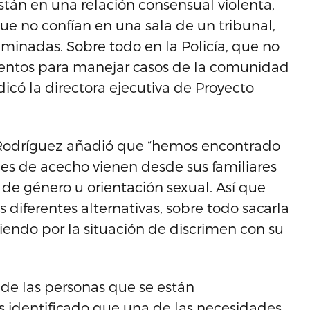
están en una relación consensual violenta,
 no confían en una sala de un tribunal,
riminadas. Sobre todo en la Policía, que no
entos para manejar casos de la comunidad
ndicó la directora ejecutiva de Proyecto
z Rodríguez añadió que “hemos encontrado
nes de acecho vienen desde sus familiares
 de género u orientación sexual. Así que
diferentes alternativas, sobre todo sacarla
viendo por la situación de discrimen con su
 de las personas que se están
 identificado que una de las necesidades