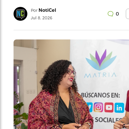
NotiCel
Por
0
Jul 8, 2026