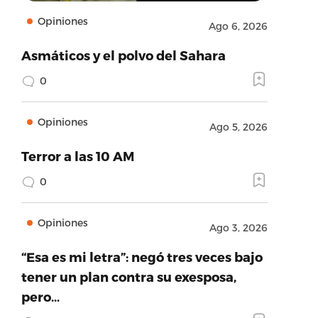
Opiniones
Ago 6, 2026
Asmáticos y el polvo del Sahara
0
Opiniones
Ago 5, 2026
Terror a las 10 AM
0
Opiniones
Ago 3, 2026
“Esa es mi letra”: negó tres veces bajo
tener un plan contra su exesposa,
pero…