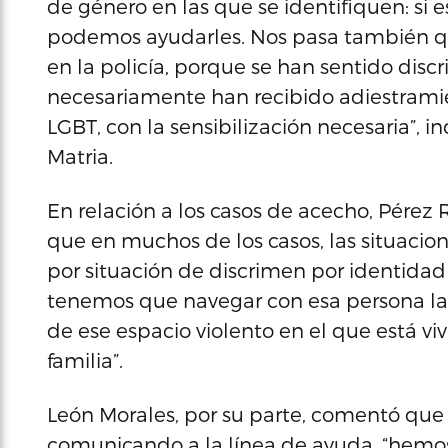
de género en las que se identifiquen: si 
podemos ayudarles. Nos pasa también que
en la policía, porque se han sentido disc
necesariamente han recibido adiestrami
LGBT, con la sensibilización necesaria”, i
Matria.
En relación a los casos de acecho, Pére
que en muchos de los casos, las situacio
por situación de discrimen por identidad
tenemos que navegar con esa persona las 
de ese espacio violento en el que está vi
familia”.
León Morales, por su parte, comentó que
comunicando a la línea de ayuda, “hemos