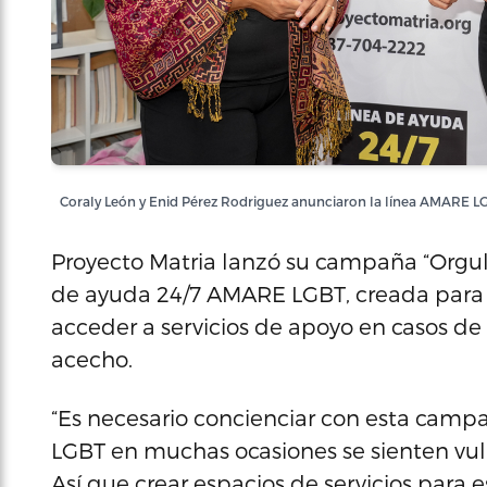
Coraly León y Enid Pérez Rodriguez anunciaron la línea AMARE LG
Proyecto Matria lanzó su campaña “Orgul
de ayuda 24/7 AMARE LGBT, creada par
acceder a servicios de apoyo en casos de 
acecho.
“Es necesario concienciar con esta cam
LGBT en muchas ocasiones se sienten vuln
Así que crear espacios de servicios par