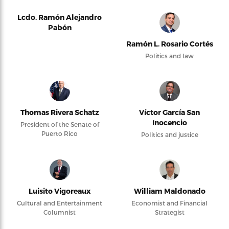
Lcdo. Ramón Alejandro
Pabón
Ramón L. Rosario Cortés
Politics and law
Thomas Rivera Schatz
Víctor García San
Inocencio
President of the Senate of
Puerto Rico
Politics and justice
Luisito Vigoreaux
William Maldonado
Cultural and Entertainment
Economist and Financial
Columnist
Strategist