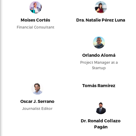
Moises Cortés
Dra. Natalie Pérez Luna
Financial Consultant
Orlando Alomá
Project Manager at a
Startup
Tomás Ramírez
Oscar J. Serrano
Journalist Editor
Dr. Ronald Collazo
Pagán