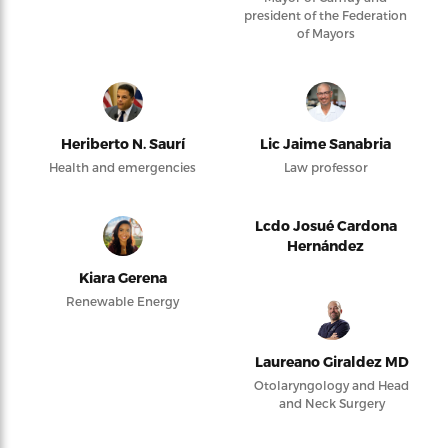
president of the Federation
of Mayors
Heriberto N. Saurí
Lic Jaime Sanabria
Health and emergencies
Law professor
Lcdo Josué Cardona
Hernández
Kiara Gerena
Renewable Energy
Laureano Giraldez MD
Otolaryngology and Head
and Neck Surgery