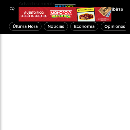
Advertisements
Inscribirse
Última Hora
Noticias
Economía
Opiniones