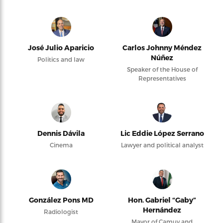
José Julio Aparicio
Carlos Johnny Méndez
Núñez
Politics and law
Speaker of the House of
Representatives
Dennis Dávila
Lic Eddie López Serrano
Cinema
Lawyer and political analyst
González Pons MD
Hon. Gabriel “Gaby”
Hernández
Radiologist
Mayor of Camuy and