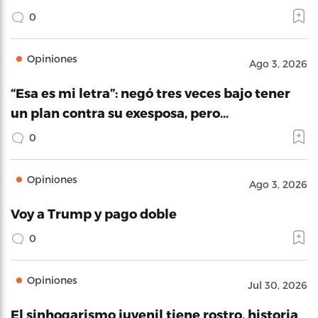
0
Opiniones
Ago 3, 2026
“Esa es mi letra”: negó tres veces bajo tener
un plan contra su exesposa, pero…
0
Opiniones
Ago 3, 2026
Voy a Trump y pago doble
0
Opiniones
Jul 30, 2026
El sinhogarismo juvenil tiene rostro, historia