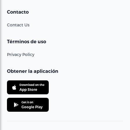
Contacto
Contact Us
Términos de uso
Privacy Policy
Obtener la aplicación
Download on the
App Store
Get it on
Google Play