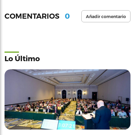
0
COMENTARIOS
Añadir comentario
Lo Último