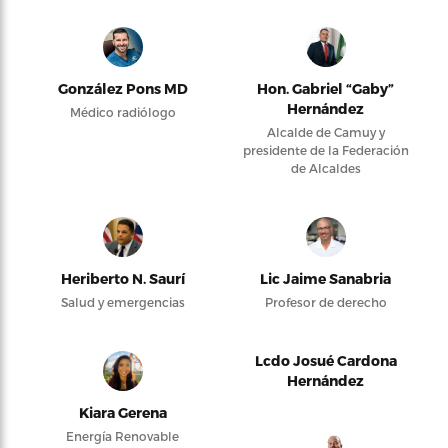
González Pons MD
Hon. Gabriel “Gaby”
Hernández
Médico radiólogo
Alcalde de Camuy y
presidente de la Federación
de Alcaldes
Heriberto N. Saurí
Lic Jaime Sanabria
Salud y emergencias
Profesor de derecho
Lcdo Josué Cardona
Hernández
Kiara Gerena
Energía Renovable