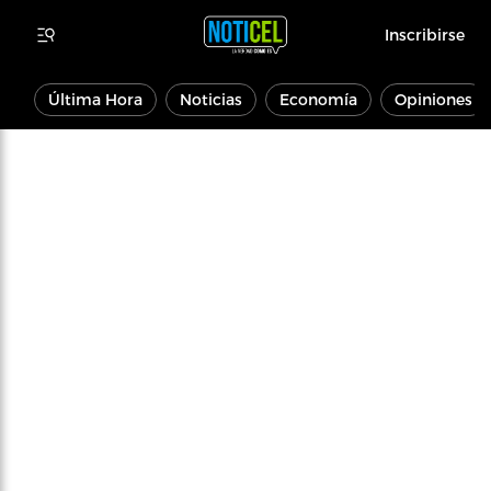
Inscribirse
Última Hora
Noticias
Economía
Opiniones