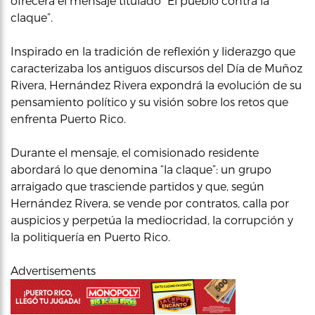
ofrecerá el mensaje titulado “El pueblo contra la
claque”.
Inspirado en la tradición de reflexión y liderazgo que
caracterizaba los antiguos discursos del Día de Muñoz
Rivera, Hernández Rivera expondrá la evolución de su
pensamiento político y su visión sobre los retos que
enfrenta Puerto Rico.
Durante el mensaje, el comisionado residente
abordará lo que denomina “la claque”: un grupo
arraigado que trasciende partidos y que, según
Hernández Rivera, se vende por contratos, calla por
auspicios y perpetúa la mediocridad, la corrupción y
la politiquería en Puerto Rico.
Advertisements