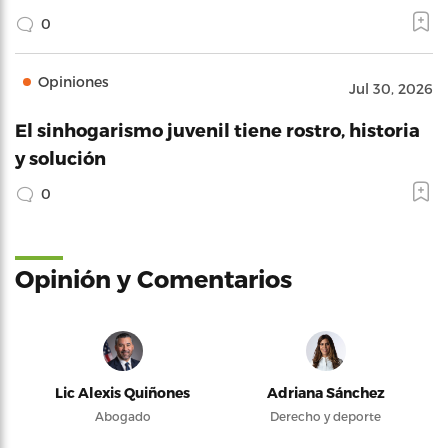
0
Opiniones
Jul 30, 2026
El sinhogarismo juvenil tiene rostro, historia
y solución
0
Opinión y Comentarios
Lic Alexis Quiñones
Adriana Sánchez
Abogado
Derecho y deporte