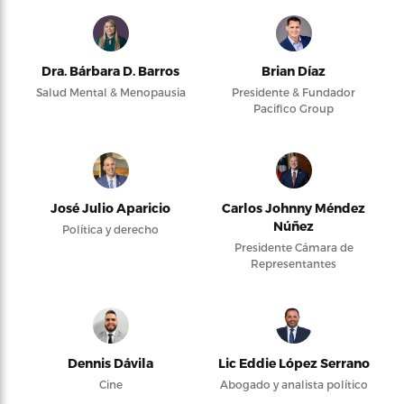
Dra. Bárbara D. Barros
Brian Díaz
Salud Mental & Menopausia
Presidente & Fundador
Pacifico Group
José Julio Aparicio
Carlos Johnny Méndez
Núñez
Política y derecho
Presidente Cámara de
Representantes
Dennis Dávila
Lic Eddie López Serrano
Cine
Abogado y analista político