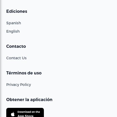
Ediciones
Spanish
English
Contacto
Contact Us
Términos de uso
Privacy Policy
Obtener la aplicación
Download on the
App Store