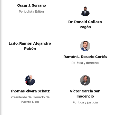
Oscar J. Serrano
Periodista Editor
Dr. Ronald Collazo
Pagán
Lcdo. Ramón Alejandro
Pabón
Ramón L. Rosario Cortés
Política y derecho
Thomas Rivera Schatz
Víctor García San
Inocencio
Presidente del Senado de
Puerto Rico
Política y justicia