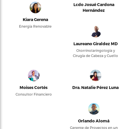
Lcdo Josué Cardona
Hernández
Kiara Gerena
Energía Renovable
Laureano Giraldez MD
Otorrinolaringología y
Cirugía de Cabeza y Cuello
Moises Cortés
Dra. Natalie Pérez Luna
Consultor Financiero
Orlando Alomá
Gerente de Proyectos en un