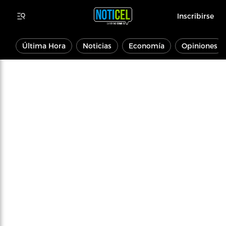
Inscribirse
Última Hora
Noticias
Economía
Opiniones