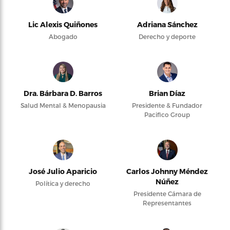
Lic Alexis Quiñones
Adriana Sánchez
Abogado
Derecho y deporte
Dra. Bárbara D. Barros
Brian Díaz
Salud Mental & Menopausia
Presidente & Fundador
Pacifico Group
José Julio Aparicio
Carlos Johnny Méndez
Núñez
Política y derecho
Presidente Cámara de
Representantes