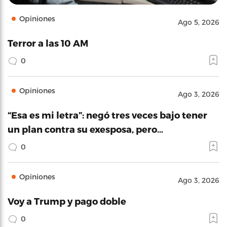
Opiniones
Ago 5, 2026
Terror a las 10 AM
0
Opiniones
Ago 3, 2026
“Esa es mi letra”: negó tres veces bajo tener
un plan contra su exesposa, pero…
0
Opiniones
Ago 3, 2026
Voy a Trump y pago doble
0