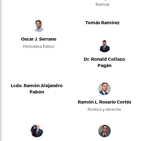
Startup
Tomás Ramírez
Oscar J. Serrano
Periodista Editor
Dr. Ronald Collazo
Pagán
Lcdo. Ramón Alejandro
Pabón
Ramón L. Rosario Cortés
Política y derecho