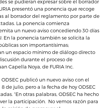
es se pudieran expresar sobre el borrador
 FURIA presentó una ponencia que recoge
as al borrador del reglamento por parte de
ectadas. La ponencia comienza
emita un nuevo aviso concediendo 30 días
. En la ponencia también se solicita la
 públicas son importantísimas;
n un espacio mínimo de diálogo directo
iscusión durante el proceso de
uan Capella Noya, de FURIA Inc.
, ODSEC publicó un nuevo aviso con el
 8 de julio, pero a la fecha de hoy ODSEC
itadas. “En otras palabras, ODSEC ha hecho
ver la participación. No vemos razón para