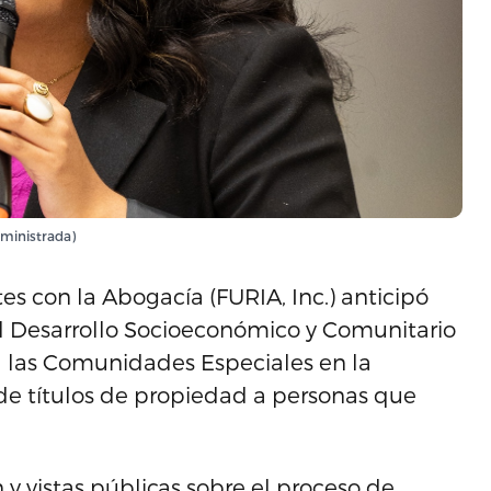
uministrada)
es con la Abogacía (FURIA, Inc.) anticipó
el Desarrollo Socioeconómico y Comunitario
 las Comunidades Especiales en la
 de títulos de propiedad a personas que
 vistas públicas sobre el proceso de