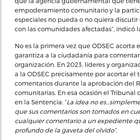
que la agencia gubernamental que tiene
empoderamiento comunitario y la parti
especiales no pueda o no quiera discuti
con las comunidades afectadas”, indicó l
No es la primera vez que ODSEC acorta e
garantiza a la ciudadanía para comentar
organización. En 2023, líderes y organi
a la ODSEC precisamente por acortar el 
comentarios durante la aprobación del 
comunitarias. En esa ocasión el Tribunal
en la Sentencia: “
La idea no es…simplemen
que sus comentarios son tomados en cu
cualquier comentario a un expediente qu
profundo de la gaveta del olvido”.