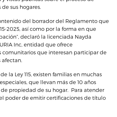
s de sus hogares.
contenido del borrador del Reglamento que
15-2025, así como por la forma en que
ación”, declaró la licenciada Nayda
FURIA Inc, entidad que ofrece
comunitarios que interesan participar de
s afectan.
e la Ley 115, existen familias en muchas
peciales, que llevan más de 10 años
o de propiedad de su hogar. Para atender
l poder de emitir certificaciones de título