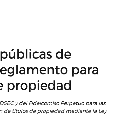
públicas de
reglamento para
de propiedad
ODSEC y del Fideicomiso Perpetuo para las
 de títulos de propiedad mediante la Ley