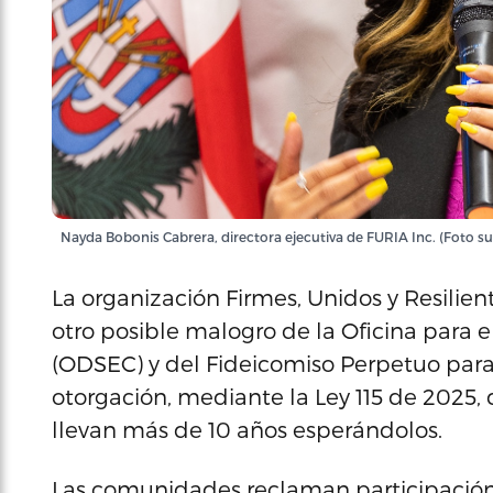
Nayda Bobonis Cabrera, directora ejecutiva de FURIA Inc. (Foto s
La organización Firmes, Unidos y Resilient
otro posible malogro de la Oficina para 
(ODSEC) y del Fideicomiso Perpetuo para
otorgación, mediante la Ley 115 de 2025,
llevan más de 10 años esperándolos.
Las comunidades reclaman participación y