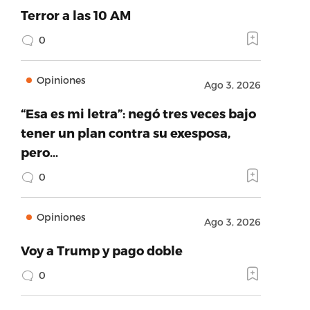
Terror a las 10 AM
0
Opiniones
Ago 3, 2026
“Esa es mi letra”: negó tres veces bajo
tener un plan contra su exesposa,
pero…
0
Opiniones
Ago 3, 2026
Voy a Trump y pago doble
0