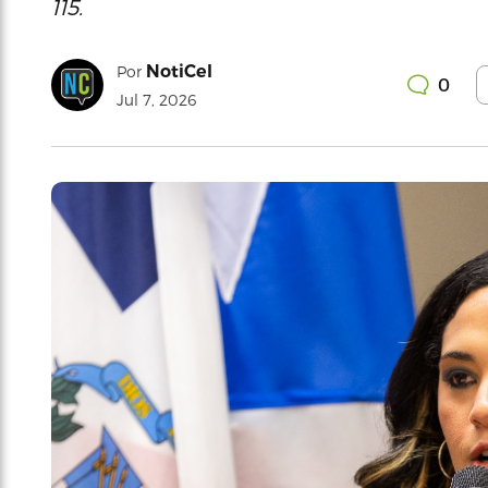
115.
NotiCel
Por
0
Jul 7, 2026