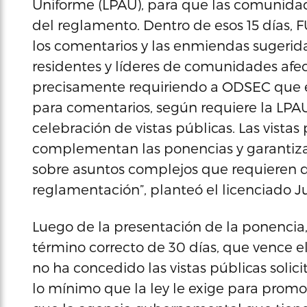
Uniforme (LPAU), para que las comunidad
del reglamento. Dentro de esos 15 días,
los comentarios y las enmiendas sugerid
residentes y líderes de comunidades af
precisamente requiriendo a ODSEC que 
para comentarios, según requiere la LPAU
celebración de vistas públicas. Las vistas
complementan las ponencias y garantiza
sobre asuntos complejos que requieren d
reglamentación”, planteó el licenciado J
Luego de la presentación de la ponencia
término correcto de 30 días, que vence el
no ha concedido las vistas públicas solic
lo mínimo que la ley le exige para promo