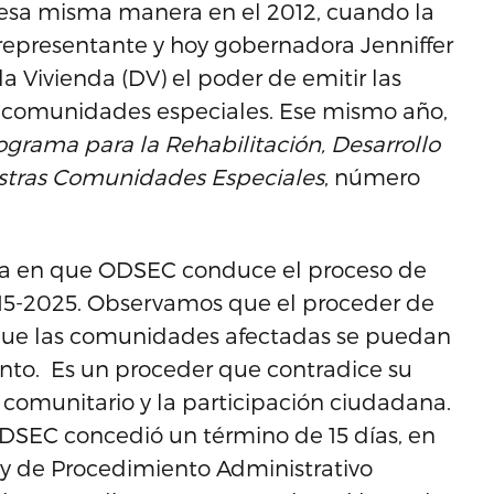
e esa misma manera en el 2012, cuando la
 representante y hoy gobernadora Jenniffer
a Vivienda (DV) el poder de emitir las
en comunidades especiales. Ese mismo año,
grama para la Rehabilitación, Desarrollo
estras Comunidades Especiales
, número
ma en que ODSEC conduce el proceso de
115-2025. Observamos que el proceder de
que las comunidades afectadas se puedan
nto. Es un proceder que contradice su
omunitario y la participación ciudadana.
DSEC concedió un término de 15 días, en
Ley de Procedimiento Administrativo