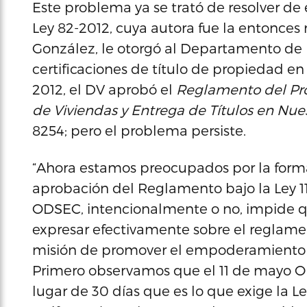
Este problema ya se trató de resolver d
Ley 82-2012, cuya autora fue la entonces
González, le otorgó al Departamento de l
certificaciones de título de propiedad 
2012, el DV aprobó el
Reglamento del Pro
de Viviendas y Entrega de Títulos en Nu
8254; pero el problema persiste.
“Ahora estamos preocupados por la for
aprobación del Reglamento bajo la Ley 
ODSEC, intencionalmente o no, impide 
expresar efectivamente sobre el reglame
misión de promover el empoderamiento c
Primero observamos que el 11 de mayo O
lugar de 30 días que es lo que exige la 