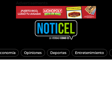
Advertisements
conomía
Opiniones
Deportes
Entretenimiento