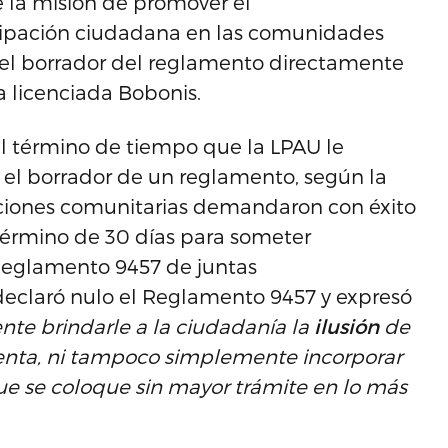
 la misión de promover el
cipación ciudadana en las comunidades
r el borrador del reglamento directamente
a licenciada Bobonis.
l término de tiempo que la LPAU le
 el borrador de un reglamento, según la
zaciones comunitarias demandaron con éxito
término de 30 días para someter
Reglamento 9457 de juntas
 declaró nulo el Reglamento 9457 y expresó
te brindarle a la ciudadanía la
ilusión
de
enta, ni tampoco simplemente incorporar
e se coloque sin mayor trámite en lo más