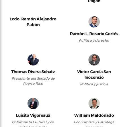
Pagán
Lcdo. Ramón Alejandro
Pabón
Ramón L. Rosario Cortés
Política y derecho
Thomas Rivera Schatz
Víctor García San
Inocencio
Presidente del Senado de
Puerto Rico
Política y justicia
Luisito Vigoreaux
William Maldonado
Columnista Cultural y de
Economista y Estratega