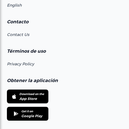
English
Contacto
Contact Us
Términos de uso
Privacy Policy
Obtener la aplicación
Download on the
App Store
Get it on
Google Play