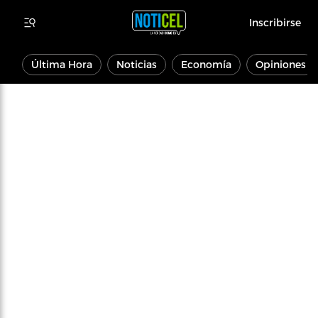
Inscribirse
Última Hora
Noticias
Economía
Opiniones