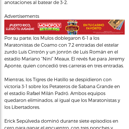
anotaciones al batear de 3-2.
Advertisements
Por su parte, los Mulos doblegaron 6-1 a los
Maratonistas de Coamo con 7.2 entradas del estelar
zurdo Luis Cintrón y un jonrón de Luis Román en el
estadio Mariano “Niní” Meaux. El revés fue para Jeremy
Aponte, quien concedió tres carreras en tres entradas.
Mientras, los Tigres de Hatillo se despidieron con
victoria 3-1 sobre los Petateros de Sabana Grande en
el estadio Rafael Milán Padró. Ambos equipos
quedaron eliminados, al igual que los Maratonistas y
los Libertadores.
Erick Sepúlveda dominó durante siete episodios en
cero para ganar el encuentro, con tres ponches y