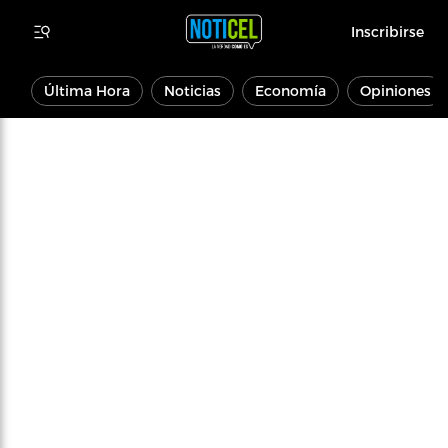
Inscribirse
Última Hora
Noticias
Economía
Opiniones