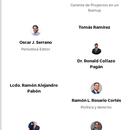
Gerente de Proyectos en un
Startup
Tomás Ramírez
Oscar J. Serrano
Periodista Editor
Dr. Ronald Collazo
Pagán
Lcdo. Ramón Alejandro
Pabón
Ramón L. Rosario Cortés
Política y derecho