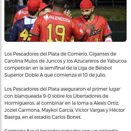
Los Pescadores del Plata de Comerío, Gigantes de
Carolina Mulos de Juncos y los Azucareros de Yabucoa
competirán en la semifinal de la Liga de Béisbol
Superior Doble A que comienza el 10 de julio.
Los Pescadores del Plata aseguraron el primer lugar
con blanqueada 9-0 sobre los Libertadores de
Hormigueros, al combinar en la loma a Alexis Ortiz,
Joziel Carmona, Maykol García, Víctor Vargas y Héctor
Baerga, en el estadio Carlos Bonet.
Carmona fue el lanzador ganador con un episodio