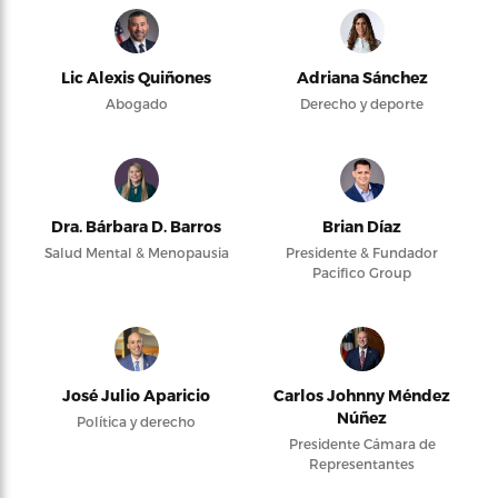
Lic Alexis Quiñones
Adriana Sánchez
Abogado
Derecho y deporte
Dra. Bárbara D. Barros
Brian Díaz
Salud Mental & Menopausia
Presidente & Fundador
Pacifico Group
José Julio Aparicio
Carlos Johnny Méndez
Núñez
Política y derecho
Presidente Cámara de
Representantes