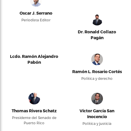
Oscar J. Serrano
Periodista Editor
Dr. Ronald Collazo
Pagán
Lcdo. Ramón Alejandro
Pabón
Ramón L. Rosario Cortés
Política y derecho
Thomas Rivera Schatz
Víctor García San
Inocencio
Presidente del Senado de
Puerto Rico
Política y justicia