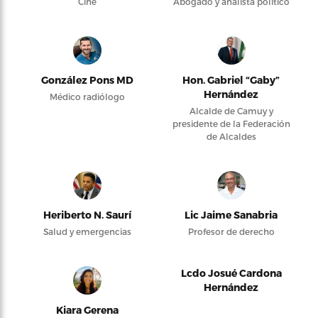
Cine
Abogado y analista político
González Pons MD
Hon. Gabriel “Gaby”
Hernández
Médico radiólogo
Alcalde de Camuy y
presidente de la Federación
de Alcaldes
Heriberto N. Saurí
Lic Jaime Sanabria
Salud y emergencias
Profesor de derecho
Lcdo Josué Cardona
Hernández
Kiara Gerena