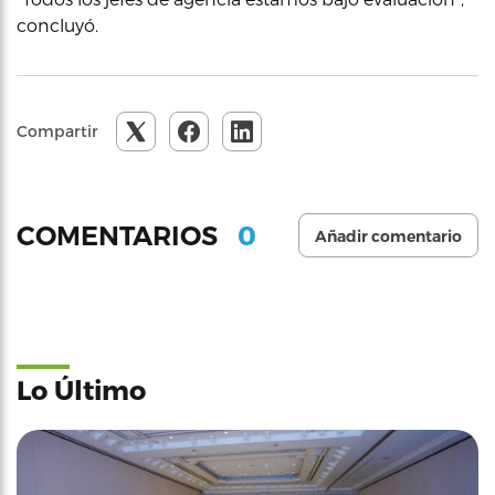
concluyó.
Compartir
0
COMENTARIOS
Añadir comentario
Lo Último