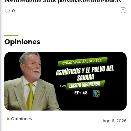
Perro muerde a dos personas en Río Piedras
0
Opiniones
Opiniones
Ago 6, 2026