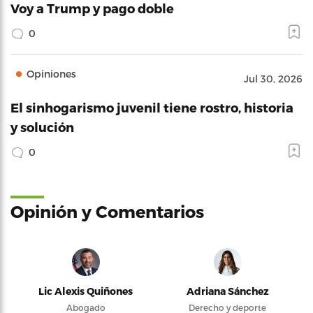
Voy a Trump y pago doble
0
Opiniones
Jul 30, 2026
El sinhogarismo juvenil tiene rostro, historia
y solución
0
Opinión y Comentarios
Lic Alexis Quiñones
Adriana Sánchez
Abogado
Derecho y deporte