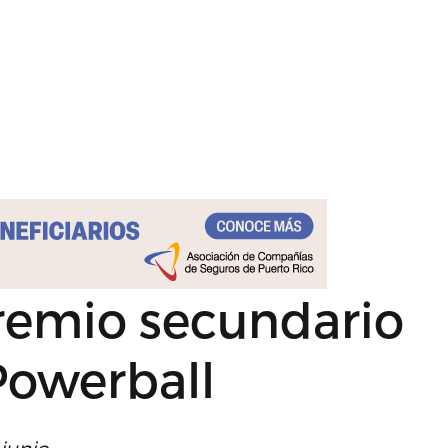
premio secundario
Powerball