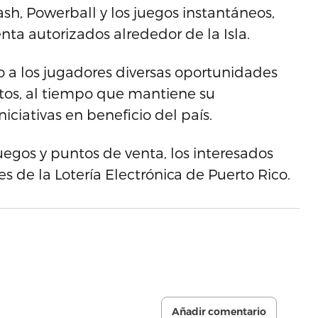
ash, Powerball y los juegos instantáneos,
nta autorizados alrededor de la Isla.
o a los jugadores diversas oportunidades
ctos, al tiempo que mantiene su
iciativas en beneficio del país.
uegos y puntos de venta, los interesados
s de la Lotería Electrónica de Puerto Rico.
Añadir comentario