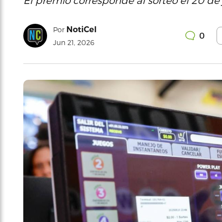
El premio corresponde al sorteo el 20 de 
NotiCel
Por
0
Jun 21, 2026