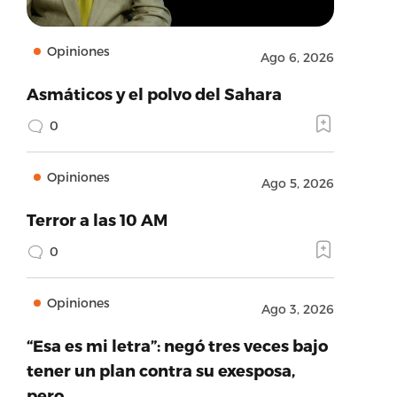
Opiniones
Ago 6, 2026
Asmáticos y el polvo del Sahara
0
Opiniones
Ago 5, 2026
Terror a las 10 AM
0
Opiniones
Ago 3, 2026
“Esa es mi letra”: negó tres veces bajo
tener un plan contra su exesposa,
pero…