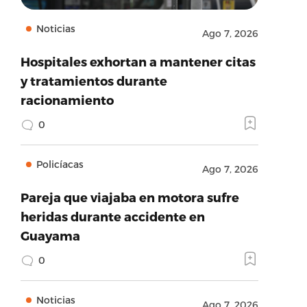
Noticias
Ago 7, 2026
Hospitales exhortan a mantener citas
y tratamientos durante
racionamiento
0
Policíacas
Ago 7, 2026
Pareja que viajaba en motora sufre
heridas durante accidente en
Guayama
0
Noticias
Ago 7, 2026