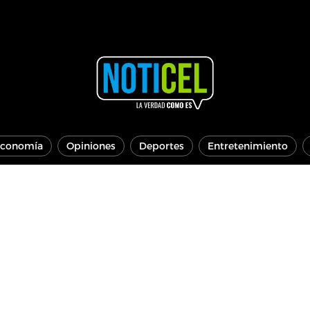
conomía
Opiniones
Deportes
Entretenimiento