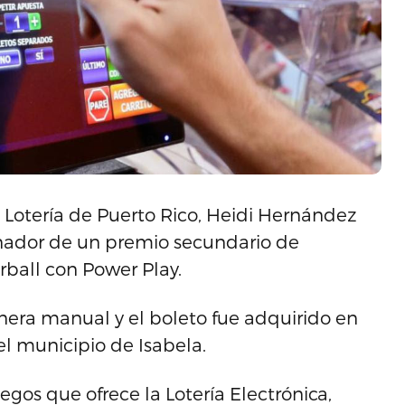
a Lotería de Puerto Rico, Heidi Hernández
anador de un premio secundario de
ball con Power Play.
era manual y el boleto fue adquirido en
l municipio de Isabela.
egos que ofrece la Lotería Electrónica,