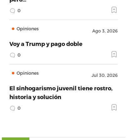
0
Opiniones
Ago 3, 2026
Voy a Trump y pago doble
0
Opiniones
Jul 30, 2026
El sinhogarismo juvenil tiene rostro,
historia y solución
0