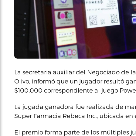
La secretaria auxiliar del Negociado de l
Olivo, informó que un jugador resultó g
$100,000 correspondiente al juego Power
La jugada ganadora fue realizada de man
Super Farmacia Rebeca Inc., ubicada en e
El premio forma parte de los múltiples ju