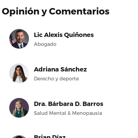
Opinión y Comentarios
Lic Alexis Quiñones
Abogado
Adriana Sánchez
Derecho y deporte
Dra. Bárbara D. Barros
Salud Mental & Menopausia
Brian Díaz