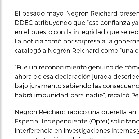
El pasado mayo, Negrón Reichard present
DDEC atribuyendo que “esa confianza ya 
en el puesto con la integridad que se req
La noticia tomó por sorpresa a la gobern
catalogó a Negrón Reichard como “una est
“Fue un reconocimiento genuino de cómo
ahora de esa declaración jurada describ
bajo juramento sabiendo las consecuenci
habrá impunidad para nadie”, recalcó P
Negrón Reichard radicó una querella ante 
Especial Independiente (Opfei) solicita
interferencia en investigaciones internas