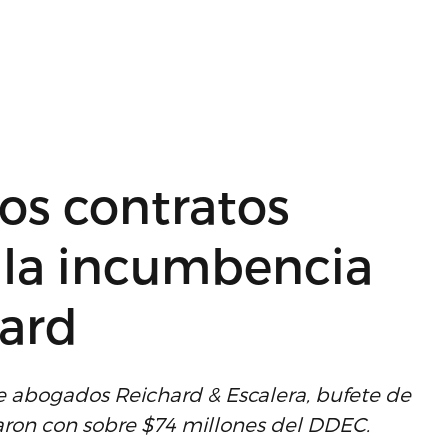
los contratos
 la incumbencia
ard
de abogados Reichard & Escalera, bufete de
aron con sobre $74 millones del DDEC.