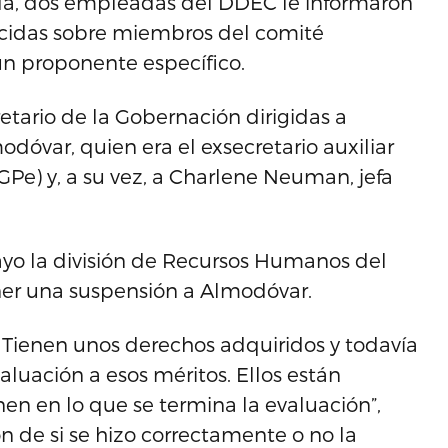
lla, dos empleadas del DDEC le informaron
rcidas sobre miembros del comité
 un proponente específico.
retario de la Gobernación dirigidas a
óvar, quien era el exsecretario auxiliar
GPe) y, a su vez, a Charlene Neuman, jefa
o la división de Recursos Humanos del
er una suspensión a Almodóvar.
 Tienen unos derechos adquiridos y todavía
uación a esos méritos. Ellos están
nen en lo que se termina la evaluación”,
n de si se hizo correctamente o no la