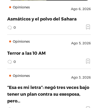
Opiniones
Ago 6, 2026
Asmáticos y el polvo del Sahara
0
Opiniones
Ago 5, 2026
Terror a las 10 AM
0
Opiniones
Ago 3, 2026
“Esa es mi letra”: negó tres veces bajo
tener un plan contra su exesposa,
pero…