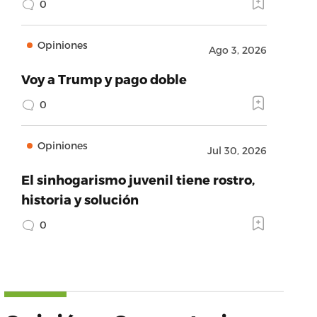
0
Opiniones
Ago 3, 2026
Voy a Trump y pago doble
0
Opiniones
Jul 30, 2026
El sinhogarismo juvenil tiene rostro,
historia y solución
0