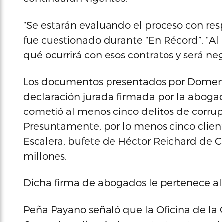
“Se estarán evaluando el proceso con re
fue cuestionado durante “En Récord”. “
qué ocurrirá con esos contratos y será neg
Los documentos presentados por Domen
declaración jurada firmada por la abog
cometió al menos cinco delitos de corrupc
Presuntamente, por lo menos cinco clien
Escalera, bufete de Héctor Reichard de 
millones.
Dicha firma de abogados le pertenece al
Peña Payano señaló que la Oficina de la Co