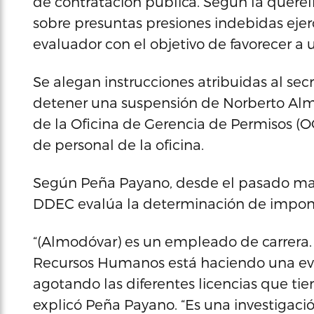
de contratación pública. Según la quere
sobre presuntas presiones indebidas eje
evaluador con el objetivo de favorecer a
Se alegan instrucciones atribuidas al sec
detener una suspensión de Norberto Almod
de la Oficina de Gerencia de Permisos (O
de personal de la oficina.
Según Peña Payano, desde el pasado may
DDEC evalúa la determinación de impon
“(Almodóvar) es un empleado de carrera.
Recursos Humanos está haciendo una eval
agotando las diferentes licencias que tie
explicó Peña Payano. “Es una investigació