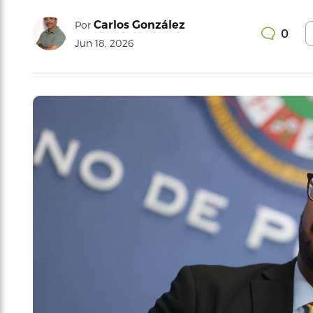
Carlos González
Por
0
Jun 18, 2026