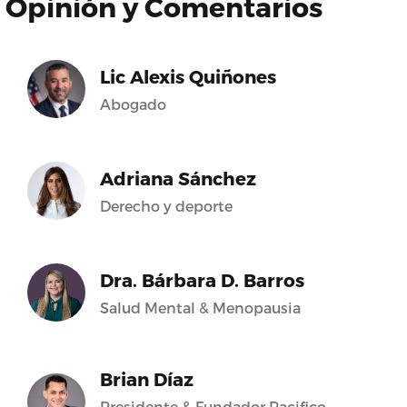
Opinión y Comentarios
Lic Alexis Quiñones
Abogado
Adriana Sánchez
Derecho y deporte
Dra. Bárbara D. Barros
Salud Mental & Menopausia
Brian Díaz
Presidente & Fundador Pacifico