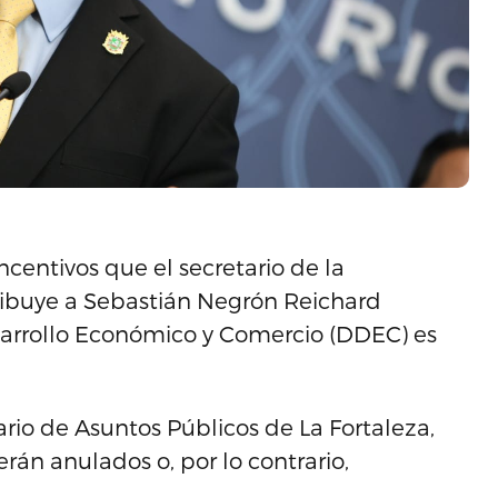
incentivos que el secretario de la
ribuye a Sebastián Negrón Reichard
sarrollo Económico y Comercio (DDEC) es
rio de Asuntos Públicos de La Fortaleza,
erán anulados o, por lo contrario,