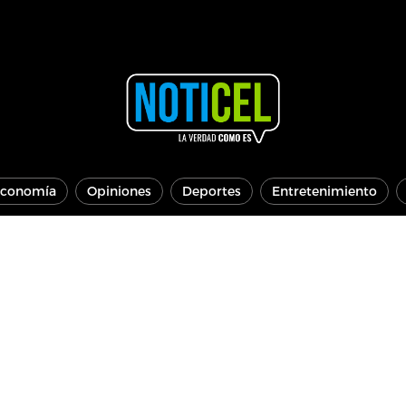
conomía
Opiniones
Deportes
Entretenimiento