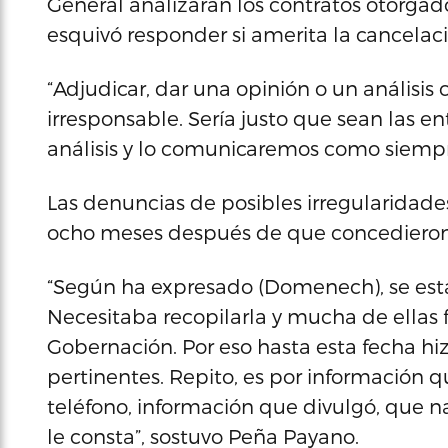
General analizarán los contratos otorgad
esquivó responder si amerita la cancelaci
“Adjudicar, dar una opinión o un análisis
irresponsable. Sería justo que sean las e
análisis y lo comunicaremos como siempre
Las denuncias de posibles irregularidade
ocho meses después de que concedieron
“Según ha expresado (Domenech), se es
Necesitaba recopilarla y mucha de ellas f
Gobernación. Por eso hasta esta fecha hiz
pertinentes. Repito, es por información q
teléfono, información que divulgó, que n
le consta”, sostuvo Peña Payano.