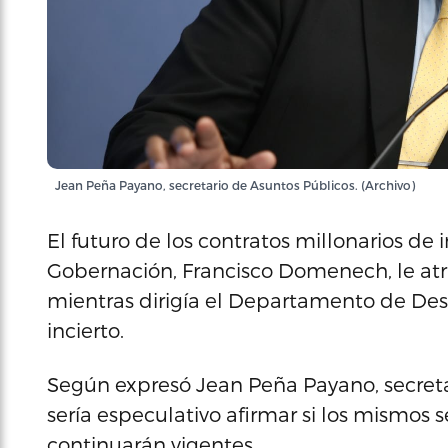
Jean Peña Payano, secretario de Asuntos Públicos. (Archivo)
El futuro de los contratos millonarios de 
Gobernación, Francisco Domenech, le at
mientras dirigía el Departamento de De
incierto.
Según expresó Jean Peña Payano, secreta
sería especulativo afirmar si los mismos s
continuarán vigentes.