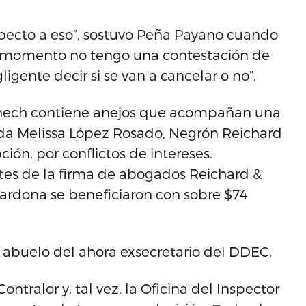
specto a eso”, sostuvo Peña Payano cuando
Al momento no tengo una contestación de
ligente decir si se van a cancelar o no”.
ech contiene anejos que acompañan una
ada Melissa López Rosado, Negrón Reichard
ión, por conflictos de intereses.
tes de la firma de abogados Reichard &
Cardona se beneficiaron con sobre $74
 abuelo del ahora exsecretario del DDEC.
ntralor y, tal vez, la Oficina del Inspector