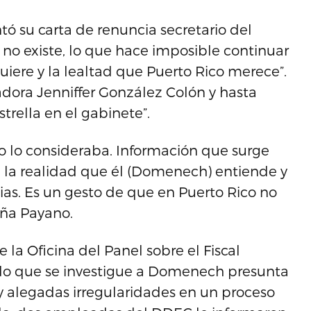
ó su carta de renuncia secretario del
no existe, lo que hace imposible continuar
uiere y la lealtad que Puerto Rico merece”.
adora Jenniffer González Colón y hasta
rella en el gabinete”.
 lo consideraba. Información que surge
e la realidad que él (Domenech) entiende y
as. Es un gesto de que en Puerto Rico no
eña Payano.
la Oficina del Panel sobre el Fiscal
ndo que se investigue a Domenech presunta
 y alegadas irregularidades en un proceso