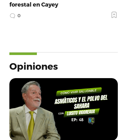
forestal en Cayey
0
Opiniones