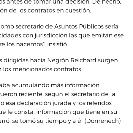
os antes de tomar una decisión. De hecho,
ón de los contratos en cuestión.
 como secretario de Asuntos Públicos sería
ntidades con jurisdicción las que emitan ese
 los hacemos”, insistió.
s dirigidas hacia Negrón Reichard surgen
 los mencionados contratos.
taba acumulando más información.
ueron reciente, según el secretario de la
o esa declaración jurada y los referidos
ue le consta, información que tiene en su
arró, se tomó su tiempo y a él (Domenech)