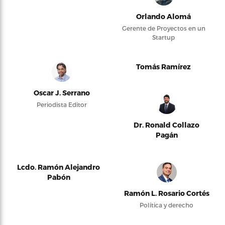
Orlando Alomá
Gerente de Proyectos en un
Startup
Tomás Ramírez
Oscar J. Serrano
Periodista Editor
Dr. Ronald Collazo
Pagán
Lcdo. Ramón Alejandro
Pabón
Ramón L. Rosario Cortés
Política y derecho