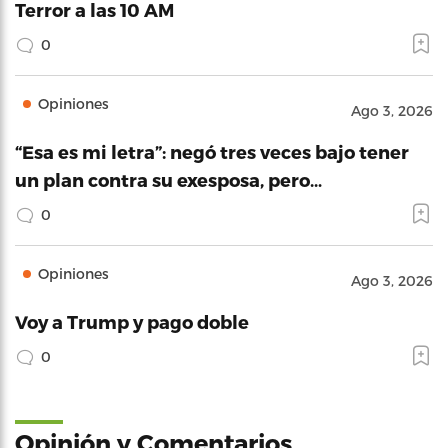
Terror a las 10 AM
0
Opiniones
Ago 3, 2026
“Esa es mi letra”: negó tres veces bajo tener
un plan contra su exesposa, pero…
0
Opiniones
Ago 3, 2026
Voy a Trump y pago doble
0
Opinión y Comentarios