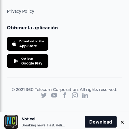
Privacy Policy
Obtener la aplicación
Download on the
App Store
Get it on
Google Play
© 2021 360 Telecom Corporation. All rights reserved.
Noticel
×
Download
Breaking news. Fast. Reliable.