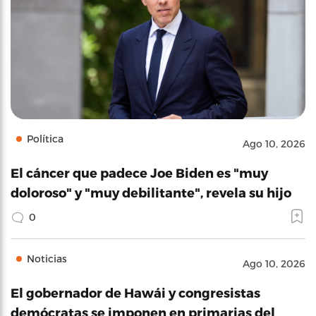
Política
Ago 10, 2026
El cáncer que padece Joe Biden es "muy
doloroso" y "muy debilitante", revela su hijo
0
Noticias
Ago 10, 2026
El gobernador de Hawái y congresistas
demócratas se imponen en primarias del