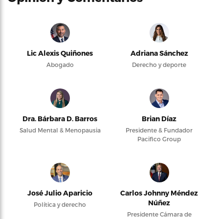
Lic Alexis Quiñones
Adriana Sánchez
Abogado
Derecho y deporte
Dra. Bárbara D. Barros
Brian Díaz
Salud Mental & Menopausia
Presidente & Fundador
Pacifico Group
José Julio Aparicio
Carlos Johnny Méndez
Núñez
Política y derecho
Presidente Cámara de