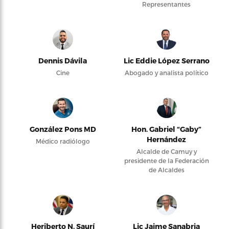
Representantes
Dennis Dávila
Lic Eddie López Serrano
Cine
Abogado y analista político
González Pons MD
Hon. Gabriel “Gaby”
Hernández
Médico radiólogo
Alcalde de Camuy y
presidente de la Federación
de Alcaldes
Heriberto N. Saurí
Lic Jaime Sanabria