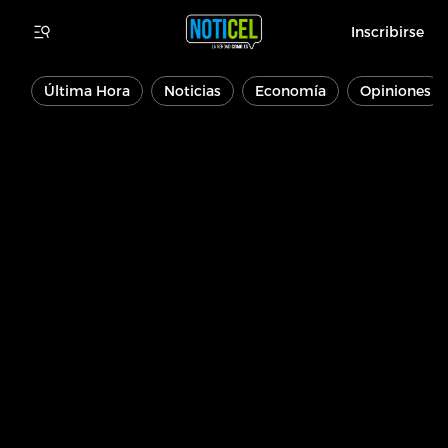
Inscribirse
Última Hora
Noticias
Economía
Opiniones