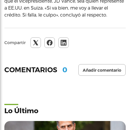
que el vicepresidente, JD Vance, sea quien represente
a EE.UU. en Suiza. «Si va bien, me voy a llevar el
crédito. Si falla, le culpo», concluyó al respecto.
Compartir
0
COMENTARIOS
Añadir comentario
Lo Último