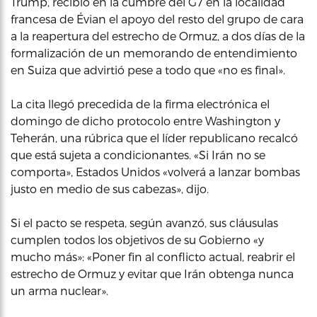
Trump, recibió en la cumbre del G7 en la localidad
francesa de Évian el apoyo del resto del grupo de cara
a la reapertura del estrecho de Ormuz, a dos días de la
formalización de un memorando de entendimiento
en Suiza que advirtió pese a todo que «no es final».
La cita llegó precedida de la firma electrónica el
domingo de dicho protocolo entre Washington y
Teherán, una rúbrica que el líder republicano recalcó
que está sujeta a condicionantes. «Si Irán no se
comporta», Estados Unidos «volverá a lanzar bombas
justo en medio de sus cabezas», dijo.
Si el pacto se respeta, según avanzó, sus cláusulas
cumplen todos los objetivos de su Gobierno «y
mucho más»: «Poner fin al conflicto actual, reabrir el
estrecho de Ormuz y evitar que Irán obtenga nunca
un arma nuclear».