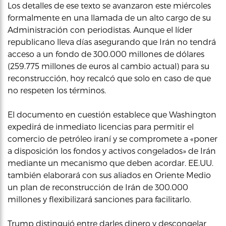
Los detalles de ese texto se avanzaron este miércoles
formalmente en una llamada de un alto cargo de su
Administración con periodistas. Aunque el líder
republicano lleva días asegurando que Irán no tendrá
acceso a un fondo de 300.000 millones de dólares
(259.775 millones de euros al cambio actual) para su
reconstrucción, hoy recalcó que solo en caso de que
no respeten los términos.
El documento en cuestión establece que Washington
expedirá de inmediato licencias para permitir el
comercio de petróleo iraní y se compromete a «poner
a disposición los fondos y activos congelados» de Irán
mediante un mecanismo que deben acordar. EE.UU.
también elaborará con sus aliados en Oriente Medio
un plan de reconstrucción de Irán de 300.000
millones y flexibilizará sanciones para facilitarlo.
Trump distinguió entre darles dinero y descongelar