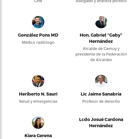
Cine
Abogado y analista político
González Pons MD
Hon. Gabriel “Gaby”
Hernández
Médico radiólogo
Alcalde de Camuy y
presidente de la Federación
de Alcaldes
Heriberto N. Saurí
Lic Jaime Sanabria
Salud y emergencias
Profesor de derecho
Lcdo Josué Cardona
Hernández
Kiara Gerena