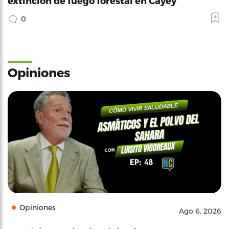
extinción de fuego forestal en Cayey
0
Opiniones
Opiniones
Ago 6, 2026