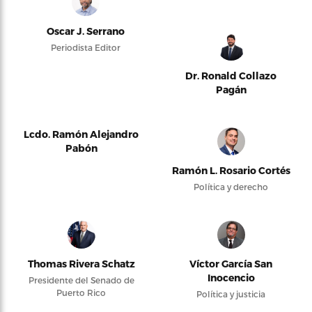
Oscar J. Serrano
Periodista Editor
Dr. Ronald Collazo
Pagán
Lcdo. Ramón Alejandro
Pabón
Ramón L. Rosario Cortés
Política y derecho
Thomas Rivera Schatz
Víctor García San
Inocencio
Presidente del Senado de
Puerto Rico
Política y justicia