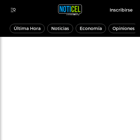
Inscribirse
Última Hora
Noticias
Economía
Opiniones