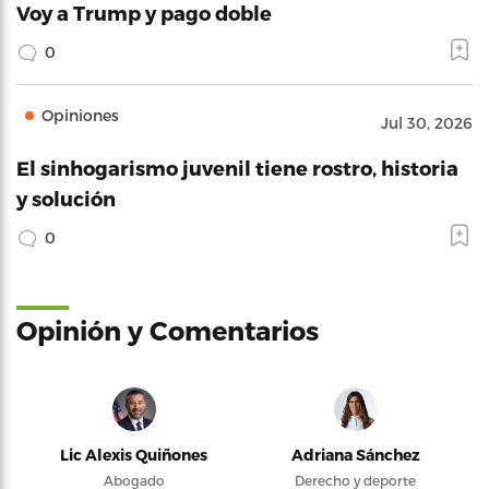
Voy a Trump y pago doble
0
Opiniones
Jul 30, 2026
El sinhogarismo juvenil tiene rostro, historia
y solución
0
Opinión y Comentarios
Lic Alexis Quiñones
Adriana Sánchez
Abogado
Derecho y deporte