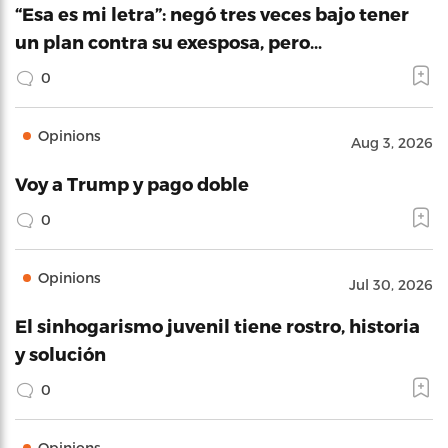
“Esa es mi letra”: negó tres veces bajo tener
un plan contra su exesposa, pero…
0
Opinions
Aug 3, 2026
Voy a Trump y pago doble
0
Opinions
Jul 30, 2026
El sinhogarismo juvenil tiene rostro, historia
y solución
0
Opinions