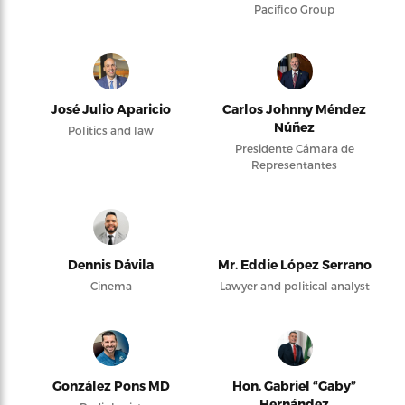
Pacifico Group
José Julio Aparicio
Carlos Johnny Méndez
Núñez
Politics and law
Presidente Cámara de
Representantes
Dennis Dávila
Mr. Eddie López Serrano
Cinema
Lawyer and political analyst
González Pons MD
Hon. Gabriel “Gaby”
Hernández