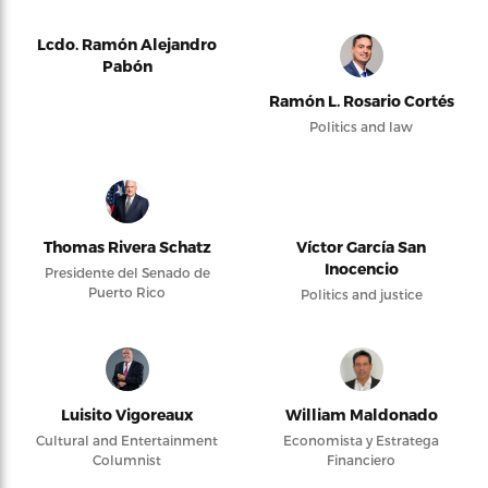
Lcdo. Ramón Alejandro
Pabón
Ramón L. Rosario Cortés
Politics and law
Thomas Rivera Schatz
Víctor García San
Inocencio
Presidente del Senado de
Puerto Rico
Politics and justice
Luisito Vigoreaux
William Maldonado
Cultural and Entertainment
Economista y Estratega
Columnist
Financiero