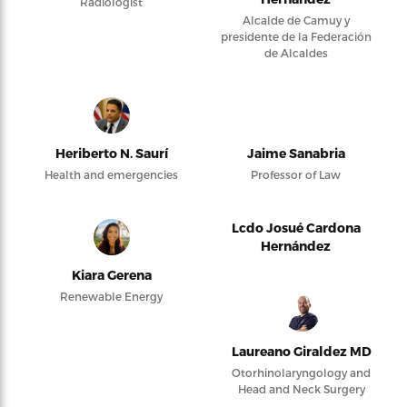
Radiologist
Alcalde de Camuy y
presidente de la Federación
de Alcaldes
Heriberto N. Saurí
Jaime Sanabria
Health and emergencies
Professor of Law
Lcdo Josué Cardona
Hernández
Kiara Gerena
Renewable Energy
Laureano Giraldez MD
Otorhinolaryngology and
Head and Neck Surgery