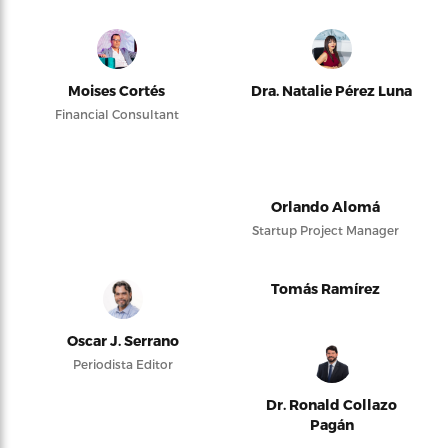
Moises Cortés
Dra. Natalie Pérez Luna
Financial Consultant
Orlando Alomá
Startup Project Manager
Tomás Ramírez
Oscar J. Serrano
Periodista Editor
Dr. Ronald Collazo
Pagán