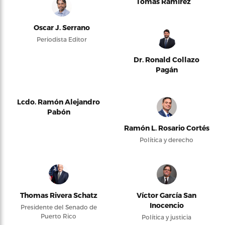
Tomás Ramírez
Oscar J. Serrano
Periodista Editor
Dr. Ronald Collazo
Pagán
Lcdo. Ramón Alejandro
Pabón
Ramón L. Rosario Cortés
Política y derecho
Thomas Rivera Schatz
Víctor García San
Inocencio
Presidente del Senado de
Puerto Rico
Política y justicia