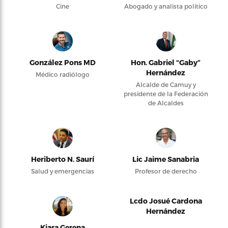
Cine
Abogado y analista político
González Pons MD
Hon. Gabriel “Gaby”
Hernández
Médico radiólogo
Alcalde de Camuy y
presidente de la Federación
de Alcaldes
Heriberto N. Saurí
Lic Jaime Sanabria
Salud y emergencias
Profesor de derecho
Lcdo Josué Cardona
Hernández
Kiara Gerena