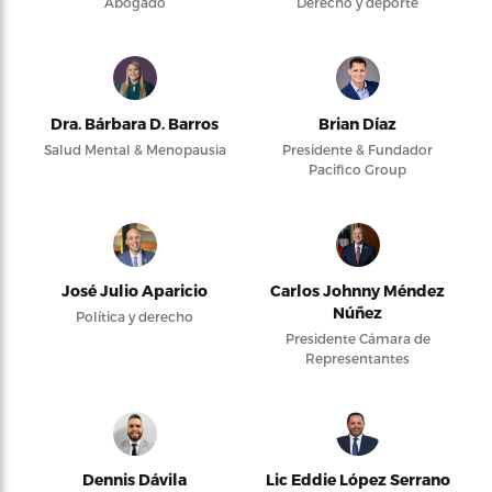
Abogado
Derecho y deporte
Dra. Bárbara D. Barros
Brian Díaz
Salud Mental & Menopausia
Presidente & Fundador
Pacifico Group
José Julio Aparicio
Carlos Johnny Méndez
Núñez
Política y derecho
Presidente Cámara de
Representantes
Dennis Dávila
Lic Eddie López Serrano