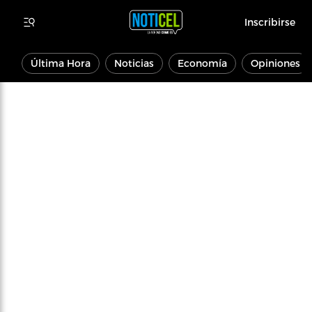
Inscribirse
Última Hora
Noticias
Economía
Opiniones