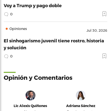
Voy a Trump y pago doble
0
Opiniones
Jul 30, 2026
El sinhogarismo juvenil tiene rostro, historia
y solución
0
Opinión y Comentarios
Lic Alexis Quiñones
Adriana Sánchez