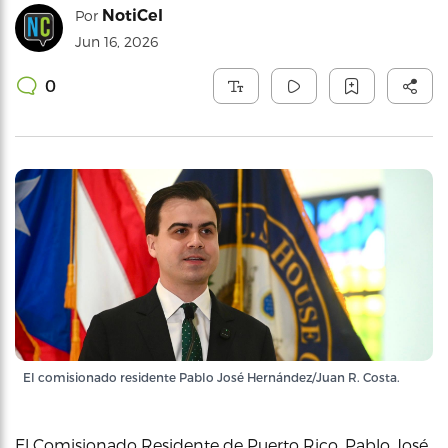
NotiCel
Por
Jun 16, 2026
0
El comisionado residente Pablo José Hernández/Juan R. Costa.
El Comisionado Residente de Puerto Rico, Pablo José