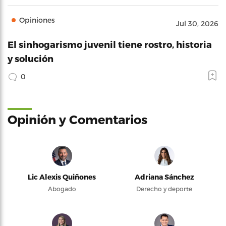
Opiniones
Jul 30, 2026
El sinhogarismo juvenil tiene rostro, historia
y solución
0
Opinión y Comentarios
Lic Alexis Quiñones
Adriana Sánchez
Abogado
Derecho y deporte