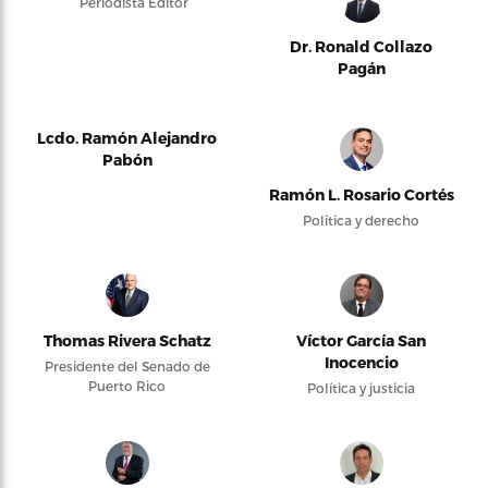
Periodista Editor
Dr. Ronald Collazo
Pagán
Lcdo. Ramón Alejandro
Pabón
Ramón L. Rosario Cortés
Política y derecho
Thomas Rivera Schatz
Víctor García San
Inocencio
Presidente del Senado de
Puerto Rico
Política y justicia