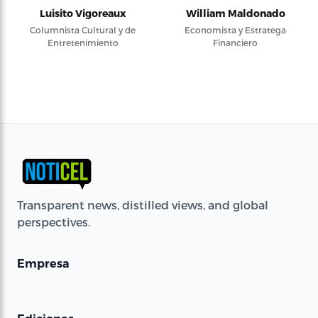
Luisito Vigoreaux
William Maldonado
Columnista Cultural y de
Economista y Estratega
Entretenimiento
Financiero
Transparent news, distilled views, and global
perspectives.
Empresa