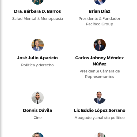
Dra. Bárbara D. Barros
Brian Díaz
Salud Mental & Menopausia
Presidente & Fundador
Pacifico Group
José Julio Aparicio
Carlos Johnny Méndez
Núñez
Política y derecho
Presidente Cámara de
Representantes
Dennis Dávila
Lic Eddie López Serrano
Cine
Abogado y analista político