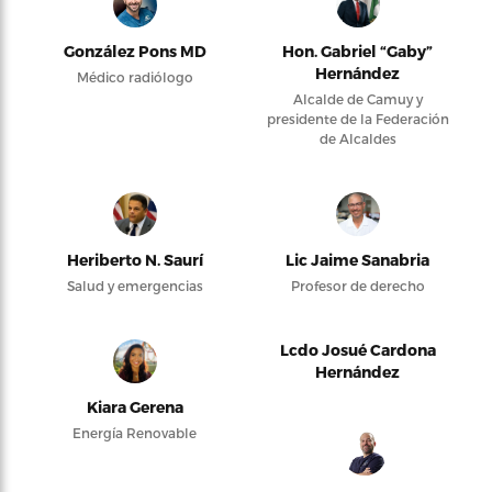
González Pons MD
Hon. Gabriel “Gaby”
Hernández
Médico radiólogo
Alcalde de Camuy y
presidente de la Federación
de Alcaldes
Heriberto N. Saurí
Lic Jaime Sanabria
Salud y emergencias
Profesor de derecho
Lcdo Josué Cardona
Hernández
Kiara Gerena
Energía Renovable