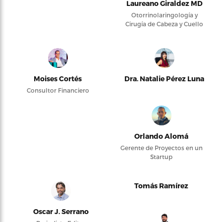
Laureano Giraldez MD
Otorrinolaringología y
Cirugía de Cabeza y Cuello
Moises Cortés
Dra. Natalie Pérez Luna
Consultor Financiero
Orlando Alomá
Gerente de Proyectos en un
Startup
Tomás Ramírez
Oscar J. Serrano