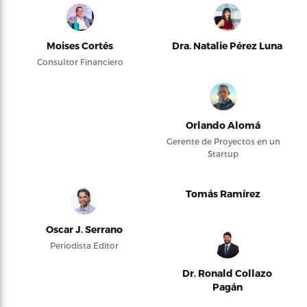
Moises Cortés
Dra. Natalie Pérez Luna
Consultor Financiero
Orlando Alomá
Gerente de Proyectos en un
Startup
Tomás Ramírez
Oscar J. Serrano
Periodista Editor
Dr. Ronald Collazo
Pagán