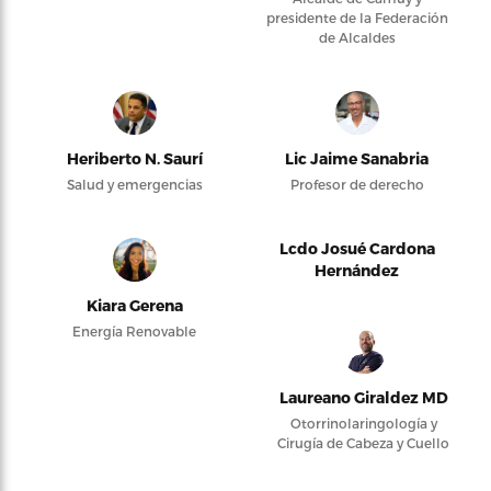
presidente de la Federación
de Alcaldes
Heriberto N. Saurí
Lic Jaime Sanabria
Salud y emergencias
Profesor de derecho
Lcdo Josué Cardona
Hernández
Kiara Gerena
Energía Renovable
Laureano Giraldez MD
Otorrinolaringología y
Cirugía de Cabeza y Cuello