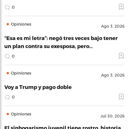
0
Opiniones
Ago 3, 2026
“Esa es mi letra”: negó tres veces bajo tener
un plan contra su exesposa, pero…
0
Opiniones
Ago 3, 2026
Voy a Trump y pago doble
0
Opiniones
Jul 30, 2026
El sinhogarismo juvenil tiene rostro, historia