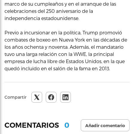
marco de su cumpleaños y en el arranque de las
celebraciones del 250 aniversario de la
independencia estadounidense.
Previo a incursionar en la política, Trump promovió
combates de boxeo en Nueva York en las décadas de
los años ochenta y noventa. Además, el mandatario
tuvo una larga relación con la WWE, la principal
empresa de lucha libre de Estados Unidos, en la que
quedó incluido en el salón de la fama en 2013.
Compartir
0
COMENTARIOS
Añadir comentario