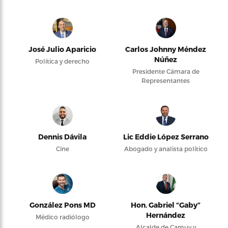
José Julio Aparicio
Carlos Johnny Méndez
Núñez
Política y derecho
Presidente Cámara de
Representantes
Dennis Dávila
Lic Eddie López Serrano
Cine
Abogado y analista político
González Pons MD
Hon. Gabriel “Gaby”
Hernández
Médico radiólogo
Alcalde de Camuy y