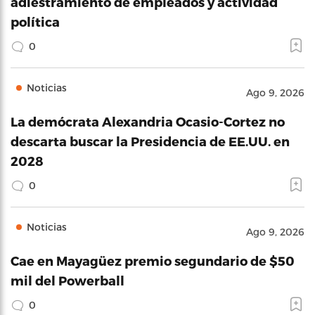
adiestramiento de empleados y actividad
política
0
Noticias
Ago 9, 2026
La demócrata Alexandria Ocasio-Cortez no
descarta buscar la Presidencia de EE.UU. en
2028
0
Noticias
Ago 9, 2026
Cae en Mayagüez premio segundario de $50
mil del Powerball
0