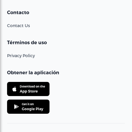
Contacto
Contact Us
Términos de uso
Privacy Policy
Obtener la aplicación
Download on the
App Store
Get it on
Google Play