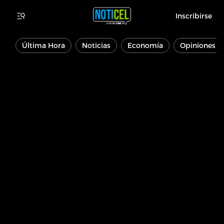
Inscribirse
Última Hora
Noticias
Economía
Opiniones