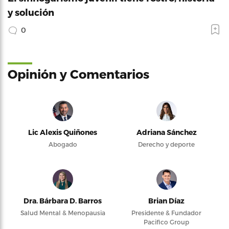
y solución
0
Opinión y Comentarios
Lic Alexis Quiñones
Adriana Sánchez
Abogado
Derecho y deporte
Dra. Bárbara D. Barros
Brian Díaz
Salud Mental & Menopausia
Presidente & Fundador
Pacifico Group