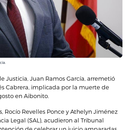
cia.
de Justicia, Juan Ramos García, arremetió
és Cabrera, implicada por la muerte de
gosto en Aibonito.
s, Rocío Revelles Ponce y Athelyn Jiménez
cia Legal (SAL), acudieron al Tribunal
ntención de celebrar un juicio amparadas