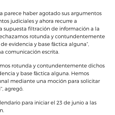
era parece haber agotado sus argumentos
os judiciales y ahora recurre a
 supuesta filtración de información a la
a rechazamos rotunda y contundentemente
de evidencia y base fáctica alguna”,
a comunicación escrita.
zamos rotunda y contundentemente dichos
dencia y base fáctica alguna. Hemos
unal mediante una moción para solicitar
”, agregó.
endario para iniciar el 23 de junio a las
n.