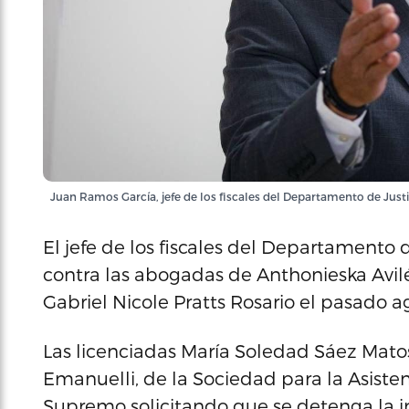
Juan Ramos García, jefe de los fiscales del Departamento de Justi
El jefe de los fiscales del Departamento 
contra las abogadas de Anthonieska Avil
Gabriel Nicole Pratts Rosario el pasado a
Las licenciadas María Soledad Sáez Mato
Emanuelli, de la Sociedad para la Asisten
Supremo solicitando que se detenga la i