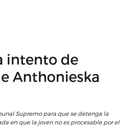
a intento de
 de Anthonieska
Tribunal Supremo para que se detenga la
da en que la joven no es procesable por el