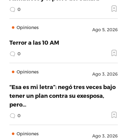
0
Opiniones
Ago 5, 2026
Terror a las 10 AM
0
Opiniones
Ago 3, 2026
“Esa es mi letra”: negó tres veces bajo
tener un plan contra su exesposa,
pero…
0
Opiniones
Ago 3, 2026