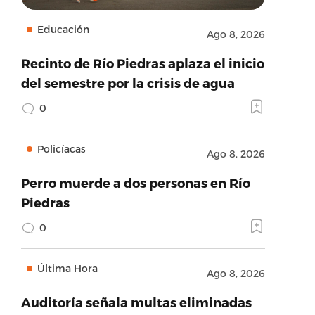
Educación
Ago 8, 2026
Recinto de Río Piedras aplaza el inicio
del semestre por la crisis de agua
0
Policíacas
Ago 8, 2026
Perro muerde a dos personas en Río
Piedras
0
Última Hora
Ago 8, 2026
Auditoría señala multas eliminadas