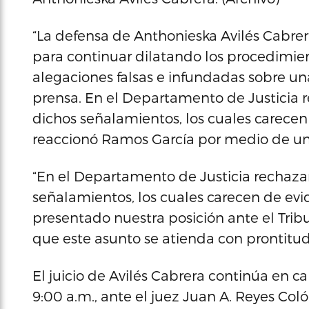
“La defensa de Anthonieska Avilés Cabr
para continuar dilatando los procedimient
alegaciones falsas e infundadas sobre una
prensa. En el Departamento de Justici
dichos señalamientos, los cuales carecen 
reaccionó Ramos García por medio de un
“En el Departamento de Justicia recha
señalamientos, los cuales carecen de evi
presentado nuestra posición ante el Trib
que este asunto se atienda con prontitud
El juicio de Avilés Cabrera continúa en cal
9:00 a.m., ante el juez Juan A. Reyes Coló