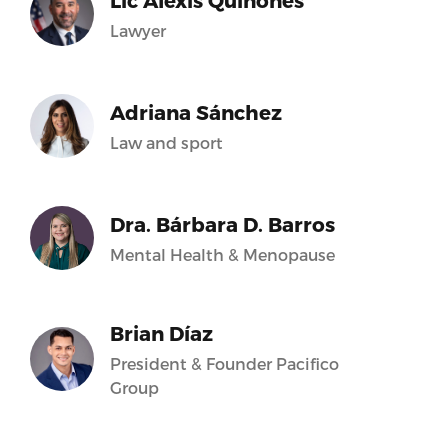
Lic Alexis Quiñones
Lawyer
Adriana Sánchez
Law and sport
Dra. Bárbara D. Barros
Mental Health & Menopause
Brian Díaz
President & Founder Pacifico
Group