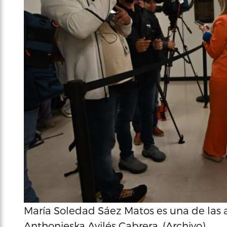
María Soledad Sáez Matos es una de las 
Anthonieska Avilés Cabrera. (Archivo)