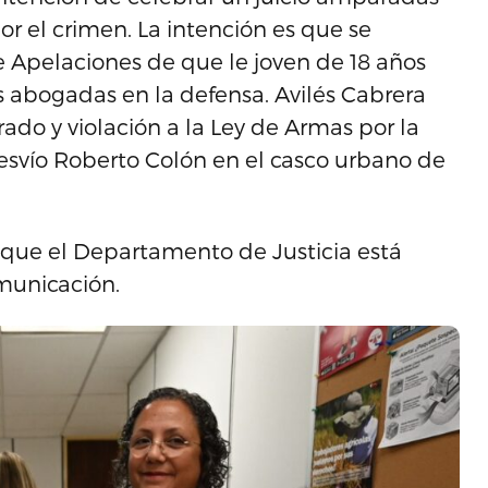
r el crimen. La intención es que se
e Apelaciones de que le joven de 18 años
s abogadas en la defensa. Avilés Cabrera
ado y violación a la Ley de Armas por la
desvío Roberto Colón en el casco urbano de
que el Departamento de Justicia está
municación.