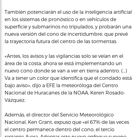
También potenciarán el uso de la inteligencia artificial
en los sistemas de pronóstico o en vehículos de
superficie y submarinos no tripulados, y probarán una
nueva versión del cono de incertidumbre, que prevé
la trayectoria futura del centro de las tormentas.
«Antes, los avisos y las vigilancias solo se veían en el
área de la costa; ahora se está implementando un
nuevo cono donde se van a ver en tierra adentro. (…)
Va a tener un color que identifica que el condado está
bajo aviso», dijo a EFE la meteoróloga del Centro
Nacional de Huracanes de la NOAA, Keren Rosado-
Vázquez.
Además, el director del Servicio Meteorológico
Nacional, Ken Grant, expuso que «el 67% de las veces
el centro permanece dentro del cono; el tercio
restante, fuera. Adoptar este nuevo enfoque supone