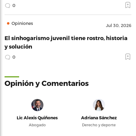
0
Opiniones
Jul 30, 2026
El sinhogarismo juvenil tiene rostro, historia
y solución
0
Opinión y Comentarios
Lic Alexis Quiñones
Adriana Sánchez
Abogado
Derecho y deporte