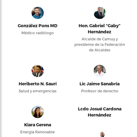
González Pons MD
Hon. Gabriel “Gaby”
Hernández
Médico radiólogo
Alcalde de Camuy y
presidente de la Federación
de Alcaldes
Heriberto N. Saurí
Lic Jaime Sanabria
Salud y emergencias
Profesor de derecho
Lcdo Josué Cardona
Hernández
Kiara Gerena
Energía Renovable