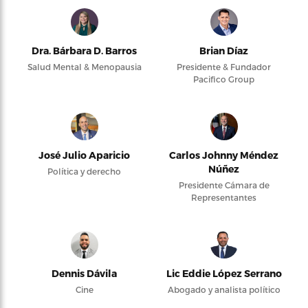
Dra. Bárbara D. Barros
Brian Díaz
Salud Mental & Menopausia
Presidente & Fundador
Pacifico Group
José Julio Aparicio
Carlos Johnny Méndez
Núñez
Política y derecho
Presidente Cámara de
Representantes
Dennis Dávila
Lic Eddie López Serrano
Cine
Abogado y analista político