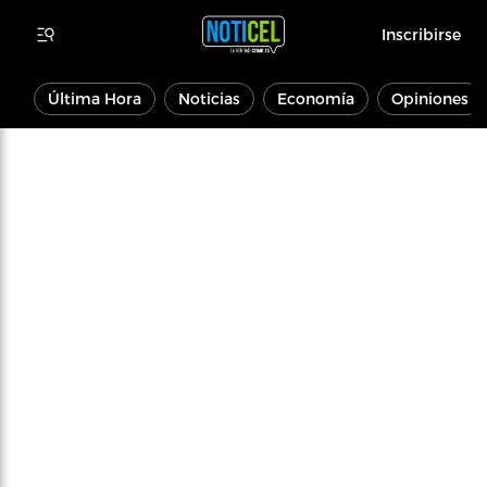
Inscribirse
Última Hora
Noticias
Economía
Opiniones