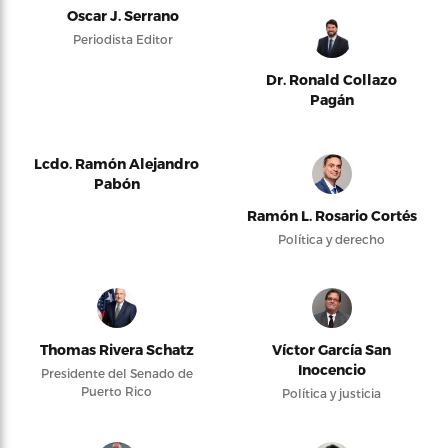
Oscar J. Serrano
Periodista Editor
Dr. Ronald Collazo
Pagán
Lcdo. Ramón Alejandro
Pabón
Ramón L. Rosario Cortés
Política y derecho
Thomas Rivera Schatz
Víctor García San
Inocencio
Presidente del Senado de
Puerto Rico
Política y justicia