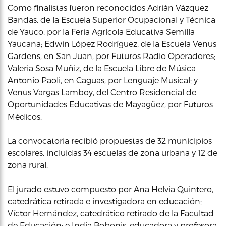
Como finalistas fueron reconocidos Adrián Vázquez
Bandas, de la Escuela Superior Ocupacional y Técnica
de Yauco, por la Feria Agrícola Educativa Semilla
Yaucana; Edwin López Rodríguez, de la Escuela Venus
Gardens, en San Juan, por Futuros Radio Operadores;
Valeria Sosa Muñiz, de la Escuela Libre de Música
Antonio Paoli, en Caguas, por Lenguaje Musical; y
Venus Vargas Lamboy, del Centro Residencial de
Oportunidades Educativas de Mayagüez, por Futuros
Médicos.
La convocatoria recibió propuestas de 32 municipios
escolares, incluidas 34 escuelas de zona urbana y 12 de
zona rural.
El jurado estuvo compuesto por Ana Helvia Quintero,
catedrática retirada e investigadora en educación;
Víctor Hernández, catedrático retirado de la Facultad
de Educación; e India Bobonis, educadora y profesora