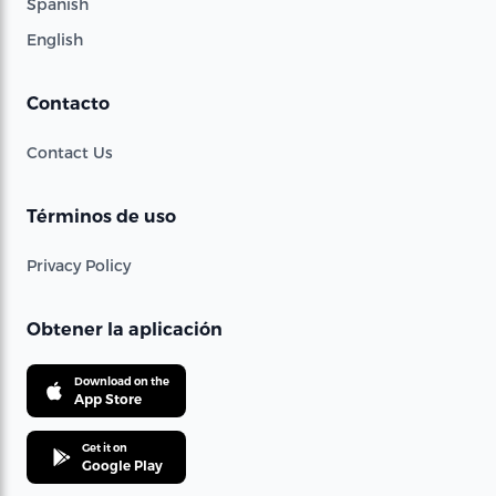
Spanish
English
Contacto
Contact Us
Términos de uso
Privacy Policy
Obtener la aplicación
Download on the
App Store
Get it on
Google Play