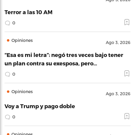
Terror a las 10 AM
0
Opiniones
Ago 3, 2026
“Esa es mi letra”: negó tres veces bajo tener
un plan contra su exesposa, pero…
0
Opiniones
Ago 3, 2026
Voy a Trump y pago doble
0
Opiniones