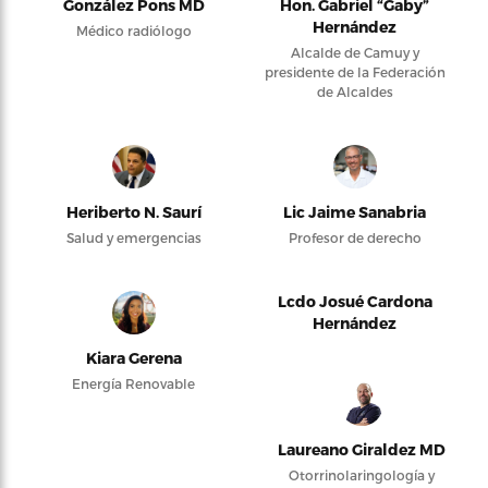
González Pons MD
Hon. Gabriel “Gaby”
Hernández
Médico radiólogo
Alcalde de Camuy y
presidente de la Federación
de Alcaldes
Heriberto N. Saurí
Lic Jaime Sanabria
Salud y emergencias
Profesor de derecho
Lcdo Josué Cardona
Hernández
Kiara Gerena
Energía Renovable
Laureano Giraldez MD
Otorrinolaringología y