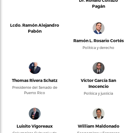
Dr. Ronald Collazo
Pagán
Lcdo. Ramón Alejandro
Pabón
Ramón L. Rosario Cortés
Política y derecho
Thomas Rivera Schatz
Víctor García San
Inocencio
Presidente del Senado de
Puerto Rico
Política y justicia
Luisito Vigoreaux
William Maldonado