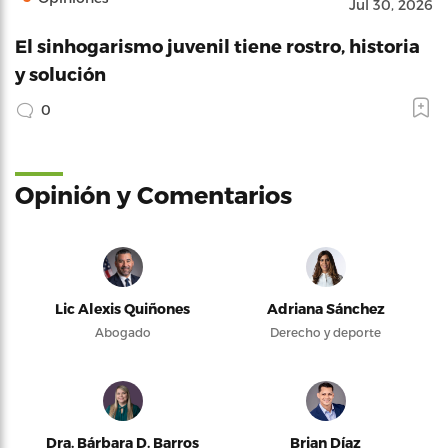
Jul 30, 2026
El sinhogarismo juvenil tiene rostro, historia
y solución
0
Opinión y Comentarios
Lic Alexis Quiñones
Adriana Sánchez
Abogado
Derecho y deporte
Dra. Bárbara D. Barros
Brian Díaz