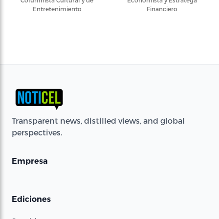
Columnista Cultural y de
Economista y Estratega
Entretenimiento
Financiero
Transparent news, distilled views, and global
perspectives.
Empresa
Ediciones