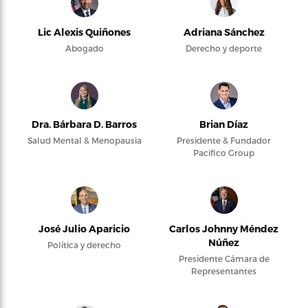
Lic Alexis Quiñones
Adriana Sánchez
Abogado
Derecho y deporte
Dra. Bárbara D. Barros
Brian Díaz
Salud Mental & Menopausia
Presidente & Fundador
Pacifico Group
José Julio Aparicio
Carlos Johnny Méndez
Núñez
Política y derecho
Presidente Cámara de
Representantes