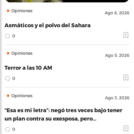
Opiniones
Ago 6, 2026
Asmáticos y el polvo del Sahara
0
Opiniones
Ago 5, 2026
Terror a las 10 AM
0
Opiniones
Ago 3, 2026
“Esa es mi letra”: negó tres veces bajo tener
un plan contra su exesposa, pero…
0