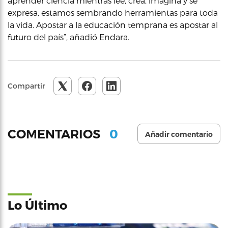
aprender ciencia mientras lee, crea, imagina y se
expresa, estamos sembrando herramientas para toda
la vida. Apostar a la educación temprana es apostar al
futuro del país”, añadió Endara.
Compartir
0
COMENTARIOS
Añadir comentario
Lo Último