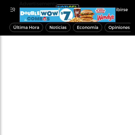
Advertisements
Inscribirse
Última Hora
Noticias
Economía
Opiniones