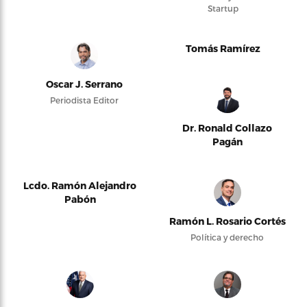
Startup
Tomás Ramírez
Oscar J. Serrano
Periodista Editor
Dr. Ronald Collazo
Pagán
Lcdo. Ramón Alejandro
Pabón
Ramón L. Rosario Cortés
Política y derecho