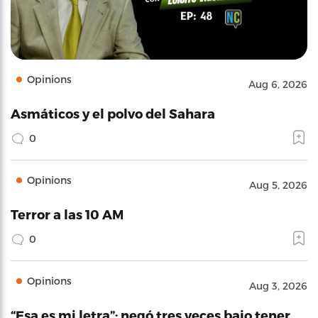
Opinions
Aug 6, 2026
Asmáticos y el polvo del Sahara
0
Opinions
Aug 5, 2026
Terror a las 10 AM
0
Opinions
Aug 3, 2026
“Esa es mi letra”: negó tres veces bajo tener