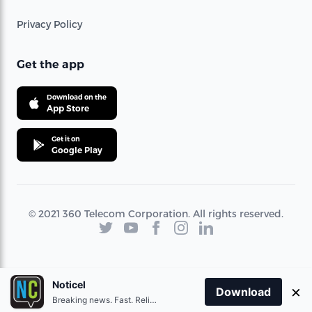
Privacy Policy
Get the app
Download on the
App Store
Get it on
Google Play
© 2021 360 Telecom Corporation. All rights reserved.
Noticel
×
Download
Breaking news. Fast. Reliable.