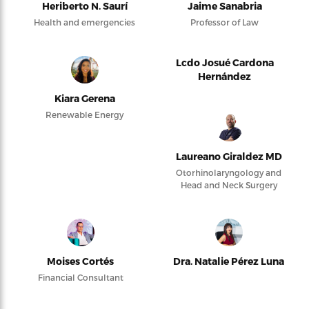
Heriberto N. Saurí
Jaime Sanabria
Health and emergencies
Professor of Law
Lcdo Josué Cardona
Hernández
Kiara Gerena
Renewable Energy
Laureano Giraldez MD
Otorhinolaryngology and
Head and Neck Surgery
Moises Cortés
Dra. Natalie Pérez Luna
Financial Consultant