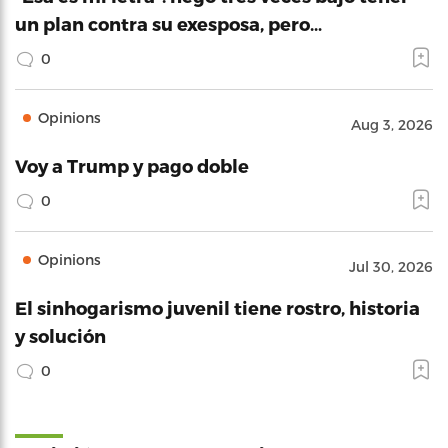
un plan contra su exesposa, pero…
0
Opinions
Aug 3, 2026
Voy a Trump y pago doble
0
Opinions
Jul 30, 2026
El sinhogarismo juvenil tiene rostro, historia
y solución
0