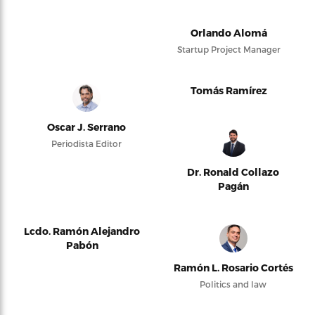
Orlando Alomá
Startup Project Manager
Tomás Ramírez
Oscar J. Serrano
Periodista Editor
Dr. Ronald Collazo
Pagán
Lcdo. Ramón Alejandro
Pabón
Ramón L. Rosario Cortés
Politics and law