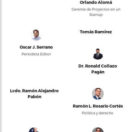
Orlando Alomá
Gerente de Proyectos en un
Startup
Tomás Ramírez
Oscar J. Serrano
Periodista Editor
Dr. Ronald Collazo
Pagán
Lcdo. Ramón Alejandro
Pabón
Ramón L. Rosario Cortés
Política y derecho