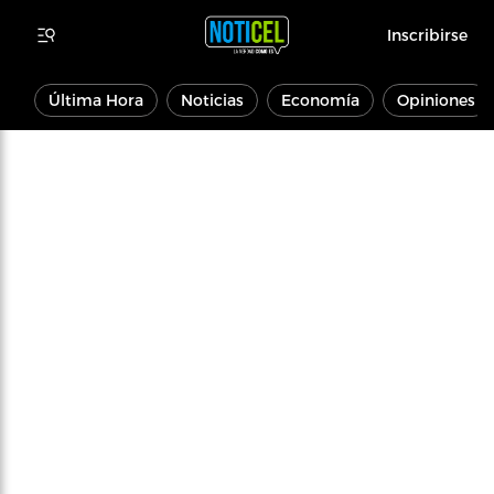
Inscribirse
Última Hora
Noticias
Economía
Opiniones