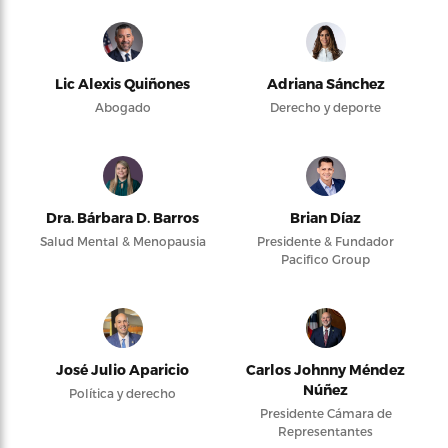
Lic Alexis Quiñones
Adriana Sánchez
Abogado
Derecho y deporte
Dra. Bárbara D. Barros
Brian Díaz
Salud Mental & Menopausia
Presidente & Fundador
Pacifico Group
José Julio Aparicio
Carlos Johnny Méndez
Núñez
Política y derecho
Presidente Cámara de
Representantes