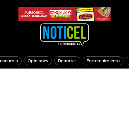
Advertisements
conomía
Opiniones
Deportes
Entretenimiento