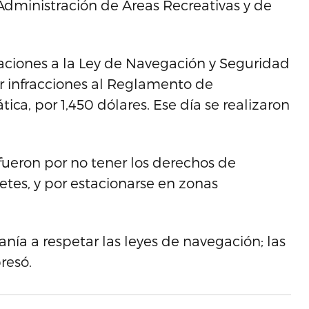
Administración de Áreas Recreativas y de
aciones a la Ley de Navegación y Seguridad
por infracciones al Reglamento de
ca, por 1,450 dólares. Ese día se realizaron
fueron por no tener los derechos de
tes, y por estacionarse en zonas
nía a respetar las leyes de navegación; las
resó.