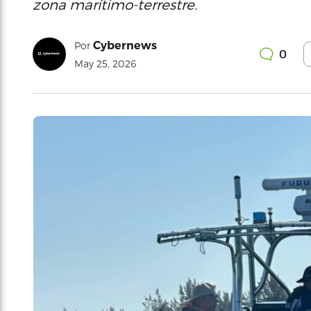
zona marítimo-terrestre.
Cybernews
Por
0
May 25, 2026