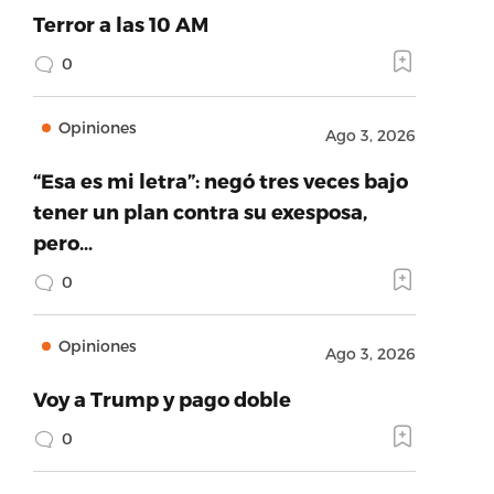
Terror a las 10 AM
0
Opiniones
Ago 3, 2026
“Esa es mi letra”: negó tres veces bajo
tener un plan contra su exesposa,
pero…
0
Opiniones
Ago 3, 2026
Voy a Trump y pago doble
0