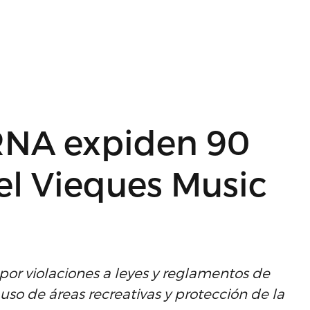
DRNA expiden 90
el Vieques Music
por violaciones a leyes y reglamentos de
 uso de áreas recreativas y protección de la