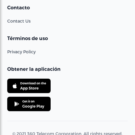
Contacto
Contact Us
Términos de uso
Privacy Policy
Obtener la aplicación
Download on the
App Store
Get it on
Google Play
© 2021 360 Telecom Corporation. All rights reserved.