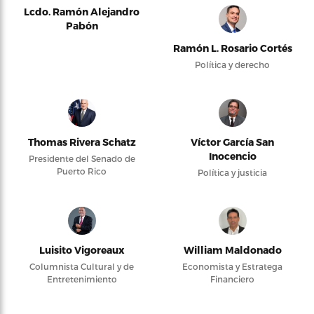
Lcdo. Ramón Alejandro
Pabón
Ramón L. Rosario Cortés
Política y derecho
Thomas Rivera Schatz
Víctor García San
Inocencio
Presidente del Senado de
Puerto Rico
Política y justicia
Luisito Vigoreaux
William Maldonado
Columnista Cultural y de
Economista y Estratega
Entretenimiento
Financiero