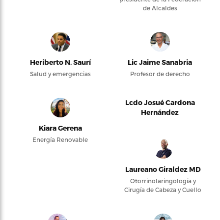
de Alcaldes
Heriberto N. Saurí
Lic Jaime Sanabria
Salud y emergencias
Profesor de derecho
Lcdo Josué Cardona
Hernández
Kiara Gerena
Energía Renovable
Laureano Giraldez MD
Otorrinolaringología y
Cirugía de Cabeza y Cuello