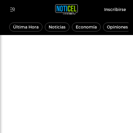
Inscribirse
Última Hora
Noticias
Economía
Opiniones