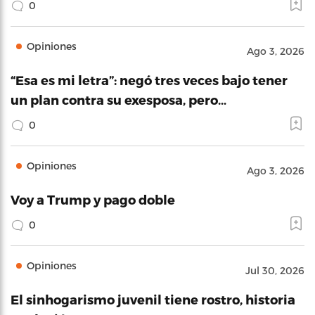
0
Opiniones
Ago 3, 2026
“Esa es mi letra”: negó tres veces bajo tener
un plan contra su exesposa, pero…
0
Opiniones
Ago 3, 2026
Voy a Trump y pago doble
0
Opiniones
Jul 30, 2026
El sinhogarismo juvenil tiene rostro, historia