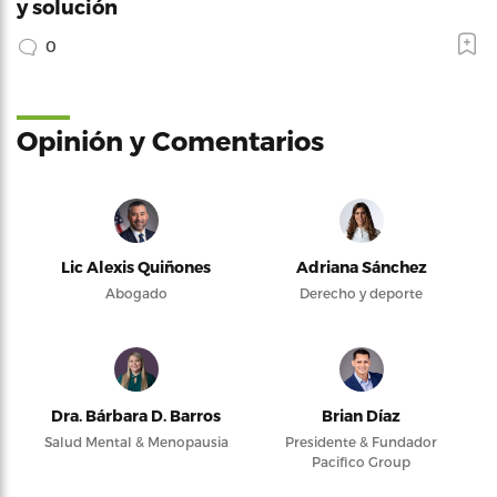
y solución
0
Opinión y Comentarios
Lic Alexis Quiñones
Adriana Sánchez
Abogado
Derecho y deporte
Dra. Bárbara D. Barros
Brian Díaz
Salud Mental & Menopausia
Presidente & Fundador
Pacifico Group