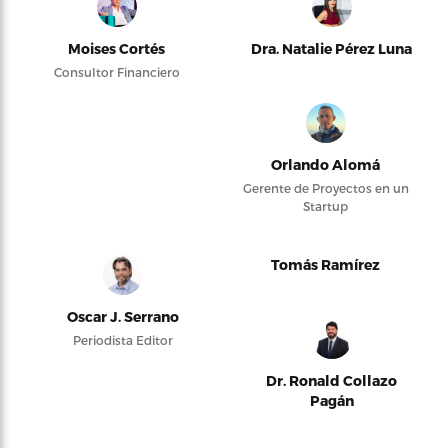
Moises Cortés
Dra. Natalie Pérez Luna
Consultor Financiero
Orlando Alomá
Gerente de Proyectos en un
Startup
Tomás Ramírez
Oscar J. Serrano
Periodista Editor
Dr. Ronald Collazo
Pagán