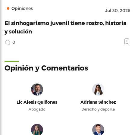
Opiniones
Jul 30, 2026
El sinhogarismo juvenil tiene rostro, historia
y solución
0
Opinión y Comentarios
Lic Alexis Quiñones
Adriana Sánchez
Abogado
Derecho y deporte