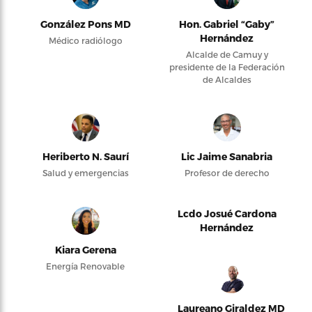
González Pons MD
Hon. Gabriel “Gaby”
Hernández
Médico radiólogo
Alcalde de Camuy y
presidente de la Federación
de Alcaldes
Heriberto N. Saurí
Lic Jaime Sanabria
Salud y emergencias
Profesor de derecho
Lcdo Josué Cardona
Hernández
Kiara Gerena
Energía Renovable
Laureano Giraldez MD