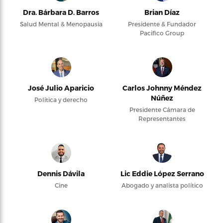
Dra. Bárbara D. Barros
Brian Díaz
Salud Mental & Menopausia
Presidente & Fundador
Pacifico Group
José Julio Aparicio
Carlos Johnny Méndez
Núñez
Política y derecho
Presidente Cámara de
Representantes
Dennis Dávila
Lic Eddie López Serrano
Cine
Abogado y analista político