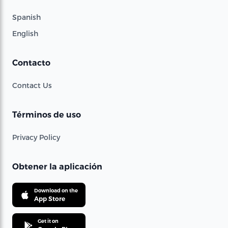
Spanish
English
Contacto
Contact Us
Términos de uso
Privacy Policy
Obtener la aplicación
Download on the
App Store
Get it on