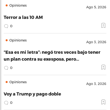
Opiniones
Ago 5, 2026
Terror a las 10 AM
0
Opiniones
Ago 3, 2026
“Esa es mi letra”: negó tres veces bajo tener
un plan contra su exesposa, pero…
0
Opiniones
Ago 3, 2026
Voy a Trump y pago doble
0