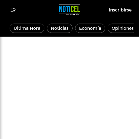
Inscribirse
Última Hora
Noticias
Economía
Opiniones