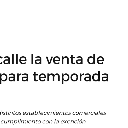
alle la venta de
U para temporada
istintos establecimientos comerciales
el cumplimiento con la exención