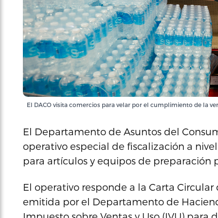
El DACO visita comercios para velar por el cumplimiento de la ven
El Departamento de Asuntos del Consumid
operativo especial de fiscalización a nive
para artículos y equipos de preparación
El operativo responde a la Carta Circula
emitida por el Departamento de Haciend
Impuesto sobre Ventas y Uso (IVU) para 