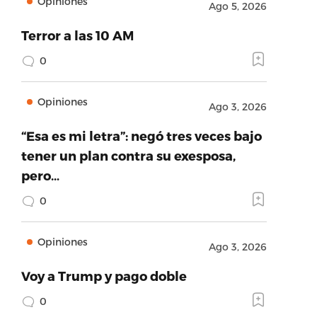
Opiniones
Ago 5, 2026
Terror a las 10 AM
0
Opiniones
Ago 3, 2026
“Esa es mi letra”: negó tres veces bajo
tener un plan contra su exesposa,
pero…
0
Opiniones
Ago 3, 2026
Voy a Trump y pago doble
0