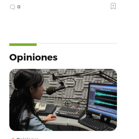
0
Opiniones