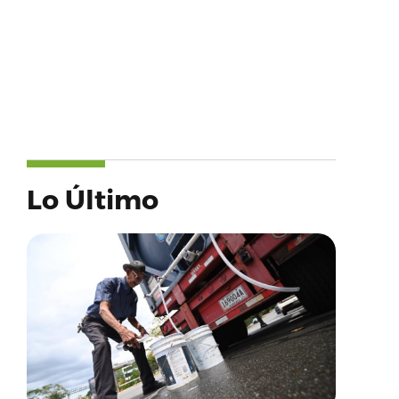
Lo Último