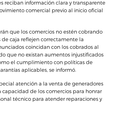
s reciban información clara y transparente
imiento comercial previo al inicio oficial
ficarán que los comercios no estén cobrando
s de caja reflejen correctamente la
anunciados coincidan con los cobrados al
do que no existan aumentos injustificados
 como el cumplimiento con políticas de
arantías aplicables, se informó.
ecial atención a la venta de generadores
la capacidad de los comercios para honrar
sonal técnico para atender reparaciones y