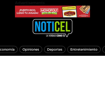
Advertisements
conomía
Opiniones
Deportes
Entretenimiento