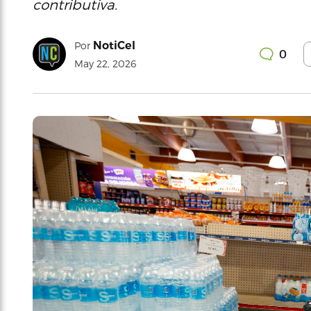
contributiva.
NotiCel
Por
0
May 22, 2026