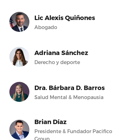
Lic Alexis Quiñones
Abogado
Adriana Sánchez
Derecho y deporte
Dra. Bárbara D. Barros
Salud Mental & Menopausia
Brian Díaz
Presidente & Fundador Pacifico
Group