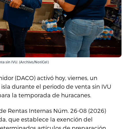
ta sin IVU. (Archivo/NotiCel)
or (DACO) activó hoy, viernes, un
l isla durante el periodo de venta sin IVU
 para la temporada de huracanes.
r de Rentas Internas Núm. 26-08 (2026)
a, que establece la exención del
determinados artículos de preparación