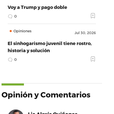
Voy a Trump y pago doble
0
Opiniones
Jul 30, 2026
El sinhogarismo juvenil tiene rostro,
historia y solución
0
Opinión y Comentarios