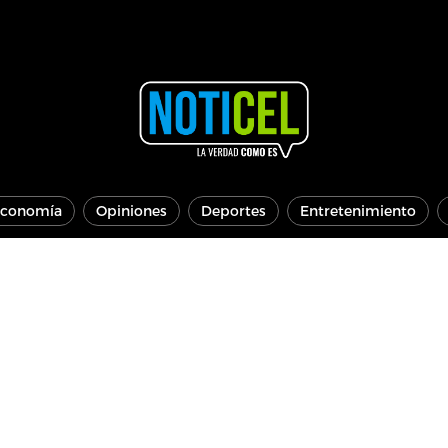
conomía
Opiniones
Deportes
Entretenimiento