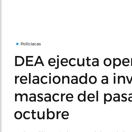
Policíacas
DEA ejecuta ope
relacionado a in
masacre del pas
octubre