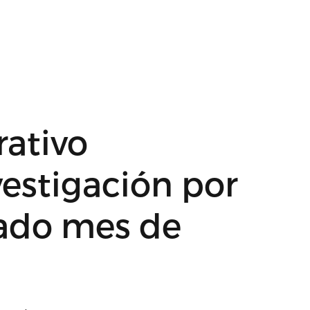
rativo
vestigación por
ado mes de