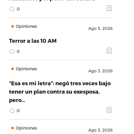
0
Opiniones
Ago 5, 2026
Terror a las 10 AM
0
Opiniones
Ago 3, 2026
“Esa es mi letra”: negó tres veces bajo
tener un plan contra su exesposa,
pero…
0
Opiniones
Ago 3, 2026