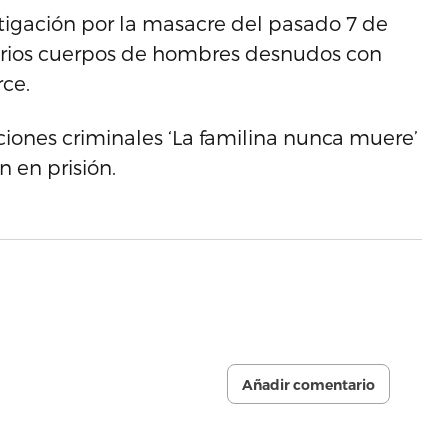
stigación por la masacre del pasado 7 de
arios cuerpos de hombres desnudos con
rce.
ciones criminales ‘La familina nunca muere’
án en prisión.
Añadir comentario