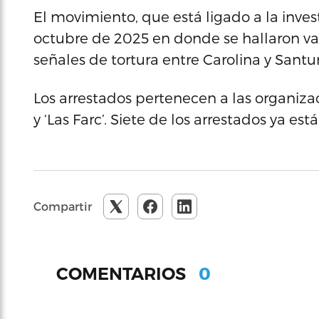
El movimiento, que está ligado a la inve
octubre de 2025 en donde se hallaron v
señales de tortura entre Carolina y Santu
Los arrestados pertenecen a las organiza
y ‘Las Farc’. Siete de los arrestados ya est
Compartir
0
COMENTARIOS