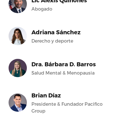
Lic Alexis Quiñones
Abogado
Adriana Sánchez
Derecho y deporte
Dra. Bárbara D. Barros
Salud Mental & Menopausia
Brian Díaz
Presidente & Fundador Pacifico
Group