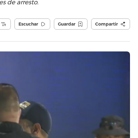
s de arresto.
Escuchar
Guardar
Compartir