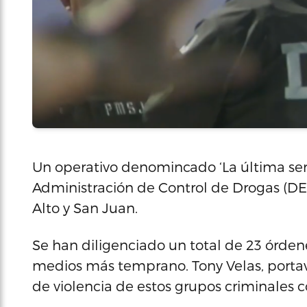
Un operativo denomincado ‘La última sere
Administración de Control de Drogas (DEA
Alto y San Juan.
Se han diligenciado un total de 23 órden
medios más temprano. Tony Velas, portav
de violencia de estos grupos criminales c