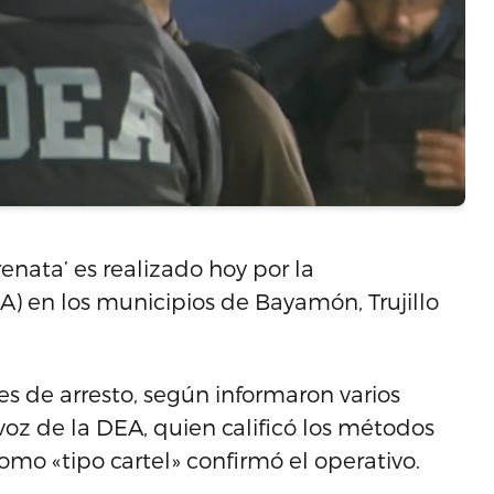
nata’ es realizado hoy por la
) en los municipios de Bayamón, Trujillo
es de arresto, según informaron varios
oz de la DEA, quien calificó los métodos
omo «tipo cartel» confirmó el operativo.