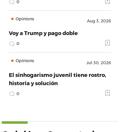
0
Opinions
Aug 3, 2026
Voy a Trump y pago doble
0
Opinions
Jul 30, 2026
El sinhogarismo juvenil tiene rostro,
historia y solución
0