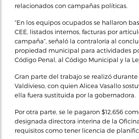
relacionados con campañas políticas.
“En los equipos ocupados se hallaron bas
CEE, listados internos, facturas por artíc
campaña”, señaló la contraloría al conclu
propiedad municipal para actividades polí
Código Penal, al Código Municipal y la Ley
Gran parte del trabajo se realizó durant
Valdivieso, con quien Alicea Vasallo sos
ella fuera sustituida por la gobernadora.
Por otra parte, se le pagaron $12,656 co
designada directora interina de la Oficina
requisitos como tener licencia de planific