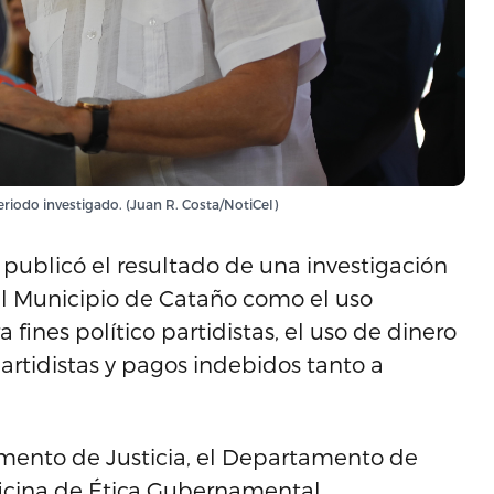
eriodo investigado. (Juan R. Costa/NotiCel)
 publicó el resultado de una investigación
el Municipio de Cataño como el uso
fines político partidistas, el uso de dinero
artidistas y pagos indebidos tanto a
tamento de Justicia, el Departamento de
ficina de Ética Gubernamental.