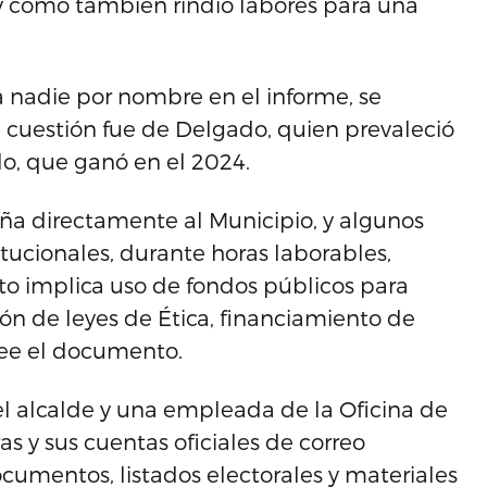
 y cómo también rindió labores para una
a nadie por nombre en el informe, se
n cuestión fue de Delgado, quien prevaleció
lo, que ganó en el 2024.
aña directamente al Municipio, y algunos
tucionales, durante horas laborables,
sto implica uso de fondos públicos para
ción de leyes de Ética, financiamiento de
lee el documento.
l alcalde y una empleada de la Oficina de
 y sus cuentas oficiales de correo
umentos, listados electorales y materiales