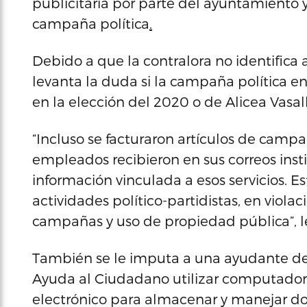
publicitaria por parte del ayuntamiento
campaña política
.
Debido a que la contralora no identifica 
levanta la duda si la campaña política e
en la elección del 2020 o de Alicea Vasal
“Incluso se facturaron artículos de camp
empleados recibieron en sus correos insti
información vinculada a esos servicios. E
actividades político-partidistas, en viola
campañas y uso de propiedad pública”, 
También se le imputa a una ayudante de
Ayuda al Ciudadano utilizar computadoras
electrónico para almacenar y manejar doc