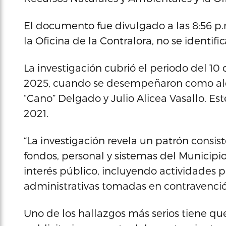
El documento fue divulgado a las 8:56 p
la Oficina de la Contralora, no se identi
La investigación cubrió el periodo del 10
2025, cuando se desempeñaron como alcal
“Cano” Delgado y Julio Alicea Vasallo. Es
2021.
“La investigación revela un patrón consi
fondos, personal y sistemas del Municipi
interés público, incluyendo actividades po
administrativas tomadas en contravención 
Uno de los hallazgos más serios tiene q