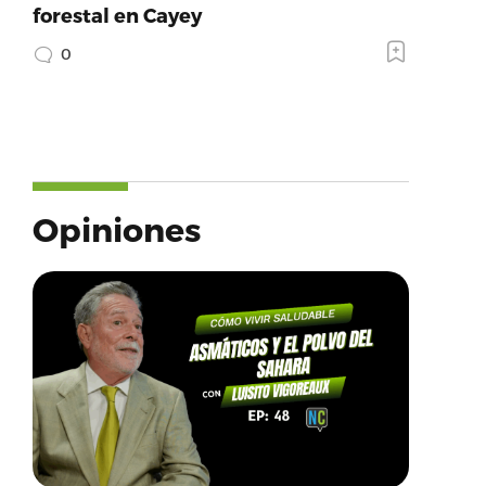
forestal en Cayey
0
Opiniones