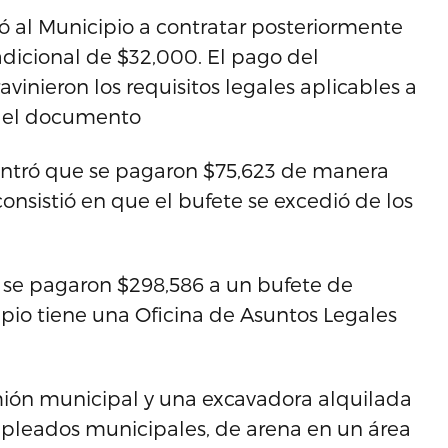
ó al Municipio a contratar posteriormente
adicional de $32,000. El pago del
avinieron los requisitos legales aplicables a
ee el documento
ontró que se pagaron $75,623 de manera
 consistió en que el bufete se excedió de los
 se pagaron $298,586 a un bufete de
pio tiene una Oficina de Asuntos Legales
amión municipal y una excavadora alquilada
mpleados municipales, de arena en un área