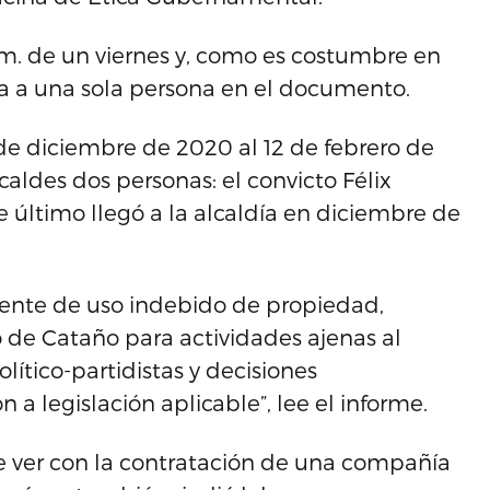
.m. de un viernes y, como es costumbre en
fica a una sola persona en el documento.
 de diciembre de 2020 al 12 de febrero de
des dos personas: el convicto Félix
te último llegó a la alcaldía en diciembre de
stente de uso indebido de propiedad,
o de Cataño para actividades ajenas al
lítico-partidistas y decisiones
a legislación aplicable”, lee el informe.
ue ver con la contratación de una compañía