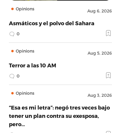
Opinions
Aug 6, 2026
Asmáticos y el polvo del Sahara
0
Opinions
Aug 5, 2026
Terror a las 10 AM
0
Opinions
Aug 3, 2026
“Esa es mi letra”: negó tres veces bajo
tener un plan contra su exesposa,
pero…