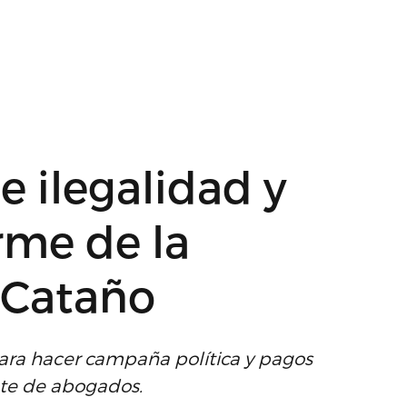
 ilegalidad y
rme de la
 Cataño
para hacer campaña política y pagos
ete de abogados.