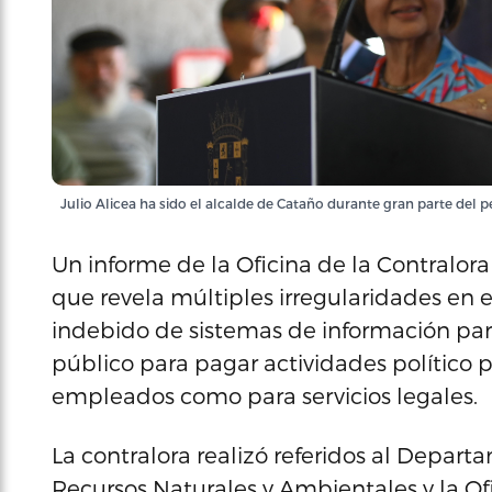
Julio Alicea ha sido el alcalde de Cataño durante gran parte del p
Un informe de la Oficina de la Contralora
que revela múltiples irregularidades en 
indebido de sistemas de información para 
público para pagar actividades político p
empleados como para servicios legales.
La contralora realizó referidos al Depar
Recursos Naturales y Ambientales y la O