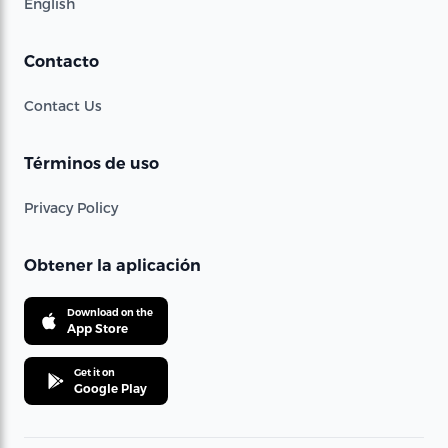
English
Contacto
Contact Us
Términos de uso
Privacy Policy
Obtener la aplicación
Download on the
App Store
Get it on
Google Play