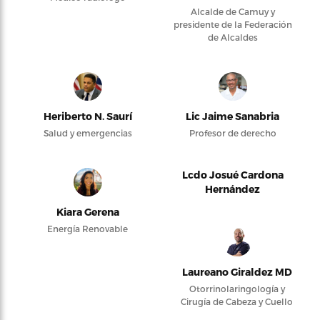
Alcalde de Camuy y
presidente de la Federación
de Alcaldes
Heriberto N. Saurí
Lic Jaime Sanabria
Salud y emergencias
Profesor de derecho
Lcdo Josué Cardona
Hernández
Kiara Gerena
Energía Renovable
Laureano Giraldez MD
Otorrinolaringología y
Cirugía de Cabeza y Cuello