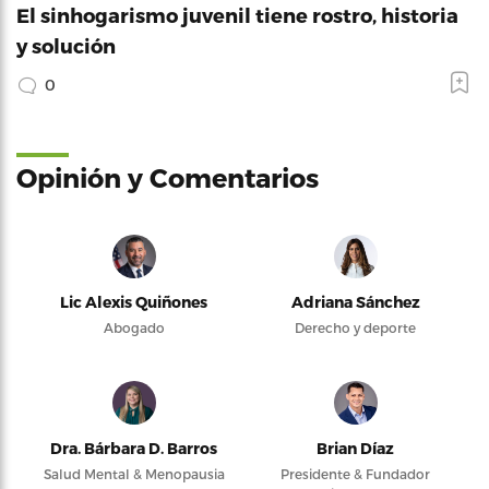
El sinhogarismo juvenil tiene rostro, historia
y solución
0
Opinión y Comentarios
Lic Alexis Quiñones
Adriana Sánchez
Abogado
Derecho y deporte
Dra. Bárbara D. Barros
Brian Díaz
Salud Mental & Menopausia
Presidente & Fundador