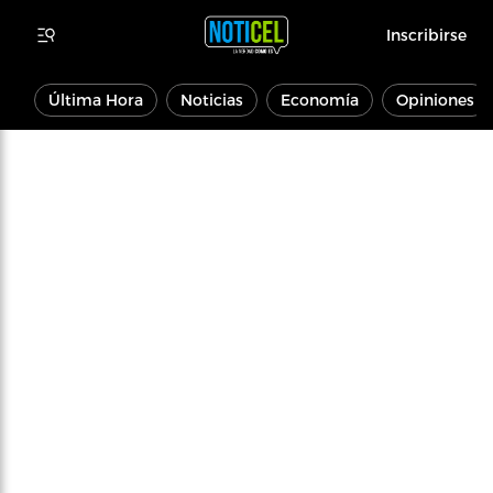
Inscribirse
Última Hora
Noticias
Economía
Opiniones