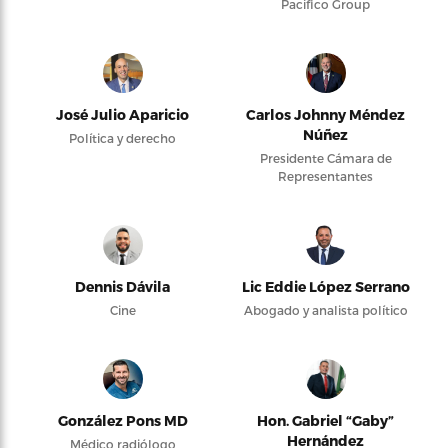
Pacifico Group
José Julio Aparicio
Carlos Johnny Méndez
Núñez
Política y derecho
Presidente Cámara de
Representantes
Dennis Dávila
Lic Eddie López Serrano
Cine
Abogado y analista político
González Pons MD
Hon. Gabriel “Gaby”
Hernández
Médico radiólogo